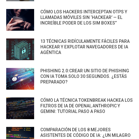
CÓMO LOS HACKERS INTERCEPTAN OTPS Y
LLAMADAS MÓVILES SIN ‘HACKEAR’ — EL
INCREÍBLE PODER DE LOS SIM BOXES”
13 TÉCNICAS RIDÍCULAMENTE FÁCILES PARA
HACKEAR Y EXPLOTAR NAVEGADORES DE IA
AGÉNTICA
PHISHING 2.0:CREAR UN SITIO DE PHISHING
CON IA TOMA SOLO 30 SEGUNDOS. ¿ESTÁS
PREPARADO?
CÓMO LA TÉCNICA TOKENBREAK HACKEA LOS
FILTROS DE IA DE OPENAI, ANTHROPIC Y
GEMINI: TUTORIAL PASO A PASO
COMPARACIÓN DE LOS 8 MEJORES
ASISTENTES DE CÓDIGO DE IA: ¿UN MILAGRO