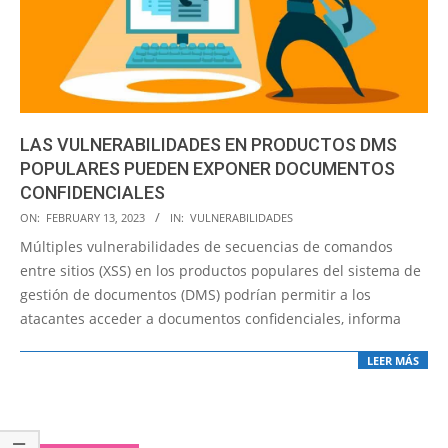
LAS VULNERABILIDADES EN PRODUCTOS DMS
POPULARES PUEDEN EXPONER DOCUMENTOS
CONFIDENCIALES
2023-
ON:
FEBRUARY 13, 2023
IN:
VULNERABILIDADES
02-
Múltiples vulnerabilidades de secuencias de comandos
13
entre sitios (XSS) en los productos populares del sistema de
gestión de documentos (DMS) podrían permitir a los
atacantes acceder a documentos confidenciales, informa
LEER MÁS