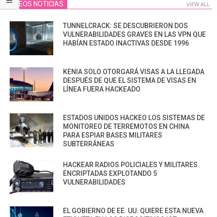
VIDEOS NOTICIAS
VIEW ALL
TUNNELCRACK: SE DESCUBRIERON DOS
VULNERABILIDADES GRAVES EN LAS VPN QUE
HABÍAN ESTADO INACTIVAS DESDE 1996
KENIA SOLO OTORGARÁ VISAS A LA LLEGADA
DESPUÉS DE QUE EL SISTEMA DE VISAS EN
LÍNEA FUERA HACKEADO
ESTADOS UNIDOS HACKEO LOS SISTEMAS DE
MONITOREO DE TERREMOTOS EN CHINA
PARA ESPIAR BASES MILITARES
SUBTERRÁNEAS
HACKEAR RADIOS POLICIALES Y MILITARES
ENCRIPTADAS EXPLOTANDO 5
VULNERABILIDADES
EL GOBIERNO DE EE. UU. QUIERE ESTA NUEVA