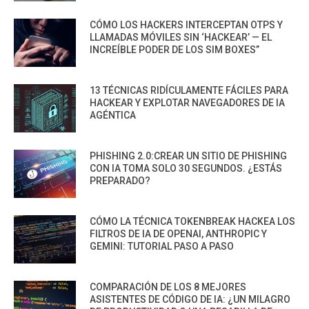
CÓMO LOS HACKERS INTERCEPTAN OTPS Y
LLAMADAS MÓVILES SIN ‘HACKEAR’ — EL
INCREÍBLE PODER DE LOS SIM BOXES”
13 TÉCNICAS RIDÍCULAMENTE FÁCILES PARA
HACKEAR Y EXPLOTAR NAVEGADORES DE IA
AGÉNTICA
PHISHING 2.0:CREAR UN SITIO DE PHISHING
CON IA TOMA SOLO 30 SEGUNDOS. ¿ESTÁS
PREPARADO?
CÓMO LA TÉCNICA TOKENBREAK HACKEA LOS
FILTROS DE IA DE OPENAI, ANTHROPIC Y
GEMINI: TUTORIAL PASO A PASO
COMPARACIÓN DE LOS 8 MEJORES
ASISTENTES DE CÓDIGO DE IA: ¿UN MILAGRO