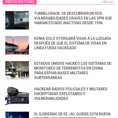
VIDEOS NOTICIAS
VIEW ALL
TUNNELCRACK: SE DESCUBRIERON DOS
VULNERABILIDADES GRAVES EN LAS VPN QUE
HABÍAN ESTADO INACTIVAS DESDE 1996
KENIA SOLO OTORGARÁ VISAS A LA LLEGADA
DESPUÉS DE QUE EL SISTEMA DE VISAS EN
LÍNEA FUERA HACKEADO
ESTADOS UNIDOS HACKEO LOS SISTEMAS DE
MONITOREO DE TERREMOTOS EN CHINA
PARA ESPIAR BASES MILITARES
SUBTERRÁNEAS
HACKEAR RADIOS POLICIALES Y MILITARES
ENCRIPTADAS EXPLOTANDO 5
VULNERABILIDADES
EL GOBIERNO DE EE. UU. QUIERE ESTA NUEVA