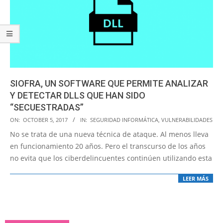
SIOFRA, UN SOFTWARE QUE PERMITE ANALIZAR
Y DETECTAR DLLS QUE HAN SIDO
“SECUESTRADAS”
2017-
ON:
OCTOBER 5, 2017
IN:
SEGURIDAD INFORMÁTICA
,
VULNERABILIDADES
10-
No se trata de una nueva técnica de ataque. Al menos lleva
05
en funcionamiento 20 años. Pero el transcurso de los años
no evita que los ciberdelincuentes continúen utilizando esta
LEER MÁS