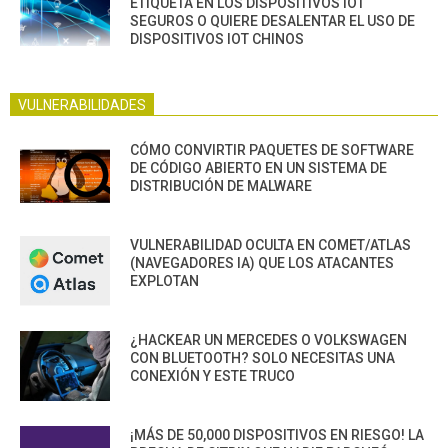
ETIQUETA EN LOS DISPOSITIVOS IOT
SEGUROS O QUIERE DESALENTAR EL USO DE
DISPOSITIVOS IOT CHINOS
VULNERABILIDADES
CÓMO CONVIRTIR PAQUETES DE SOFTWARE
DE CÓDIGO ABIERTO EN UN SISTEMA DE
DISTRIBUCIÓN DE MALWARE
VULNERABILIDAD OCULTA EN COMET/ATLAS
(NAVEGADORES IA) QUE LOS ATACANTES
EXPLOTAN
¿HACKEAR UN MERCEDES O VOLKSWAGEN
CON BLUETOOTH? SOLO NECESITAS UNA
CONEXIÓN Y ESTE TRUCO
¡MÁS DE 50,000 DISPOSITIVOS EN RIESGO! LA