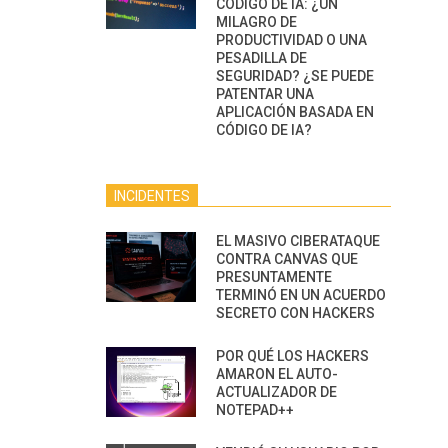
CÓDIGO DE IA: ¿UN
MILAGRO DE
PRODUCTIVIDAD O UNA
PESADILLA DE
SEGURIDAD? ¿SE PUEDE
PATENTAR UNA
APLICACIÓN BASADA EN
CÓDIGO DE IA?
INCIDENTES
EL MASIVO CIBERATAQUE
CONTRA CANVAS QUE
PRESUNTAMENTE
TERMINÓ EN UN ACUERDO
SECRETO CON HACKERS
POR QUÉ LOS HACKERS
AMARON EL AUTO-
ACTUALIZADOR DE
NOTEPAD++