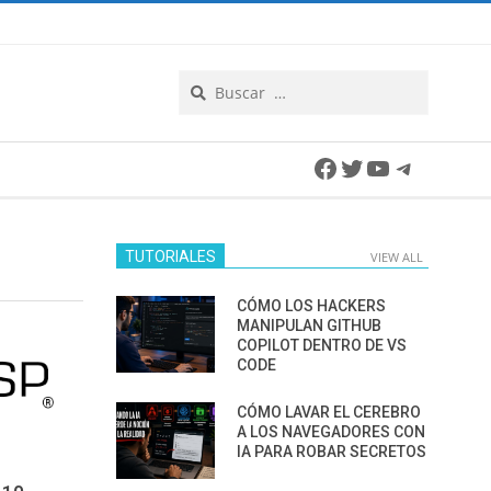
Search
Facebook
Twitter
YouTube
Telegra
TUTORIALES
VIEW ALL
CÓMO LOS HACKERS
MANIPULAN GITHUB
COPILOT DENTRO DE VS
CODE
CÓMO LAVAR EL CEREBRO
A LOS NAVEGADORES CON
IA PARA ROBAR SECRETOS