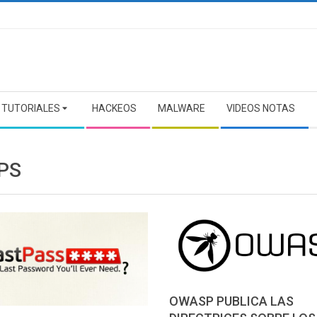
TUTORIALES
HACKEOS
MALWARE
VIDEOS NOTAS
PS
OWASP PUBLICA LAS