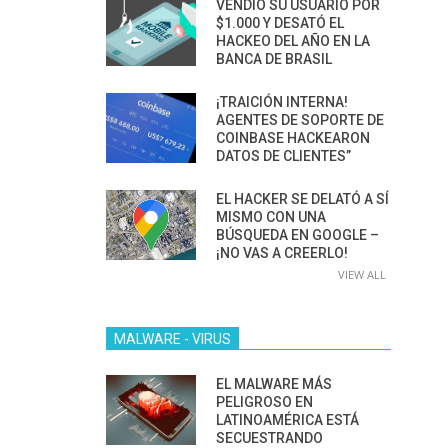
VENDIÓ SU USUARIO POR
$1.000 Y DESATÓ EL
HACKEO DEL AÑO EN LA
BANCA DE BRASIL
¡TRAICIÓN INTERNA!
AGENTES DE SOPORTE DE
COINBASE HACKEARON
DATOS DE CLIENTES”
EL HACKER SE DELATÓ A SÍ
MISMO CON UNA
BÚSQUEDA EN GOOGLE –
¡NO VAS A CREERLO!
VIEW ALL
MALWARE - VIRUS
EL MALWARE MÁS
PELIGROSO EN
LATINOAMÉRICA ESTÁ
SECUESTRANDO