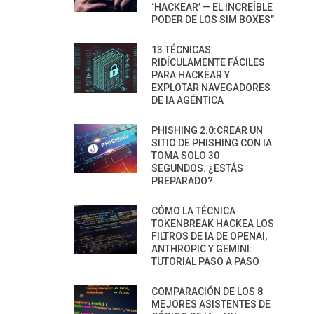
‘HACKEAR’ — EL INCREÍBLE
PODER DE LOS SIM BOXES”
13 TÉCNICAS
RIDÍCULAMENTE FÁCILES
PARA HACKEAR Y
EXPLOTAR NAVEGADORES
DE IA AGÉNTICA
PHISHING 2.0:CREAR UN
SITIO DE PHISHING CON IA
TOMA SOLO 30
SEGUNDOS. ¿ESTÁS
PREPARADO?
CÓMO LA TÉCNICA
TOKENBREAK HACKEA LOS
FILTROS DE IA DE OPENAI,
ANTHROPIC Y GEMINI:
TUTORIAL PASO A PASO
COMPARACIÓN DE LOS 8
MEJORES ASISTENTES DE