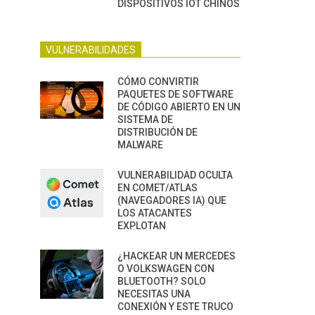
DISPOSITIVOS IOT CHINOS
VULNERABILIDADES
CÓMO CONVIRTIR
PAQUETES DE SOFTWARE
DE CÓDIGO ABIERTO EN UN
SISTEMA DE
DISTRIBUCIÓN DE
MALWARE
VULNERABILIDAD OCULTA
EN COMET/ATLAS
(NAVEGADORES IA) QUE
LOS ATACANTES
EXPLOTAN
¿HACKEAR UN MERCEDES
O VOLKSWAGEN CON
BLUETOOTH? SOLO
NECESITAS UNA
CONEXIÓN Y ESTE TRUCO