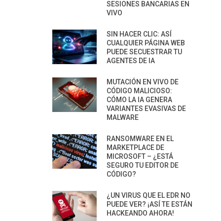
SESIONES BANCARIAS EN
VIVO
SIN HACER CLIC: ASÍ
CUALQUIER PÁGINA WEB
PUEDE SECUESTRAR TU
AGENTES DE IA
MUTACIÓN EN VIVO DE
CÓDIGO MALICIOSO:
CÓMO LA IA GENERA
VARIANTES EVASIVAS DE
MALWARE
RANSOMWARE EN EL
MARKETPLACE DE
MICROSOFT – ¿ESTÁ
SEGURO TU EDITOR DE
CÓDIGO?
¿UN VIRUS QUE EL EDR NO
PUEDE VER? ¡ASÍ TE ESTÁN
HACKEANDO AHORA!