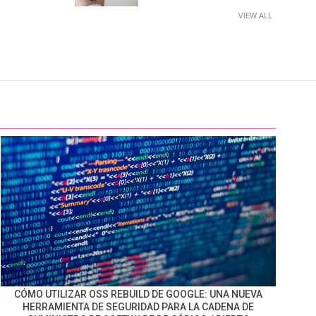
VIEW ALL
CÓMO UTILIZAR OSS REBUILD DE GOOGLE: UNA NUEVA
HERRAMIENTA DE SEGURIDAD PARA LA CADENA DE