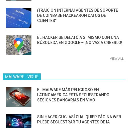
¡TRAICIÓN INTERNA! AGENTES DE SOPORTE
DE COINBASE HACKEARON DATOS DE
CLIENTES”
EL HACKER SE DELATÓ A SÍ MISMO CON UNA
BÚSQUEDA EN GOOGLE – ¡NO VAS A CREERLO!
VIEW ALL
MALWARE - VIRUS
EL MALWARE MÁS PELIGROSO EN
LATINOAMÉRICA ESTÁ SECUESTRANDO
SESIONES BANCARIAS EN VIVO
SIN HACER CLIC: ASÍ CUALQUIER PÁGINA WEB
PUEDE SECUESTRAR TU AGENTES DE IA