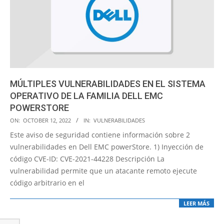
MÚLTIPLES VULNERABILIDADES EN EL SISTEMA
OPERATIVO DE LA FAMILIA DELL EMC
POWERSTORE
2022-
ON:
OCTOBER 12, 2022
IN:
VULNERABILIDADES
10-
Este aviso de seguridad contiene información sobre 2
12
vulnerabilidades en Dell EMC powerStore. 1) Inyección de
código CVE-ID: CVE-2021-44228 Descripción La
vulnerabilidad permite que un atacante remoto ejecute
código arbitrario en el
LEER MÁS