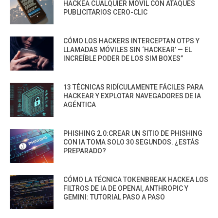
HACKEA CUALQUIER MÓVIL CON ATAQUES
PUBLICITARIOS CERO-CLIC
CÓMO LOS HACKERS INTERCEPTAN OTPS Y
LLAMADAS MÓVILES SIN ‘HACKEAR’ — EL
INCREÍBLE PODER DE LOS SIM BOXES”
13 TÉCNICAS RIDÍCULAMENTE FÁCILES PARA
HACKEAR Y EXPLOTAR NAVEGADORES DE IA
AGÉNTICA
PHISHING 2.0:CREAR UN SITIO DE PHISHING
CON IA TOMA SOLO 30 SEGUNDOS. ¿ESTÁS
PREPARADO?
CÓMO LA TÉCNICA TOKENBREAK HACKEA LOS
FILTROS DE IA DE OPENAI, ANTHROPIC Y
GEMINI: TUTORIAL PASO A PASO