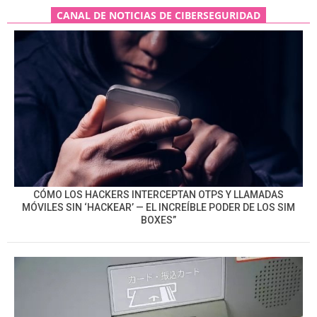
CANAL DE NOTICIAS DE CIBERSEGURIDAD
CÓMO LOS HACKERS INTERCEPTAN OTPS Y LLAMADAS
MÓVILES SIN ‘HACKEAR’ — EL INCREÍBLE PODER DE LOS SIM
BOXES”