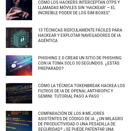
CÓMO LOS HACKERS INTERCEPTAN OTPS Y
LLAMADAS MÓVILES SIN ‘HACKEAR’ — EL
INCREÍBLE PODER DE LOS SIM BOXES”
13 TÉCNICAS RIDÍCULAMENTE FÁCILES PARA
HACKEAR Y EXPLOTAR NAVEGADORES DE IA
AGÉNTICA
PHISHING 2.0:CREAR UN SITIO DE PHISHING
CON IA TOMA SOLO 30 SEGUNDOS. ¿ESTÁS
PREPARADO?
CÓMO LA TÉCNICA TOKENBREAK HACKEA LOS
FILTROS DE IA DE OPENAI, ANTHROPIC Y
GEMINI: TUTORIAL PASO A PASO
COMPARACIÓN DE LOS 8 MEJORES
ASISTENTES DE CÓDIGO DE IA: ¿UN MILAGRO
DE PRODUCTIVIDAD O UNA PESADILLA DE
SEGURIDAD? ¿SE PUEDE PATENTAR UNA