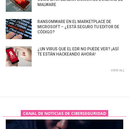
MALWARE
RANSOMWARE EN EL MARKETPLACE DE
MICROSOFT – ¿ESTÁ SEGURO TU EDITOR DE
CÓDIGO?
¿UN VIRUS QUE EL EDR NO PUEDE VER? ¡ASÍ
TE ESTÁN HACKEANDO AHORA!
VIEW ALL
CANAL DE NOTICIAS DE CIBERSEGURIDAD