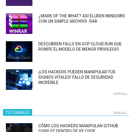
¿MARK OF THE WHAT? ASÍ ELUDEN WINDOWS
CON UN SIMPLE ARCHIVO .RAR
DESCUBREN FALLO EN GCP CLOUD RUN QUE
ROMPE EL MODELO DE MENOR PRIVILEGIO
¡LOS HACKERS PUEDEN MANIPULAR TUS
SIGNOS VITALES! FALLO DE SEGURIDAD
INCREÍBLE
VIEW ALL
TUTORIALES
VIEW ALL
CÓMO LOS HACKERS MANIPULAN GITHUB
COPILOT DENTRO DE VS CODE