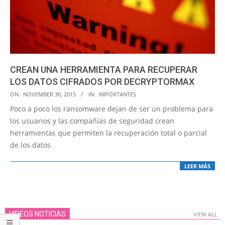
CREAN UNA HERRAMIENTA PARA RECUPERAR
LOS DATOS CIFRADOS POR DECRYPTORMAX
2015-
ON:
NOVEMBER 30, 2015
IN:
IMPORTANTES
11-
Poco a poco los ransomware dejan de ser un problema para
30
los usuarios y las compañías de seguridad crean
herramientas que permiten la recuperación total o parcial
de los datos
LEER MÁS
VIDEOS NOTICIAS
VIEW ALL