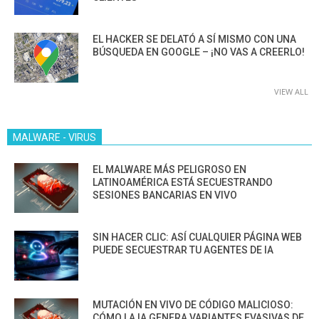
EL HACKER SE DELATÓ A SÍ MISMO CON UNA
BÚSQUEDA EN GOOGLE – ¡NO VAS A CREERLO!
VIEW ALL
MALWARE - VIRUS
EL MALWARE MÁS PELIGROSO EN
LATINOAMÉRICA ESTÁ SECUESTRANDO
SESIONES BANCARIAS EN VIVO
SIN HACER CLIC: ASÍ CUALQUIER PÁGINA WEB
PUEDE SECUESTRAR TU AGENTES DE IA
MUTACIÓN EN VIVO DE CÓDIGO MALICIOSO:
CÓMO LA IA GENERA VARIANTES EVASIVAS DE