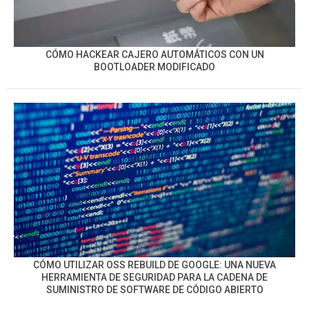
CÓMO HACKEAR CAJERO AUTOMÁTICOS CON UN
BOOTLOADER MODIFICADO
CÓMO UTILIZAR OSS REBUILD DE GOOGLE: UNA NUEVA
HERRAMIENTA DE SEGURIDAD PARA LA CADENA DE
SUMINISTRO DE SOFTWARE DE CÓDIGO ABIERTO