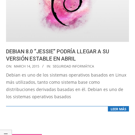
DEBIAN 8.0 “JESSIE” PODRÍA LLEGAR A SU
VERSIÓN ESTABLE EN ABRIL
2015-
ON:
MARCH 14, 2015
IN:
SEGURIDAD INFORMÁTICA
03-
Debian es uno de los sistemas operativos basados en Linux
14
más utilizados, tanto como sistema base como
distribuciones derivadas basadas en él. Debian es uno de
los sistemas operativos basados
LEER MÁS