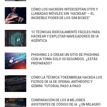
CÓMO LOS HACKERS INTERCEPTAN OTPS Y
LLAMADAS MÓVILES SIN ‘HACKEAR’ — EL
INCREÍBLE PODER DE LOS SIM BOXES”
13 TÉCNICAS RIDÍCULAMENTE FÁCILES PARA
HACKEAR Y EXPLOTAR NAVEGADORES DE IA
AGÉNTICA
PHISHING 2.0:CREAR UN SITIO DE PHISHING
CON IA TOMA SOLO 30 SEGUNDOS. ¿ESTÁS
PREPARADO?
CÓMO LA TÉCNICA TOKENBREAK HACKEA LOS
FILTROS DE IA DE OPENAI, ANTHROPIC Y
GEMINI: TUTORIAL PASO A PASO
COMPARACIÓN DE LOS 8 MEJORES
ASISTENTES DE CÓDIGO DE IA: ¿UN MILAGRO