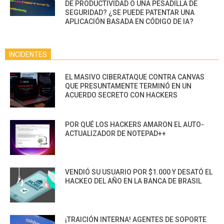
DE PRODUCTIVIDAD O UNA PESADILLA DE
SEGURIDAD? ¿SE PUEDE PATENTAR UNA
APLICACIÓN BASADA EN CÓDIGO DE IA?
INCIDENTES
EL MASIVO CIBERATAQUE CONTRA CANVAS
QUE PRESUNTAMENTE TERMINÓ EN UN
ACUERDO SECRETO CON HACKERS
POR QUÉ LOS HACKERS AMARON EL AUTO-
ACTUALIZADOR DE NOTEPAD++
VENDIÓ SU USUARIO POR $1.000 Y DESATÓ EL
HACKEO DEL AÑO EN LA BANCA DE BRASIL
¡TRAICIÓN INTERNA! AGENTES DE SOPORTE