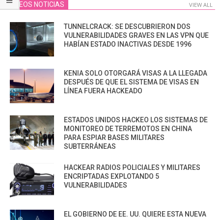
VIDEOS NOTICIAS
VIEW ALL
TUNNELCRACK: SE DESCUBRIERON DOS
VULNERABILIDADES GRAVES EN LAS VPN QUE
HABÍAN ESTADO INACTIVAS DESDE 1996
KENIA SOLO OTORGARÁ VISAS A LA LLEGADA
DESPUÉS DE QUE EL SISTEMA DE VISAS EN
LÍNEA FUERA HACKEADO
ESTADOS UNIDOS HACKEO LOS SISTEMAS DE
MONITOREO DE TERREMOTOS EN CHINA
PARA ESPIAR BASES MILITARES
SUBTERRÁNEAS
HACKEAR RADIOS POLICIALES Y MILITARES
ENCRIPTADAS EXPLOTANDO 5
VULNERABILIDADES
EL GOBIERNO DE EE. UU. QUIERE ESTA NUEVA