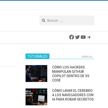
Search
Facebook
Twitter
YouTube
Telegra
TUTORIALES
VIEW ALL
CÓMO LOS HACKERS
MANIPULAN GITHUB
COPILOT DENTRO DE VS
CODE
CÓMO LAVAR EL CEREBRO
A LOS NAVEGADORES CON
IA PARA ROBAR SECRETOS