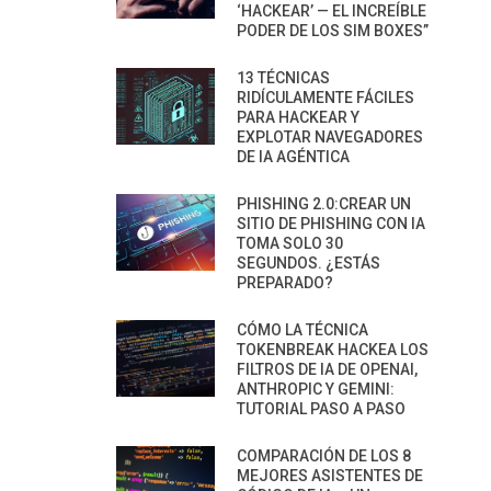
‘HACKEAR’ — EL INCREÍBLE
PODER DE LOS SIM BOXES”
13 TÉCNICAS
RIDÍCULAMENTE FÁCILES
PARA HACKEAR Y
EXPLOTAR NAVEGADORES
DE IA AGÉNTICA
PHISHING 2.0:CREAR UN
SITIO DE PHISHING CON IA
TOMA SOLO 30
SEGUNDOS. ¿ESTÁS
PREPARADO?
CÓMO LA TÉCNICA
TOKENBREAK HACKEA LOS
FILTROS DE IA DE OPENAI,
ANTHROPIC Y GEMINI:
TUTORIAL PASO A PASO
COMPARACIÓN DE LOS 8
MEJORES ASISTENTES DE