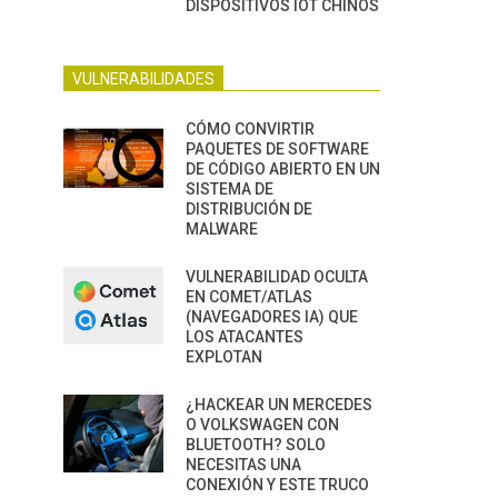
DISPOSITIVOS IOT CHINOS
VULNERABILIDADES
CÓMO CONVIRTIR
PAQUETES DE SOFTWARE
DE CÓDIGO ABIERTO EN UN
SISTEMA DE
DISTRIBUCIÓN DE
MALWARE
VULNERABILIDAD OCULTA
EN COMET/ATLAS
(NAVEGADORES IA) QUE
LOS ATACANTES
EXPLOTAN
¿HACKEAR UN MERCEDES
O VOLKSWAGEN CON
BLUETOOTH? SOLO
NECESITAS UNA
CONEXIÓN Y ESTE TRUCO