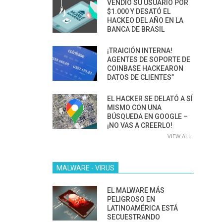
VENDIÓ SU USUARIO POR
$1.000 Y DESATÓ EL
HACKEO DEL AÑO EN LA
BANCA DE BRASIL
¡TRAICIÓN INTERNA!
AGENTES DE SOPORTE DE
COINBASE HACKEARON
DATOS DE CLIENTES”
EL HACKER SE DELATÓ A SÍ
MISMO CON UNA
BÚSQUEDA EN GOOGLE –
¡NO VAS A CREERLO!
VIEW ALL
MALWARE - VIRUS
EL MALWARE MÁS
PELIGROSO EN
LATINOAMÉRICA ESTÁ
SECUESTRANDO