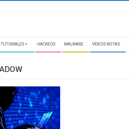
TUTORIALES
HACKEOS
MALWARE
VIDEOS NOTAS
HADOW