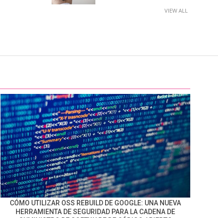
VIEW ALL
CÓMO UTILIZAR OSS REBUILD DE GOOGLE: UNA NUEVA
HERRAMIENTA DE SEGURIDAD PARA LA CADENA DE