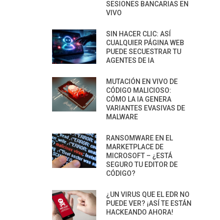
SESIONES BANCARIAS EN
VIVO
SIN HACER CLIC: ASÍ
CUALQUIER PÁGINA WEB
PUEDE SECUESTRAR TU
AGENTES DE IA
MUTACIÓN EN VIVO DE
CÓDIGO MALICIOSO:
CÓMO LA IA GENERA
VARIANTES EVASIVAS DE
MALWARE
RANSOMWARE EN EL
MARKETPLACE DE
MICROSOFT – ¿ESTÁ
SEGURO TU EDITOR DE
CÓDIGO?
¿UN VIRUS QUE EL EDR NO
PUEDE VER? ¡ASÍ TE ESTÁN
HACKEANDO AHORA!