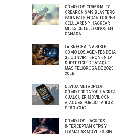
CÓMO LOS CRIMINALES
CREARON SMS BLASTERS
PARA FALSIFICAR TORRES
CELULARES Y HACKEAR
MILES DE TELÉFONOS EN
CANADÁ
LA BRECHA INVISIBLE:
CÓMO LOS AGENTES DE IA
SE CONVIRTIERON EN LA
SUPERFICIE DE ATAQUE
MÁS PELIGROSA DE 2025–
2026
OLVIDA METASPLOIT:
CÓMO PREDATOR HACKEA
CUALQUIER MÓVIL CON
ATAQUES PUBLICITARIOS
CERO-CLIC
CÓMO LOS HACKERS
INTERCEPTAN OTPS Y
LLAMADAS MÓVILES SIN