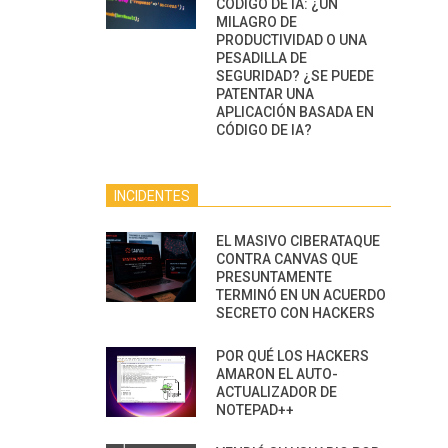
CÓDIGO DE IA: ¿UN
MILAGRO DE
PRODUCTIVIDAD O UNA
PESADILLA DE
SEGURIDAD? ¿SE PUEDE
PATENTAR UNA
APLICACIÓN BASADA EN
CÓDIGO DE IA?
INCIDENTES
EL MASIVO CIBERATAQUE
CONTRA CANVAS QUE
PRESUNTAMENTE
TERMINÓ EN UN ACUERDO
SECRETO CON HACKERS
POR QUÉ LOS HACKERS
AMARON EL AUTO-
ACTUALIZADOR DE
NOTEPAD++