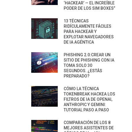
‘HACKEAR’ — EL INCREÍBLE
PODER DE LOS SIM BOXES”
13 TÉCNICAS
RIDÍCULAMENTE FÁCILES
PARA HACKEAR Y
EXPLOTAR NAVEGADORES
DE IA AGÉNTICA
PHISHING 2.0:CREAR UN
SITIO DE PHISHING CON IA
TOMA SOLO 30
SEGUNDOS. ¿ESTÁS
PREPARADO?
CÓMO LA TÉCNICA
TOKENBREAK HACKEA LOS
FILTROS DE IA DE OPENAI,
ANTHROPIC Y GEMINI:
TUTORIAL PASO A PASO
COMPARACIÓN DE LOS 8
MEJORES ASISTENTES DE