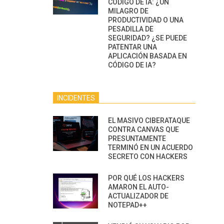
CÓDIGO DE IA: ¿UN
MILAGRO DE
PRODUCTIVIDAD O UNA
PESADILLA DE
SEGURIDAD? ¿SE PUEDE
PATENTAR UNA
APLICACIÓN BASADA EN
CÓDIGO DE IA?
INCIDENTES
EL MASIVO CIBERATAQUE
CONTRA CANVAS QUE
PRESUNTAMENTE
TERMINÓ EN UN ACUERDO
SECRETO CON HACKERS
POR QUÉ LOS HACKERS
AMARON EL AUTO-
ACTUALIZADOR DE
NOTEPAD++