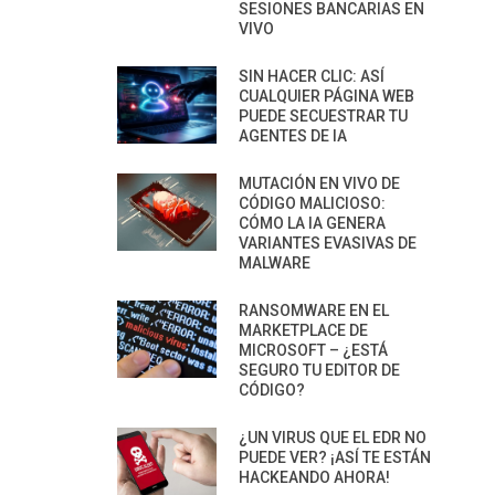
SESIONES BANCARIAS EN
VIVO
SIN HACER CLIC: ASÍ
CUALQUIER PÁGINA WEB
PUEDE SECUESTRAR TU
AGENTES DE IA
MUTACIÓN EN VIVO DE
CÓDIGO MALICIOSO:
CÓMO LA IA GENERA
VARIANTES EVASIVAS DE
MALWARE
RANSOMWARE EN EL
MARKETPLACE DE
MICROSOFT – ¿ESTÁ
SEGURO TU EDITOR DE
CÓDIGO?
¿UN VIRUS QUE EL EDR NO
PUEDE VER? ¡ASÍ TE ESTÁN
HACKEANDO AHORA!