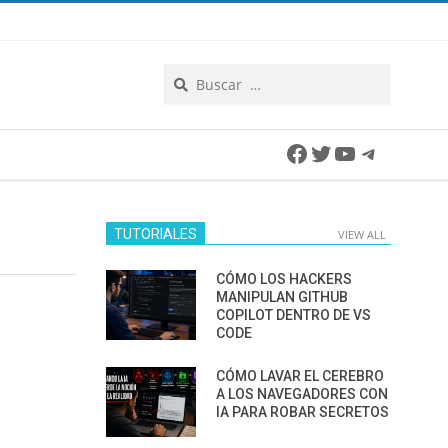
Search
Facebook
Twitter
YouTube
Telegra
TUTORIALES
VIEW ALL
CÓMO LOS HACKERS
MANIPULAN GITHUB
COPILOT DENTRO DE VS
CODE
CÓMO LAVAR EL CEREBRO
A LOS NAVEGADORES CON
IA PARA ROBAR SECRETOS