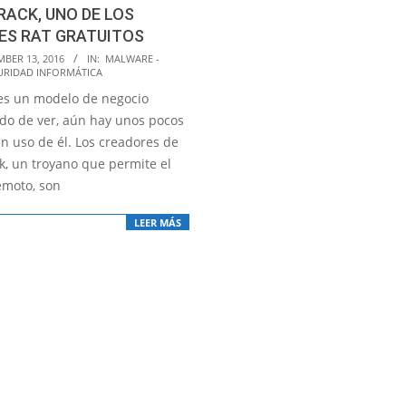
ACK, UNO DE LOS
ES RAT GRATUITOS
MBER 13, 2016
IN:
MALWARE -
URIDAD INFORMÁTICA
s un modelo de negocio
do de ver, aún hay unos pocos
n uso de él. Los creadores de
k, un troyano que permite el
emoto, son
LEER MÁS