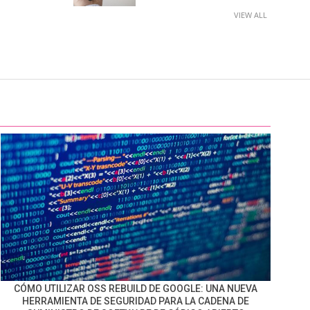
VIEW ALL
CÓMO UTILIZAR OSS REBUILD DE GOOGLE: UNA NUEVA
HERRAMIENTA DE SEGURIDAD PARA LA CADENA DE