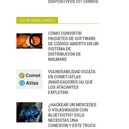
DISPOSITIVOS IOT CHINOS
VULNERABILIDADES
CÓMO CONVIRTIR
PAQUETES DE SOFTWARE
DE CÓDIGO ABIERTO EN UN
SISTEMA DE
DISTRIBUCIÓN DE
MALWARE
VULNERABILIDAD OCULTA
EN COMET/ATLAS
(NAVEGADORES IA) QUE
LOS ATACANTES
EXPLOTAN
¿HACKEAR UN MERCEDES
O VOLKSWAGEN CON
BLUETOOTH? SOLO
NECESITAS UNA
CONEXIÓN Y ESTE TRUCO