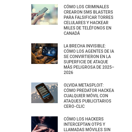
CÓMO LOS CRIMINALES
CREARON SMS BLASTERS
PARA FALSIFICAR TORRES
CELULARES Y HACKEAR
MILES DE TELÉFONOS EN
CANADÁ
LA BRECHA INVISIBLE:
CÓMO LOS AGENTES DE IA
SE CONVIRTIERON EN LA
SUPERFICIE DE ATAQUE
MÁS PELIGROSA DE 2025–
2026
OLVIDA METASPLOIT:
CÓMO PREDATOR HACKEA
CUALQUIER MÓVIL CON
ATAQUES PUBLICITARIOS
CERO-CLIC
CÓMO LOS HACKERS
INTERCEPTAN OTPS Y
LLAMADAS MÓVILES SIN