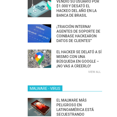
VENDIÓ SU USUARIO POR
$1.000 Y DESATÓ EL
HACKEO DEL AÑO EN LA
BANCA DE BRASIL
¡TRAICIÓN INTERNA!
AGENTES DE SOPORTE DE
COINBASE HACKEARON
DATOS DE CLIENTES”
EL HACKER SE DELATÓ A SÍ
MISMO CON UNA
BÚSQUEDA EN GOOGLE –
¡NO VAS A CREERLO!
VIEW ALL
MALWARE - VIRUS
EL MALWARE MÁS
PELIGROSO EN
LATINOAMÉRICA ESTÁ
SECUESTRANDO