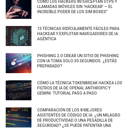
CÓMO LOS HACKERS INTERCEPTAN OTPS Y
LLAMADAS MÓVILES SIN ‘HACKEAR’ — EL
INCREÍBLE PODER DE LOS SIM BOXES”
13 TÉCNICAS RIDÍCULAMENTE FÁCILES PARA
HACKEAR Y EXPLOTAR NAVEGADORES DE IA
AGÉNTICA
PHISHING 2.0:CREAR UN SITIO DE PHISHING
CON IA TOMA SOLO 30 SEGUNDOS. ¿ESTÁS
PREPARADO?
CÓMO LA TÉCNICA TOKENBREAK HACKEA LOS
FILTROS DE IA DE OPENAI, ANTHROPIC Y
GEMINI: TUTORIAL PASO A PASO
COMPARACIÓN DE LOS 8 MEJORES
ASISTENTES DE CÓDIGO DE IA: ¿UN MILAGRO
DE PRODUCTIVIDAD O UNA PESADILLA DE
SEGURIDAD? ¿SE PUEDE PATENTAR UNA