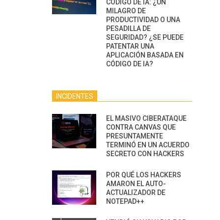
CÓDIGO DE IA: ¿UN
MILAGRO DE
PRODUCTIVIDAD O UNA
PESADILLA DE
SEGURIDAD? ¿SE PUEDE
PATENTAR UNA
APLICACIÓN BASADA EN
CÓDIGO DE IA?
INCIDENTES
EL MASIVO CIBERATAQUE
CONTRA CANVAS QUE
PRESUNTAMENTE
TERMINÓ EN UN ACUERDO
SECRETO CON HACKERS
POR QUÉ LOS HACKERS
AMARON EL AUTO-
ACTUALIZADOR DE
NOTEPAD++