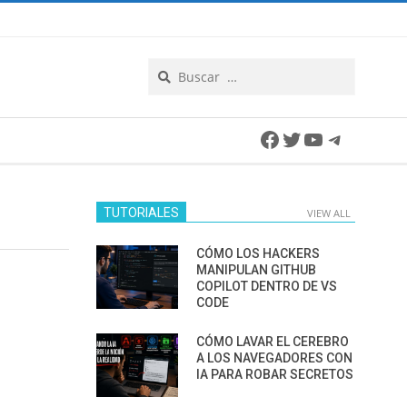
Search
Facebook
Twitter
YouTube
Telegra
TUTORIALES
VIEW ALL
CÓMO LOS HACKERS
MANIPULAN GITHUB
COPILOT DENTRO DE VS
CODE
CÓMO LAVAR EL CEREBRO
A LOS NAVEGADORES CON
IA PARA ROBAR SECRETOS