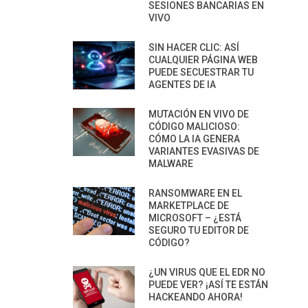
SESIONES BANCARIAS EN
VIVO
SIN HACER CLIC: ASÍ
CUALQUIER PÁGINA WEB
PUEDE SECUESTRAR TU
AGENTES DE IA
MUTACIÓN EN VIVO DE
CÓDIGO MALICIOSO:
CÓMO LA IA GENERA
VARIANTES EVASIVAS DE
MALWARE
RANSOMWARE EN EL
MARKETPLACE DE
MICROSOFT – ¿ESTÁ
SEGURO TU EDITOR DE
CÓDIGO?
¿UN VIRUS QUE EL EDR NO
PUEDE VER? ¡ASÍ TE ESTÁN
HACKEANDO AHORA!