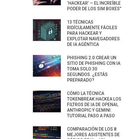
‘HACKEAR’ — EL INCREÍBLE
PODER DE LOS SIM BOXES”
13 TÉCNICAS
RIDÍCULAMENTE FÁCILES
PARA HACKEAR Y
EXPLOTAR NAVEGADORES
DE IA AGÉNTICA
PHISHING 2.0:CREAR UN
SITIO DE PHISHING CON IA
TOMA SOLO 30
SEGUNDOS. ¿ESTÁS
PREPARADO?
CÓMO LA TÉCNICA
TOKENBREAK HACKEA LOS
FILTROS DE IA DE OPENAI,
ANTHROPIC Y GEMINI:
TUTORIAL PASO A PASO
COMPARACIÓN DE LOS 8
MEJORES ASISTENTES DE