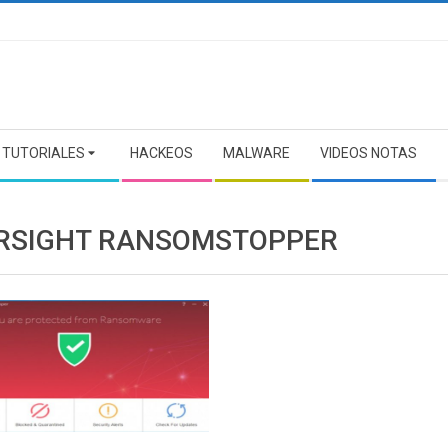
TUTORIALES
HACKEOS
MALWARE
VIDEOS NOTAS
RSIGHT RANSOMSTOPPER