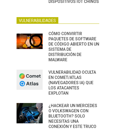
DISPOSITIVOS IOT CHINOS
VULNERABILIDADES
CÓMO CONVIRTIR
PAQUETES DE SOFTWARE
DE CÓDIGO ABIERTO EN UN
SISTEMA DE
DISTRIBUCIÓN DE
MALWARE
VULNERABILIDAD OCULTA
EN COMET/ATLAS
(NAVEGADORES IA) QUE
LOS ATACANTES
EXPLOTAN
¿HACKEAR UN MERCEDES
O VOLKSWAGEN CON
BLUETOOTH? SOLO
NECESITAS UNA
CONEXIÓN Y ESTE TRUCO