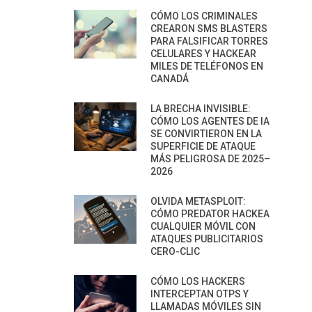
CÓMO LOS CRIMINALES
CREARON SMS BLASTERS
PARA FALSIFICAR TORRES
CELULARES Y HACKEAR
MILES DE TELÉFONOS EN
CANADÁ
LA BRECHA INVISIBLE:
CÓMO LOS AGENTES DE IA
SE CONVIRTIERON EN LA
SUPERFICIE DE ATAQUE
MÁS PELIGROSA DE 2025–
2026
OLVIDA METASPLOIT:
CÓMO PREDATOR HACKEA
CUALQUIER MÓVIL CON
ATAQUES PUBLICITARIOS
CERO-CLIC
CÓMO LOS HACKERS
INTERCEPTAN OTPS Y
LLAMADAS MÓVILES SIN