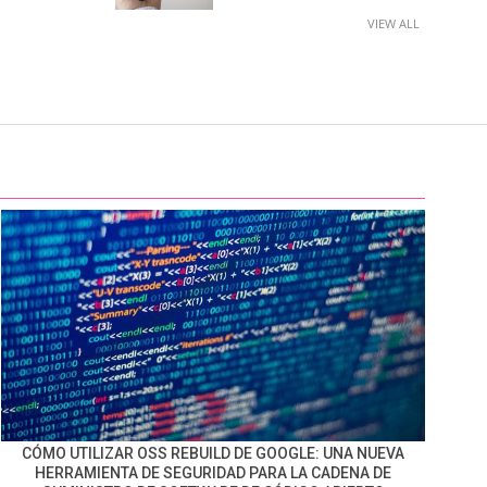
VIEW ALL
CÓMO UTILIZAR OSS REBUILD DE GOOGLE: UNA NUEVA
HERRAMIENTA DE SEGURIDAD PARA LA CADENA DE