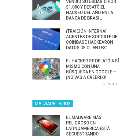
VENDIÓ SU USUARIO POR
$1.000 Y DESATÓ EL
HACKEO DEL AÑO EN LA
BANCA DE BRASIL
¡TRAICIÓN INTERNA!
AGENTES DE SOPORTE DE
COINBASE HACKEARON
DATOS DE CLIENTES”
EL HACKER SE DELATÓ A SÍ
MISMO CON UNA
BÚSQUEDA EN GOOGLE –
¡NO VAS A CREERLO!
VIEW ALL
MALWARE - VIRUS
EL MALWARE MÁS
PELIGROSO EN
LATINOAMÉRICA ESTÁ
SECUESTRANDO