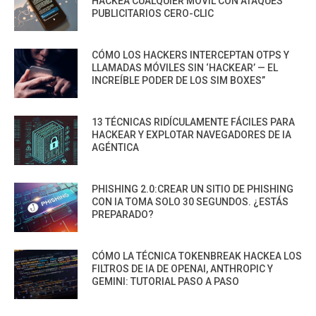
HACKEA CUALQUIER MÓVIL CON ATAQUES
PUBLICITARIOS CERO-CLIC
CÓMO LOS HACKERS INTERCEPTAN OTPS Y
LLAMADAS MÓVILES SIN ‘HACKEAR’ — EL
INCREÍBLE PODER DE LOS SIM BOXES”
13 TÉCNICAS RIDÍCULAMENTE FÁCILES PARA
HACKEAR Y EXPLOTAR NAVEGADORES DE IA
AGÉNTICA
PHISHING 2.0:CREAR UN SITIO DE PHISHING
CON IA TOMA SOLO 30 SEGUNDOS. ¿ESTÁS
PREPARADO?
CÓMO LA TÉCNICA TOKENBREAK HACKEA LOS
FILTROS DE IA DE OPENAI, ANTHROPIC Y
GEMINI: TUTORIAL PASO A PASO