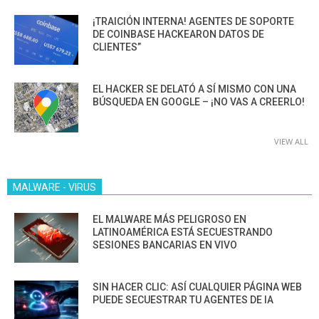
¡TRAICIÓN INTERNA! AGENTES DE SOPORTE
DE COINBASE HACKEARON DATOS DE
CLIENTES”
EL HACKER SE DELATÓ A SÍ MISMO CON UNA
BÚSQUEDA EN GOOGLE – ¡NO VAS A CREERLO!
VIEW ALL
MALWARE - VIRUS
EL MALWARE MÁS PELIGROSO EN
LATINOAMÉRICA ESTÁ SECUESTRANDO
SESIONES BANCARIAS EN VIVO
SIN HACER CLIC: ASÍ CUALQUIER PÁGINA WEB
PUEDE SECUESTRAR TU AGENTES DE IA