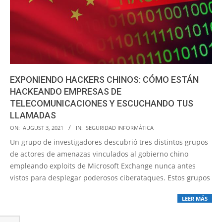
EXPONIENDO HACKERS CHINOS: CÓMO ESTÁN
HACKEANDO EMPRESAS DE
TELECOMUNICACIONES Y ESCUCHANDO TUS
LLAMADAS
2021-
ON:
AUGUST 3, 2021
IN:
SEGURIDAD INFORMÁTICA
08-
Un grupo de investigadores descubrió tres distintos grupos
03
de actores de amenazas vinculados al gobierno chino
empleando exploits de Microsoft Exchange nunca antes
vistos para desplegar poderosos ciberataques. Estos grupos
LEER MÁS