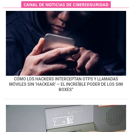
CANAL DE NOTICIAS DE CIBERSEGURIDAD
CÓMO LOS HACKERS INTERCEPTAN OTPS Y LLAMADAS
MÓVILES SIN ‘HACKEAR’ — EL INCREÍBLE PODER DE LOS SIM
BOXES”