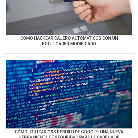
CÓMO HACKEAR CAJERO AUTOMÁTICOS CON UN
BOOTLOADER MODIFICADO
CÓMO UTILIZAR OSS REBUILD DE GOOGLE: UNA NUEVA
HERRAMIENTA DE SEGURIDAD PARA LA CADENA DE