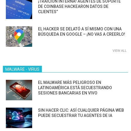
¡TRAICIÓN INTERNA! AGENTES DE SOPORTE
DE COINBASE HACKEARON DATOS DE
CLIENTES”
EL HACKER SE DELATÓ A SÍ MISMO CON UNA
BÚSQUEDA EN GOOGLE – ¡NO VAS A CREERLO!
VIEW ALL
MALWARE - VIRUS
EL MALWARE MÁS PELIGROSO EN
LATINOAMÉRICA ESTÁ SECUESTRANDO
SESIONES BANCARIAS EN VIVO
SIN HACER CLIC: ASÍ CUALQUIER PÁGINA WEB
PUEDE SECUESTRAR TU AGENTES DE IA