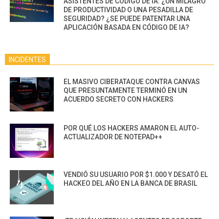
ASISTENTES DE CÓDIGO DE IA: ¿UN MILAGRO
DE PRODUCTIVIDAD O UNA PESADILLA DE
SEGURIDAD? ¿SE PUEDE PATENTAR UNA
APLICACIÓN BASADA EN CÓDIGO DE IA?
INCIDENTES
EL MASIVO CIBERATAQUE CONTRA CANVAS
QUE PRESUNTAMENTE TERMINÓ EN UN
ACUERDO SECRETO CON HACKERS
POR QUÉ LOS HACKERS AMARON EL AUTO-
ACTUALIZADOR DE NOTEPAD++
VENDIÓ SU USUARIO POR $1.000 Y DESATÓ EL
HACKEO DEL AÑO EN LA BANCA DE BRASIL