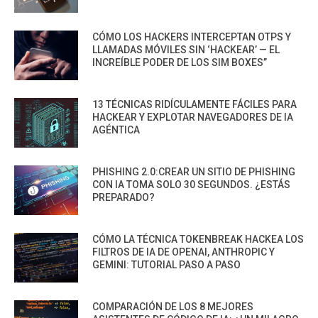
CÓMO LOS HACKERS INTERCEPTAN OTPS Y
LLAMADAS MÓVILES SIN ‘HACKEAR’ — EL
INCREÍBLE PODER DE LOS SIM BOXES”
13 TÉCNICAS RIDÍCULAMENTE FÁCILES PARA
HACKEAR Y EXPLOTAR NAVEGADORES DE IA
AGÉNTICA
PHISHING 2.0:CREAR UN SITIO DE PHISHING
CON IA TOMA SOLO 30 SEGUNDOS. ¿ESTÁS
PREPARADO?
CÓMO LA TÉCNICA TOKENBREAK HACKEA LOS
FILTROS DE IA DE OPENAI, ANTHROPIC Y
GEMINI: TUTORIAL PASO A PASO
COMPARACIÓN DE LOS 8 MEJORES