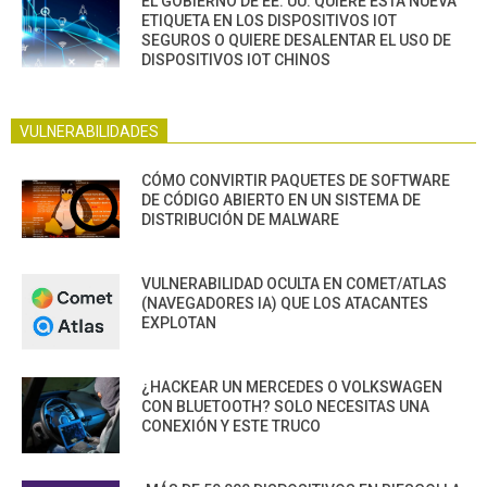
EL GOBIERNO DE EE. UU. QUIERE ESTA NUEVA
ETIQUETA EN LOS DISPOSITIVOS IOT
SEGUROS O QUIERE DESALENTAR EL USO DE
DISPOSITIVOS IOT CHINOS
VULNERABILIDADES
CÓMO CONVIRTIR PAQUETES DE SOFTWARE
DE CÓDIGO ABIERTO EN UN SISTEMA DE
DISTRIBUCIÓN DE MALWARE
VULNERABILIDAD OCULTA EN COMET/ATLAS
(NAVEGADORES IA) QUE LOS ATACANTES
EXPLOTAN
¿HACKEAR UN MERCEDES O VOLKSWAGEN
CON BLUETOOTH? SOLO NECESITAS UNA
CONEXIÓN Y ESTE TRUCO