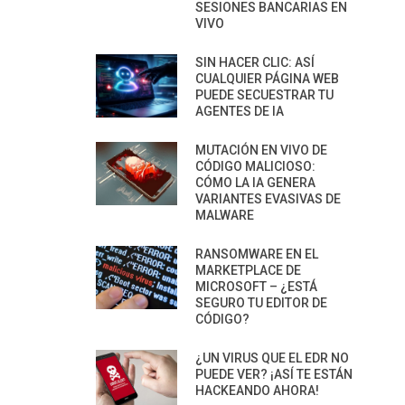
SESIONES BANCARIAS EN
VIVO
SIN HACER CLIC: ASÍ
CUALQUIER PÁGINA WEB
PUEDE SECUESTRAR TU
AGENTES DE IA
MUTACIÓN EN VIVO DE
CÓDIGO MALICIOSO:
CÓMO LA IA GENERA
VARIANTES EVASIVAS DE
MALWARE
RANSOMWARE EN EL
MARKETPLACE DE
MICROSOFT – ¿ESTÁ
SEGURO TU EDITOR DE
CÓDIGO?
¿UN VIRUS QUE EL EDR NO
PUEDE VER? ¡ASÍ TE ESTÁN
HACKEANDO AHORA!