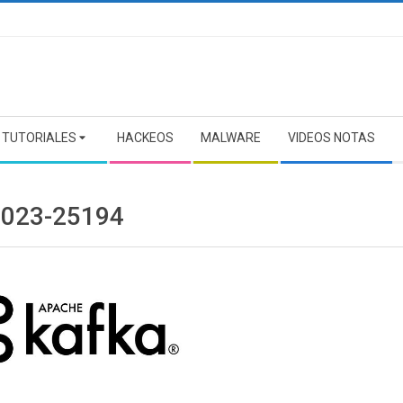
TUTORIALES
HACKEOS
MALWARE
VIDEOS NOTAS
2023-25194