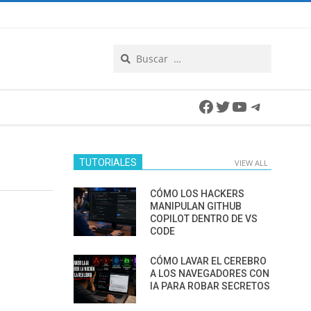
Search
Facebook
Twitter
YouTube
Telegra
TUTORIALES
VIEW ALL
CÓMO LOS HACKERS
MANIPULAN GITHUB
COPILOT DENTRO DE VS
CODE
CÓMO LAVAR EL CEREBRO
A LOS NAVEGADORES CON
IA PARA ROBAR SECRETOS