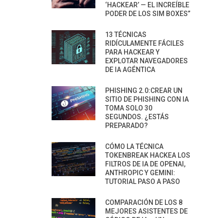
‘HACKEAR’ — EL INCREÍBLE
PODER DE LOS SIM BOXES”
13 TÉCNICAS
RIDÍCULAMENTE FÁCILES
PARA HACKEAR Y
EXPLOTAR NAVEGADORES
DE IA AGÉNTICA
PHISHING 2.0:CREAR UN
SITIO DE PHISHING CON IA
TOMA SOLO 30
SEGUNDOS. ¿ESTÁS
PREPARADO?
CÓMO LA TÉCNICA
TOKENBREAK HACKEA LOS
FILTROS DE IA DE OPENAI,
ANTHROPIC Y GEMINI:
TUTORIAL PASO A PASO
COMPARACIÓN DE LOS 8
MEJORES ASISTENTES DE