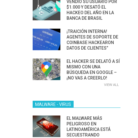
VENDIÓ SU USUARIO POR
$1.000 Y DESATÓ EL
HACKEO DEL AÑO EN LA
BANCA DE BRASIL
¡TRAICIÓN INTERNA!
AGENTES DE SOPORTE DE
COINBASE HACKEARON
DATOS DE CLIENTES”
EL HACKER SE DELATÓ A SÍ
MISMO CON UNA
BÚSQUEDA EN GOOGLE –
¡NO VAS A CREERLO!
VIEW ALL
MALWARE - VIRUS
EL MALWARE MÁS
PELIGROSO EN
LATINOAMÉRICA ESTÁ
SECUESTRANDO