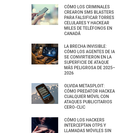
CÓMO LOS CRIMINALES
CREARON SMS BLASTERS
PARA FALSIFICAR TORRES
CELULARES Y HACKEAR
MILES DE TELÉFONOS EN
CANADÁ
LA BRECHA INVISIBLE:
CÓMO LOS AGENTES DE IA
SE CONVIRTIERON EN LA
SUPERFICIE DE ATAQUE
MÁS PELIGROSA DE 2025–
2026
OLVIDA METASPLOIT:
CÓMO PREDATOR HACKEA
CUALQUIER MÓVIL CON
ATAQUES PUBLICITARIOS
CERO-CLIC
CÓMO LOS HACKERS
INTERCEPTAN OTPS Y
LLAMADAS MÓVILES SIN