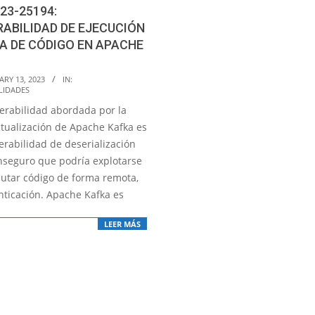
23-25194:
ABILIDAD DE EJECUCIÓN
A DE CÓDIGO EN APACHE
RY 13, 2023
IN:
LIDADES
erabilidad abordada por la
ctualización de Apache Kafka es
erabilidad de deserialización
inseguro que podría explotarse
cutar código de forma remota,
nticación. Apache Kafka es
LEER MÁS