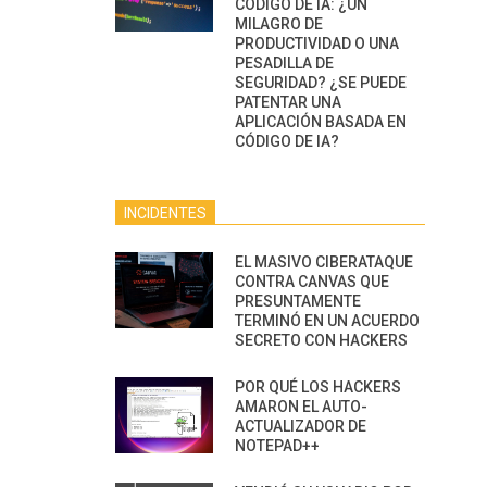
CÓDIGO DE IA: ¿UN
MILAGRO DE
PRODUCTIVIDAD O UNA
PESADILLA DE
SEGURIDAD? ¿SE PUEDE
PATENTAR UNA
APLICACIÓN BASADA EN
CÓDIGO DE IA?
INCIDENTES
EL MASIVO CIBERATAQUE
CONTRA CANVAS QUE
PRESUNTAMENTE
TERMINÓ EN UN ACUERDO
SECRETO CON HACKERS
POR QUÉ LOS HACKERS
AMARON EL AUTO-
ACTUALIZADOR DE
NOTEPAD++