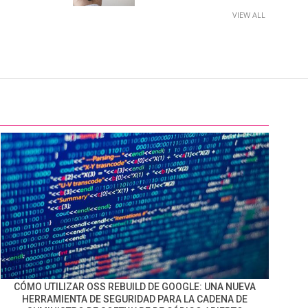
VIEW ALL
CÓMO UTILIZAR OSS REBUILD DE GOOGLE: UNA NUEVA
HERRAMIENTA DE SEGURIDAD PARA LA CADENA DE