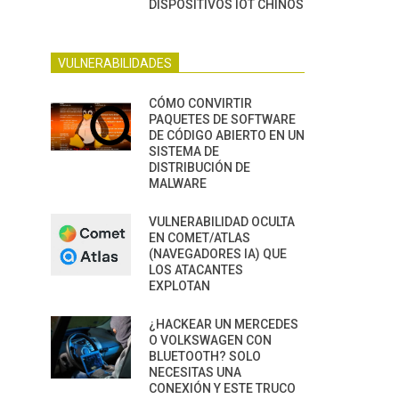
DISPOSITIVOS IOT CHINOS
VULNERABILIDADES
CÓMO CONVIRTIR
PAQUETES DE SOFTWARE
DE CÓDIGO ABIERTO EN UN
SISTEMA DE
DISTRIBUCIÓN DE
MALWARE
VULNERABILIDAD OCULTA
EN COMET/ATLAS
(NAVEGADORES IA) QUE
LOS ATACANTES
EXPLOTAN
¿HACKEAR UN MERCEDES
O VOLKSWAGEN CON
BLUETOOTH? SOLO
NECESITAS UNA
CONEXIÓN Y ESTE TRUCO