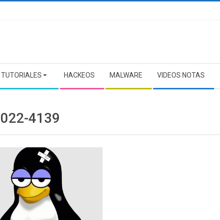
TUTORIALES
HACKEOS
MALWARE
VIDEOS NOTAS
2022-4139