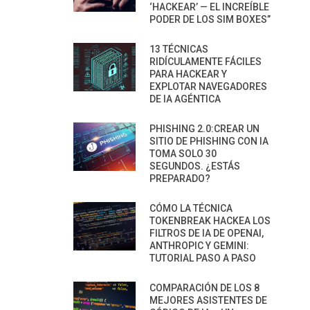
‘HACKEAR’ — EL INCREÍBLE
PODER DE LOS SIM BOXES”
13 TÉCNICAS
RIDÍCULAMENTE FÁCILES
PARA HACKEAR Y
EXPLOTAR NAVEGADORES
DE IA AGÉNTICA
PHISHING 2.0:CREAR UN
SITIO DE PHISHING CON IA
TOMA SOLO 30
SEGUNDOS. ¿ESTÁS
PREPARADO?
CÓMO LA TÉCNICA
TOKENBREAK HACKEA LOS
FILTROS DE IA DE OPENAI,
ANTHROPIC Y GEMINI:
TUTORIAL PASO A PASO
COMPARACIÓN DE LOS 8
MEJORES ASISTENTES DE