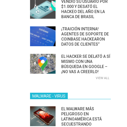
VENDIÓ SU USUARIO POR
$1.000 Y DESATÓ EL
HACKEO DEL AÑO EN LA
BANCA DE BRASIL
¡TRAICIÓN INTERNA!
AGENTES DE SOPORTE DE
COINBASE HACKEARON
DATOS DE CLIENTES”
EL HACKER SE DELATÓ A SÍ
MISMO CON UNA
BÚSQUEDA EN GOOGLE –
¡NO VAS A CREERLO!
VIEW ALL
MALWARE - VIRUS
EL MALWARE MÁS
PELIGROSO EN
LATINOAMÉRICA ESTÁ
SECUESTRANDO