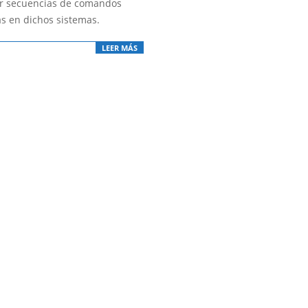
ar secuencias de comandos
as en dichos sistemas.
LEER MÁS