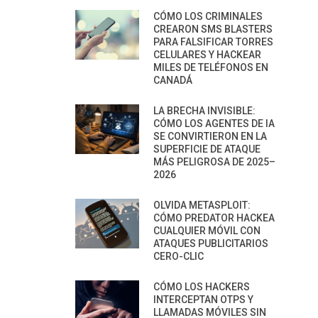
CÓMO LOS CRIMINALES
CREARON SMS BLASTERS
PARA FALSIFICAR TORRES
CELULARES Y HACKEAR
MILES DE TELÉFONOS EN
CANADÁ
LA BRECHA INVISIBLE:
CÓMO LOS AGENTES DE IA
SE CONVIRTIERON EN LA
SUPERFICIE DE ATAQUE
MÁS PELIGROSA DE 2025–
2026
OLVIDA METASPLOIT:
CÓMO PREDATOR HACKEA
CUALQUIER MÓVIL CON
ATAQUES PUBLICITARIOS
CERO-CLIC
CÓMO LOS HACKERS
INTERCEPTAN OTPS Y
LLAMADAS MÓVILES SIN