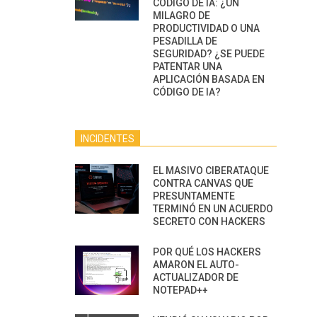
CÓDIGO DE IA: ¿UN
MILAGRO DE
PRODUCTIVIDAD O UNA
PESADILLA DE
SEGURIDAD? ¿SE PUEDE
PATENTAR UNA
APLICACIÓN BASADA EN
CÓDIGO DE IA?
INCIDENTES
EL MASIVO CIBERATAQUE
CONTRA CANVAS QUE
PRESUNTAMENTE
TERMINÓ EN UN ACUERDO
SECRETO CON HACKERS
POR QUÉ LOS HACKERS
AMARON EL AUTO-
ACTUALIZADOR DE
NOTEPAD++