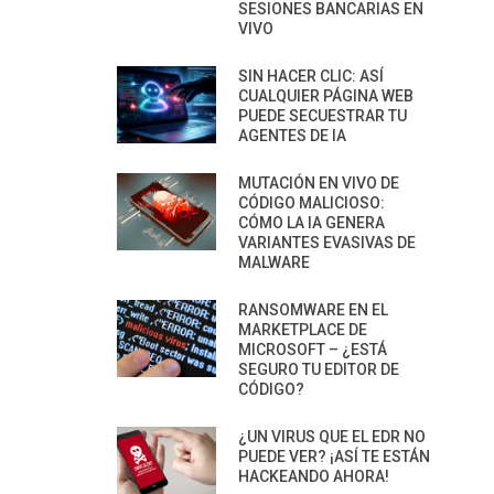
SESIONES BANCARIAS EN
VIVO
SIN HACER CLIC: ASÍ
CUALQUIER PÁGINA WEB
PUEDE SECUESTRAR TU
AGENTES DE IA
MUTACIÓN EN VIVO DE
CÓDIGO MALICIOSO:
CÓMO LA IA GENERA
VARIANTES EVASIVAS DE
MALWARE
RANSOMWARE EN EL
MARKETPLACE DE
MICROSOFT – ¿ESTÁ
SEGURO TU EDITOR DE
CÓDIGO?
¿UN VIRUS QUE EL EDR NO
PUEDE VER? ¡ASÍ TE ESTÁN
HACKEANDO AHORA!