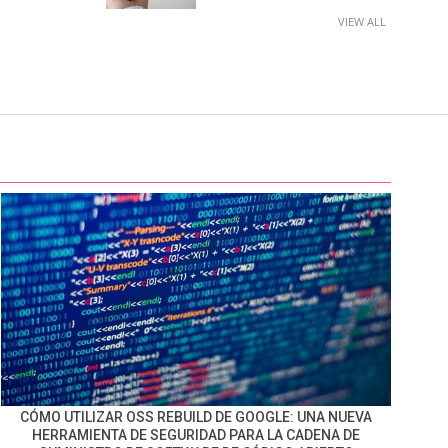
VIEW ALL
CÓMO UTILIZAR OSS REBUILD DE GOOGLE: UNA NUEVA
HERRAMIENTA DE SEGURIDAD PARA LA CADENA DE