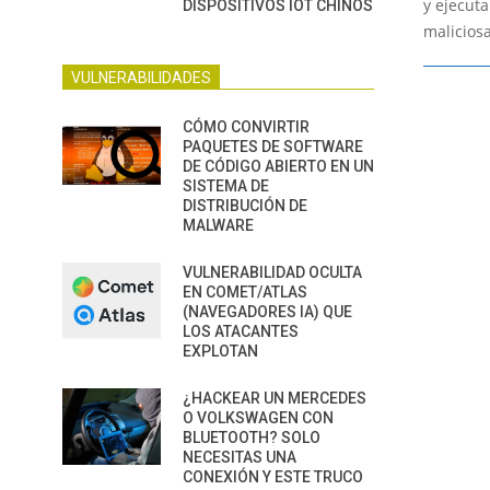
y ejecut
DISPOSITIVOS IOT CHINOS
malicios
VULNERABILIDADES
CÓMO CONVIRTIR
PAQUETES DE SOFTWARE
DE CÓDIGO ABIERTO EN UN
SISTEMA DE
DISTRIBUCIÓN DE
MALWARE
VULNERABILIDAD OCULTA
EN COMET/ATLAS
(NAVEGADORES IA) QUE
LOS ATACANTES
EXPLOTAN
¿HACKEAR UN MERCEDES
O VOLKSWAGEN CON
BLUETOOTH? SOLO
NECESITAS UNA
CONEXIÓN Y ESTE TRUCO