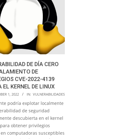
ABILIDAD DE DÍA CERO
CALAMIENTO DE
EGIOS CVE-2022-4139
 EL KERNEL DE LINUX
BER 1, 2022
IN:
VULNERABILIDADES
nte podría explotar localmente
erabilidad de seguridad
mente descubierta en el kernel
para obtener privilegios
 en computadoras susceptibles