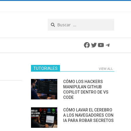
Search
Facebook
Twitter
YouTube
Telegra
TUTORIALES
VIEW ALL
CÓMO LOS HACKERS
MANIPULAN GITHUB
COPILOT DENTRO DE VS
CODE
CÓMO LAVAR EL CEREBRO
A LOS NAVEGADORES CON
IA PARA ROBAR SECRETOS