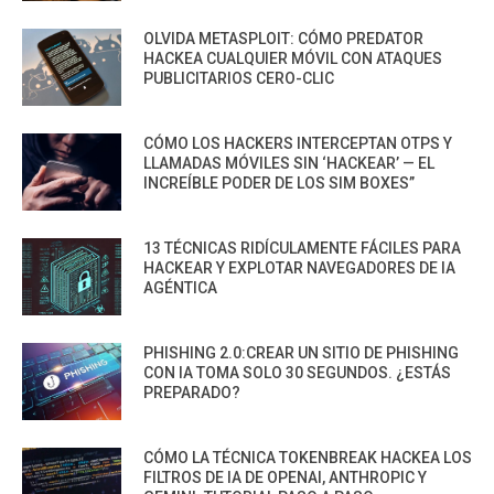
OLVIDA METASPLOIT: CÓMO PREDATOR
HACKEA CUALQUIER MÓVIL CON ATAQUES
PUBLICITARIOS CERO-CLIC
CÓMO LOS HACKERS INTERCEPTAN OTPS Y
LLAMADAS MÓVILES SIN ‘HACKEAR’ — EL
INCREÍBLE PODER DE LOS SIM BOXES”
13 TÉCNICAS RIDÍCULAMENTE FÁCILES PARA
HACKEAR Y EXPLOTAR NAVEGADORES DE IA
AGÉNTICA
PHISHING 2.0:CREAR UN SITIO DE PHISHING
CON IA TOMA SOLO 30 SEGUNDOS. ¿ESTÁS
PREPARADO?
CÓMO LA TÉCNICA TOKENBREAK HACKEA LOS
FILTROS DE IA DE OPENAI, ANTHROPIC Y