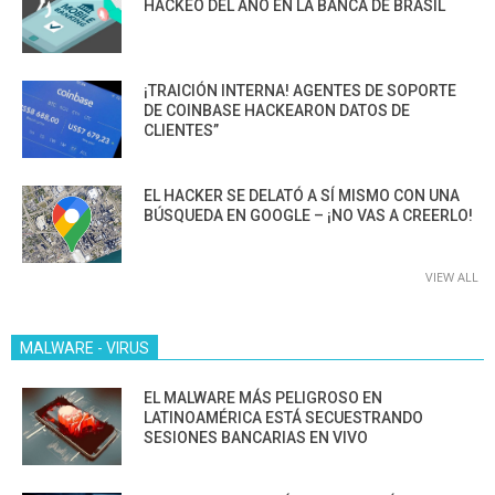
HACKEO DEL AÑO EN LA BANCA DE BRASIL
¡TRAICIÓN INTERNA! AGENTES DE SOPORTE
DE COINBASE HACKEARON DATOS DE
CLIENTES”
EL HACKER SE DELATÓ A SÍ MISMO CON UNA
BÚSQUEDA EN GOOGLE – ¡NO VAS A CREERLO!
VIEW ALL
MALWARE - VIRUS
EL MALWARE MÁS PELIGROSO EN
LATINOAMÉRICA ESTÁ SECUESTRANDO
SESIONES BANCARIAS EN VIVO