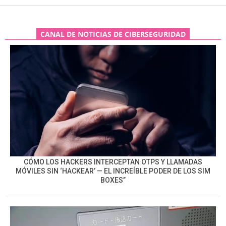
CANAL DE NOTICIAS DE CIBERSEGURIDAD
CÓMO LOS HACKERS INTERCEPTAN OTPS Y LLAMADAS
MÓVILES SIN ‘HACKEAR’ — EL INCREÍBLE PODER DE LOS SIM
BOXES”