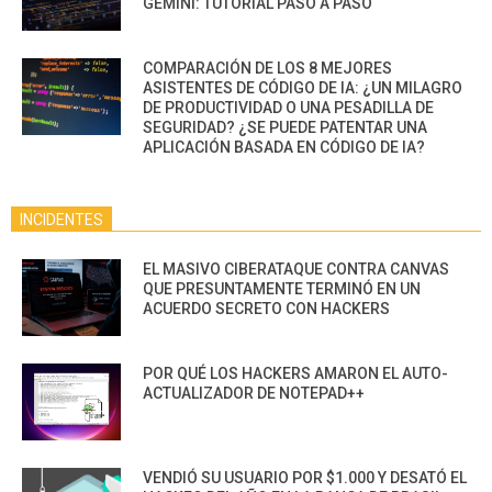
GEMINI: TUTORIAL PASO A PASO
COMPARACIÓN DE LOS 8 MEJORES
ASISTENTES DE CÓDIGO DE IA: ¿UN MILAGRO
DE PRODUCTIVIDAD O UNA PESADILLA DE
SEGURIDAD? ¿SE PUEDE PATENTAR UNA
APLICACIÓN BASADA EN CÓDIGO DE IA?
INCIDENTES
EL MASIVO CIBERATAQUE CONTRA CANVAS
QUE PRESUNTAMENTE TERMINÓ EN UN
ACUERDO SECRETO CON HACKERS
POR QUÉ LOS HACKERS AMARON EL AUTO-
ACTUALIZADOR DE NOTEPAD++
VENDIÓ SU USUARIO POR $1.000 Y DESATÓ EL