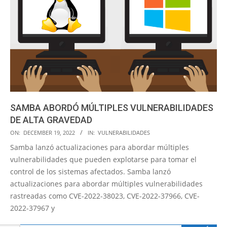
SAMBA ABORDÓ MÚLTIPLES VULNERABILIDADES
DE ALTA GRAVEDAD
2022-
ON:
DECEMBER 19, 2022
IN:
VULNERABILIDADES
12-
Samba lanzó actualizaciones para abordar múltiples
19
vulnerabilidades que pueden explotarse para tomar el
control de los sistemas afectados. Samba lanzó
actualizaciones para abordar múltiples vulnerabilidades
rastreadas como CVE-2022-38023, CVE-2022-37966, CVE-
2022-37967 y