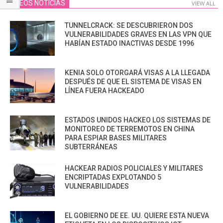
VIDEOS NOTICIAS
VIEW ALL
TUNNELCRACK: SE DESCUBRIERON DOS
VULNERABILIDADES GRAVES EN LAS VPN QUE
HABÍAN ESTADO INACTIVAS DESDE 1996
KENIA SOLO OTORGARÁ VISAS A LA LLEGADA
DESPUÉS DE QUE EL SISTEMA DE VISAS EN
LÍNEA FUERA HACKEADO
ESTADOS UNIDOS HACKEO LOS SISTEMAS DE
MONITOREO DE TERREMOTOS EN CHINA
PARA ESPIAR BASES MILITARES
SUBTERRÁNEAS
HACKEAR RADIOS POLICIALES Y MILITARES
ENCRIPTADAS EXPLOTANDO 5
VULNERABILIDADES
EL GOBIERNO DE EE. UU. QUIERE ESTA NUEVA