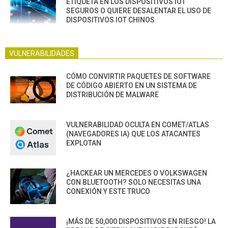
ETIQUETA EN LOS DISPOSITIVOS IOT
SEGUROS O QUIERE DESALENTAR EL USO DE
DISPOSITIVOS IOT CHINOS
VULNERABILIDADES
CÓMO CONVIRTIR PAQUETES DE SOFTWARE
DE CÓDIGO ABIERTO EN UN SISTEMA DE
DISTRIBUCIÓN DE MALWARE
VULNERABILIDAD OCULTA EN COMET/ATLAS
(NAVEGADORES IA) QUE LOS ATACANTES
EXPLOTAN
¿HACKEAR UN MERCEDES O VOLKSWAGEN
CON BLUETOOTH? SOLO NECESITAS UNA
CONEXIÓN Y ESTE TRUCO
¡MÁS DE 50,000 DISPOSITIVOS EN RIESGO! LA