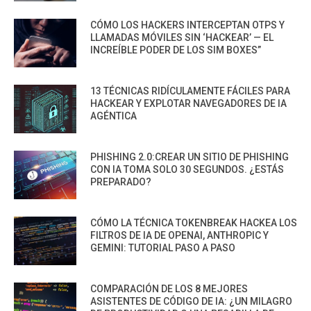
CÓMO LOS HACKERS INTERCEPTAN OTPS Y
LLAMADAS MÓVILES SIN ‘HACKEAR’ — EL
INCREÍBLE PODER DE LOS SIM BOXES”
13 TÉCNICAS RIDÍCULAMENTE FÁCILES PARA
HACKEAR Y EXPLOTAR NAVEGADORES DE IA
AGÉNTICA
PHISHING 2.0:CREAR UN SITIO DE PHISHING
CON IA TOMA SOLO 30 SEGUNDOS. ¿ESTÁS
PREPARADO?
CÓMO LA TÉCNICA TOKENBREAK HACKEA LOS
FILTROS DE IA DE OPENAI, ANTHROPIC Y
GEMINI: TUTORIAL PASO A PASO
COMPARACIÓN DE LOS 8 MEJORES
ASISTENTES DE CÓDIGO DE IA: ¿UN MILAGRO