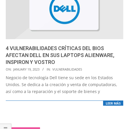
4 VULNERABILIDADES CRÍTICAS DEL BIOS
AFECTAN DELL EN SUS LAPTOPS ALIENWARE,
INSPIRON Y VOSTRO
2023-
ON:
JANUARY 19, 2023
IN:
VULNERABILIDADES
01-
Negocio de tecnología Dell tiene su sede en los Estados
19
Unidos. Se dedica a la creación y venta de computadoras,
así como a la reparación y el soporte de bienes y
LEER MÁS