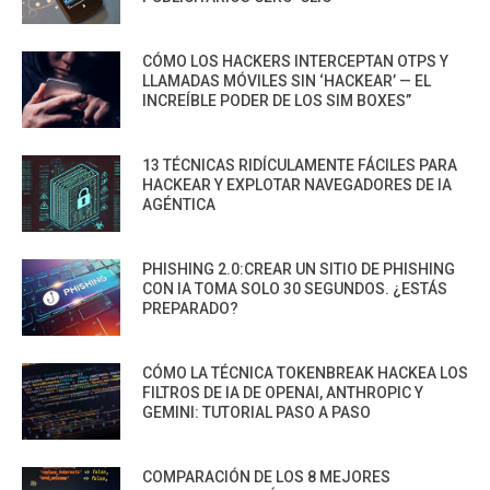
CÓMO LOS HACKERS INTERCEPTAN OTPS Y
LLAMADAS MÓVILES SIN ‘HACKEAR’ — EL
INCREÍBLE PODER DE LOS SIM BOXES”
13 TÉCNICAS RIDÍCULAMENTE FÁCILES PARA
HACKEAR Y EXPLOTAR NAVEGADORES DE IA
AGÉNTICA
PHISHING 2.0:CREAR UN SITIO DE PHISHING
CON IA TOMA SOLO 30 SEGUNDOS. ¿ESTÁS
PREPARADO?
CÓMO LA TÉCNICA TOKENBREAK HACKEA LOS
FILTROS DE IA DE OPENAI, ANTHROPIC Y
GEMINI: TUTORIAL PASO A PASO
COMPARACIÓN DE LOS 8 MEJORES