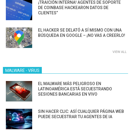
¡TRAICIÓN INTERNA! AGENTES DE SOPORTE
DE COINBASE HACKEARON DATOS DE
CLIENTES”
EL HACKER SE DELATÓ A SÍ MISMO CON UNA
BÚSQUEDA EN GOOGLE – ¡NO VAS A CREERLO!
VIEW ALL
MALWARE - VIRUS
EL MALWARE MÁS PELIGROSO EN
LATINOAMÉRICA ESTÁ SECUESTRANDO
SESIONES BANCARIAS EN VIVO
SIN HACER CLIC: ASÍ CUALQUIER PÁGINA WEB
PUEDE SECUESTRAR TU AGENTES DE IA