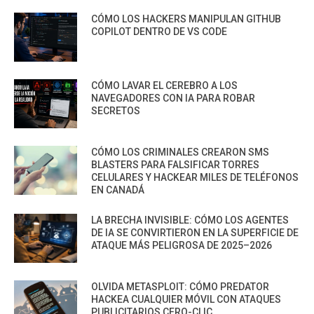
CÓMO LOS HACKERS MANIPULAN GITHUB
COPILOT DENTRO DE VS CODE
CÓMO LAVAR EL CEREBRO A LOS
NAVEGADORES CON IA PARA ROBAR
SECRETOS
CÓMO LOS CRIMINALES CREARON SMS
BLASTERS PARA FALSIFICAR TORRES
CELULARES Y HACKEAR MILES DE TELÉFONOS
EN CANADÁ
LA BRECHA INVISIBLE: CÓMO LOS AGENTES
DE IA SE CONVIRTIERON EN LA SUPERFICIE DE
ATAQUE MÁS PELIGROSA DE 2025–2026
OLVIDA METASPLOIT: CÓMO PREDATOR
HACKEA CUALQUIER MÓVIL CON ATAQUES
PUBLICITARIOS CERO-CLIC