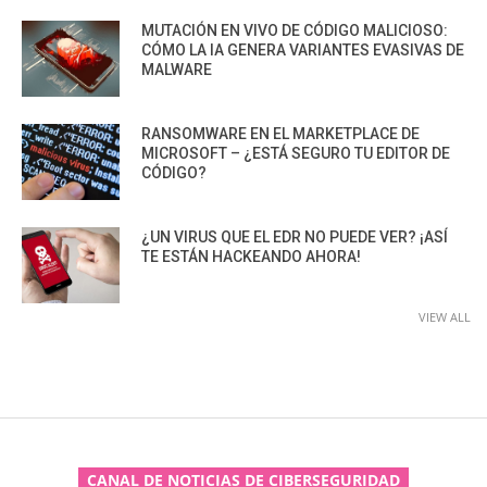
MUTACIÓN EN VIVO DE CÓDIGO MALICIOSO:
CÓMO LA IA GENERA VARIANTES EVASIVAS DE
MALWARE
RANSOMWARE EN EL MARKETPLACE DE
MICROSOFT – ¿ESTÁ SEGURO TU EDITOR DE
CÓDIGO?
¿UN VIRUS QUE EL EDR NO PUEDE VER? ¡ASÍ
TE ESTÁN HACKEANDO AHORA!
VIEW ALL
CANAL DE NOTICIAS DE CIBERSEGURIDAD