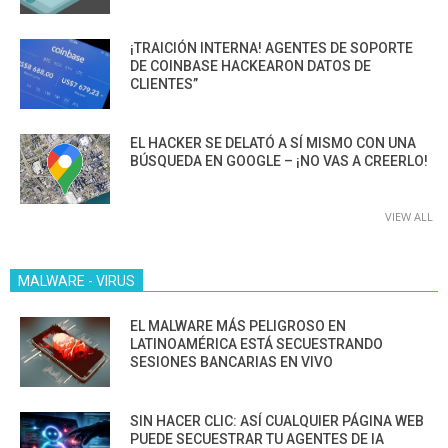
¡TRAICIÓN INTERNA! AGENTES DE SOPORTE
DE COINBASE HACKEARON DATOS DE
CLIENTES”
EL HACKER SE DELATÓ A SÍ MISMO CON UNA
BÚSQUEDA EN GOOGLE – ¡NO VAS A CREERLO!
VIEW ALL
MALWARE - VIRUS
EL MALWARE MÁS PELIGROSO EN
LATINOAMÉRICA ESTÁ SECUESTRANDO
SESIONES BANCARIAS EN VIVO
SIN HACER CLIC: ASÍ CUALQUIER PÁGINA WEB
PUEDE SECUESTRAR TU AGENTES DE IA