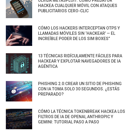
OLVIDA METASPLOIT: CÓMO PREDATOR
HACKEA CUALQUIER MÓVIL CON ATAQUES
PUBLICITARIOS CERO-CLIC
CÓMO LOS HACKERS INTERCEPTAN OTPS Y
LLAMADAS MÓVILES SIN ‘HACKEAR’ — EL
INCREÍBLE PODER DE LOS SIM BOXES”
13 TÉCNICAS RIDÍCULAMENTE FÁCILES PARA
HACKEAR Y EXPLOTAR NAVEGADORES DE IA
AGÉNTICA
PHISHING 2.0:CREAR UN SITIO DE PHISHING
CON IA TOMA SOLO 30 SEGUNDOS. ¿ESTÁS
PREPARADO?
CÓMO LA TÉCNICA TOKENBREAK HACKEA LOS
FILTROS DE IA DE OPENAI, ANTHROPIC Y
GEMINI: TUTORIAL PASO A PASO