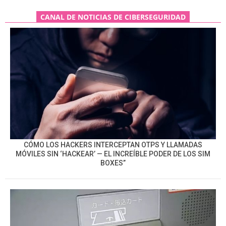
CANAL DE NOTICIAS DE CIBERSEGURIDAD
CÓMO LOS HACKERS INTERCEPTAN OTPS Y LLAMADAS
MÓVILES SIN ‘HACKEAR’ — EL INCREÍBLE PODER DE LOS SIM
BOXES”