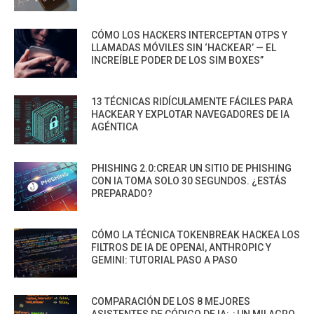
CÓMO LOS HACKERS INTERCEPTAN OTPS Y
LLAMADAS MÓVILES SIN ‘HACKEAR’ — EL
INCREÍBLE PODER DE LOS SIM BOXES”
13 TÉCNICAS RIDÍCULAMENTE FÁCILES PARA
HACKEAR Y EXPLOTAR NAVEGADORES DE IA
AGÉNTICA
PHISHING 2.0:CREAR UN SITIO DE PHISHING
CON IA TOMA SOLO 30 SEGUNDOS. ¿ESTÁS
PREPARADO?
CÓMO LA TÉCNICA TOKENBREAK HACKEA LOS
FILTROS DE IA DE OPENAI, ANTHROPIC Y
GEMINI: TUTORIAL PASO A PASO
COMPARACIÓN DE LOS 8 MEJORES
ASISTENTES DE CÓDIGO DE IA: ¿UN MILAGRO