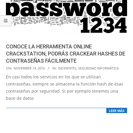
CONOCE LA HERRAMIENTA ONLINE
CRACKSTATION, PODRÁS CRACKEAR HASHES DE
CONTRASEÑAS FÁCILMENTE
2016-
ON:
NOVEMBER 14, 2016
IN:
INCIDENTES
,
SEGURIDAD INFORMÁTICA
11-
En casi todos los servicios en los que se utilizan
14
contraseñas, siempre se almacena la función hash de esas
contraseñas por seguridad. Si por ejemplo tenemos una
base de datos
LEER MÁS