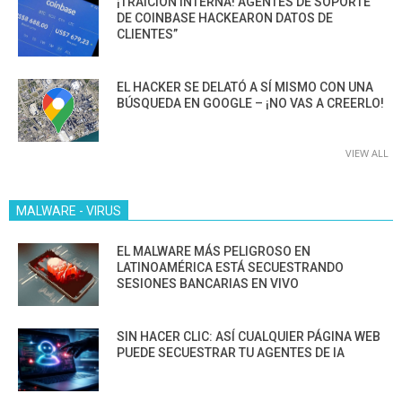
¡TRAICIÓN INTERNA! AGENTES DE SOPORTE
DE COINBASE HACKEARON DATOS DE
CLIENTES”
EL HACKER SE DELATÓ A SÍ MISMO CON UNA
BÚSQUEDA EN GOOGLE – ¡NO VAS A CREERLO!
VIEW ALL
MALWARE - VIRUS
EL MALWARE MÁS PELIGROSO EN
LATINOAMÉRICA ESTÁ SECUESTRANDO
SESIONES BANCARIAS EN VIVO
SIN HACER CLIC: ASÍ CUALQUIER PÁGINA WEB
PUEDE SECUESTRAR TU AGENTES DE IA