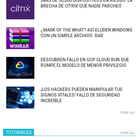
¡MÁS DE 50,000 DISPOSITIVOS EN RIESGO! LA
BRECHA DE CITRIX QUE NADIE PARCHEÓ
¿MARK OF THE WHAT? ASÍ ELUDEN WINDOWS
CON UN SIMPLE ARCHIVO .RAR
DESCUBREN FALLO EN GCP CLOUD RUN QUE
ROMPE EL MODELO DE MENOR PRIVILEGIO
¡LOS HACKERS PUEDEN MANIPULAR TUS
SIGNOS VITALES! FALLO DE SEGURIDAD
INCREÍBLE
VIEW ALL
TUTORIALES
VIEW ALL