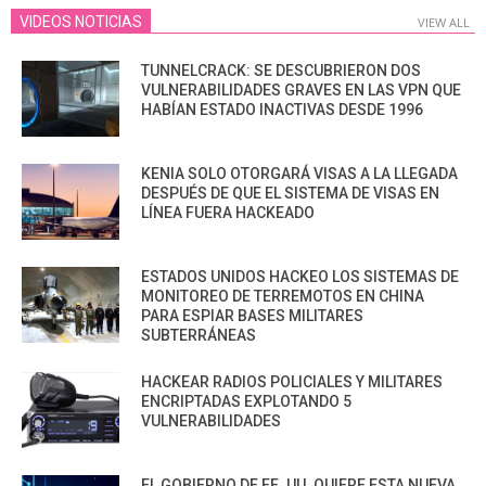
VIDEOS NOTICIAS
VIEW ALL
TUNNELCRACK: SE DESCUBRIERON DOS
VULNERABILIDADES GRAVES EN LAS VPN QUE
HABÍAN ESTADO INACTIVAS DESDE 1996
KENIA SOLO OTORGARÁ VISAS A LA LLEGADA
DESPUÉS DE QUE EL SISTEMA DE VISAS EN
LÍNEA FUERA HACKEADO
ESTADOS UNIDOS HACKEO LOS SISTEMAS DE
MONITOREO DE TERREMOTOS EN CHINA
PARA ESPIAR BASES MILITARES
SUBTERRÁNEAS
HACKEAR RADIOS POLICIALES Y MILITARES
ENCRIPTADAS EXPLOTANDO 5
VULNERABILIDADES
EL GOBIERNO DE EE. UU. QUIERE ESTA NUEVA