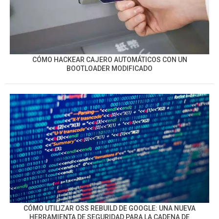
CÓMO HACKEAR CAJERO AUTOMÁTICOS CON UN
BOOTLOADER MODIFICADO
CÓMO UTILIZAR OSS REBUILD DE GOOGLE: UNA NUEVA
HERRAMIENTA DE SEGURIDAD PARA LA CADENA DE