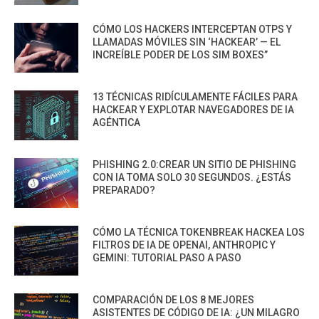
CÓMO LOS HACKERS INTERCEPTAN OTPS Y
LLAMADAS MÓVILES SIN ‘HACKEAR’ — EL
INCREÍBLE PODER DE LOS SIM BOXES”
13 TÉCNICAS RIDÍCULAMENTE FÁCILES PARA
HACKEAR Y EXPLOTAR NAVEGADORES DE IA
AGÉNTICA
PHISHING 2.0:CREAR UN SITIO DE PHISHING
CON IA TOMA SOLO 30 SEGUNDOS. ¿ESTÁS
PREPARADO?
CÓMO LA TÉCNICA TOKENBREAK HACKEA LOS
FILTROS DE IA DE OPENAI, ANTHROPIC Y
GEMINI: TUTORIAL PASO A PASO
COMPARACIÓN DE LOS 8 MEJORES
ASISTENTES DE CÓDIGO DE IA: ¿UN MILAGRO