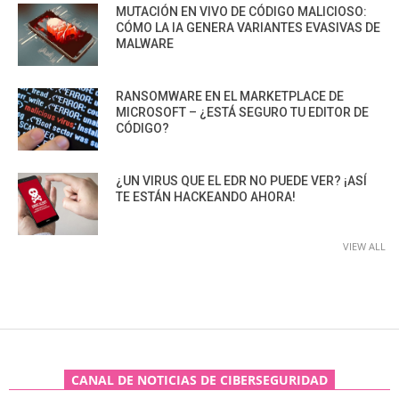
MUTACIÓN EN VIVO DE CÓDIGO MALICIOSO:
CÓMO LA IA GENERA VARIANTES EVASIVAS DE
MALWARE
RANSOMWARE EN EL MARKETPLACE DE
MICROSOFT – ¿ESTÁ SEGURO TU EDITOR DE
CÓDIGO?
¿UN VIRUS QUE EL EDR NO PUEDE VER? ¡ASÍ
TE ESTÁN HACKEANDO AHORA!
VIEW ALL
CANAL DE NOTICIAS DE CIBERSEGURIDAD