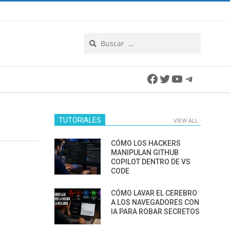
Search
Facebook
Twitter
YouTube
Telegra
TUTORIALES
VIEW ALL
CÓMO LOS HACKERS
MANIPULAN GITHUB
COPILOT DENTRO DE VS
CODE
CÓMO LAVAR EL CEREBRO
A LOS NAVEGADORES CON
IA PARA ROBAR SECRETOS