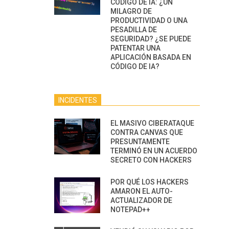
CÓDIGO DE IA: ¿UN
MILAGRO DE
PRODUCTIVIDAD O UNA
PESADILLA DE
SEGURIDAD? ¿SE PUEDE
PATENTAR UNA
APLICACIÓN BASADA EN
CÓDIGO DE IA?
INCIDENTES
EL MASIVO CIBERATAQUE
CONTRA CANVAS QUE
PRESUNTAMENTE
TERMINÓ EN UN ACUERDO
SECRETO CON HACKERS
POR QUÉ LOS HACKERS
AMARON EL AUTO-
ACTUALIZADOR DE
NOTEPAD++