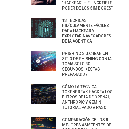
‘HACKEAR’ — EL INCREÍBLE
PODER DE LOS SIM BOXES”
13 TÉCNICAS
RIDÍCULAMENTE FÁCILES
PARA HACKEAR Y
EXPLOTAR NAVEGADORES
DE IA AGÉNTICA
PHISHING 2.0:CREAR UN
SITIO DE PHISHING CON IA
TOMA SOLO 30
SEGUNDOS. ¿ESTÁS
PREPARADO?
CÓMO LA TÉCNICA
TOKENBREAK HACKEA LOS
FILTROS DE IA DE OPENAI,
ANTHROPIC Y GEMINI:
TUTORIAL PASO A PASO
COMPARACIÓN DE LOS 8
MEJORES ASISTENTES DE