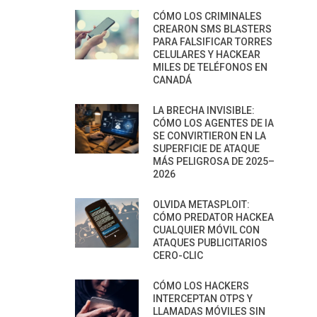
CÓMO LOS CRIMINALES
CREARON SMS BLASTERS
PARA FALSIFICAR TORRES
CELULARES Y HACKEAR
MILES DE TELÉFONOS EN
CANADÁ
LA BRECHA INVISIBLE:
CÓMO LOS AGENTES DE IA
SE CONVIRTIERON EN LA
SUPERFICIE DE ATAQUE
MÁS PELIGROSA DE 2025–
2026
OLVIDA METASPLOIT:
CÓMO PREDATOR HACKEA
CUALQUIER MÓVIL CON
ATAQUES PUBLICITARIOS
CERO-CLIC
CÓMO LOS HACKERS
INTERCEPTAN OTPS Y
LLAMADAS MÓVILES SIN