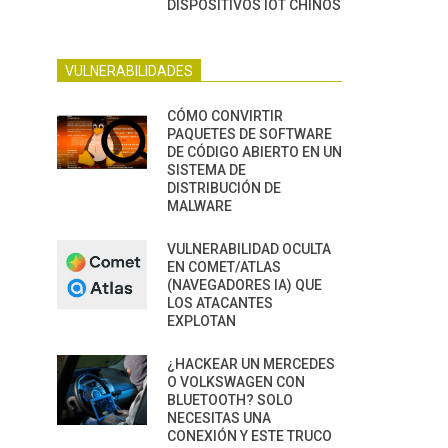
DISPOSITIVOS IOT CHINOS
VULNERABILIDADES
CÓMO CONVIRTIR
PAQUETES DE SOFTWARE
DE CÓDIGO ABIERTO EN UN
SISTEMA DE
DISTRIBUCIÓN DE
MALWARE
VULNERABILIDAD OCULTA
EN COMET/ATLAS
(NAVEGADORES IA) QUE
LOS ATACANTES
EXPLOTAN
¿HACKEAR UN MERCEDES
O VOLKSWAGEN CON
BLUETOOTH? SOLO
NECESITAS UNA
CONEXIÓN Y ESTE TRUCO