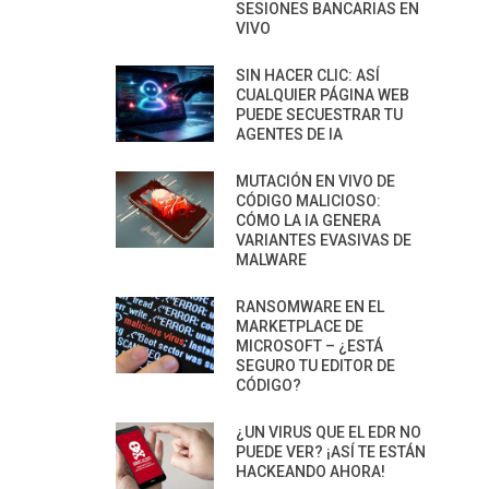
SESIONES BANCARIAS EN
VIVO
SIN HACER CLIC: ASÍ
CUALQUIER PÁGINA WEB
PUEDE SECUESTRAR TU
AGENTES DE IA
MUTACIÓN EN VIVO DE
CÓDIGO MALICIOSO:
CÓMO LA IA GENERA
VARIANTES EVASIVAS DE
MALWARE
RANSOMWARE EN EL
MARKETPLACE DE
MICROSOFT – ¿ESTÁ
SEGURO TU EDITOR DE
CÓDIGO?
¿UN VIRUS QUE EL EDR NO
PUEDE VER? ¡ASÍ TE ESTÁN
HACKEANDO AHORA!