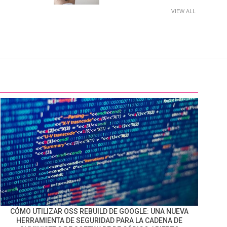
VIEW ALL
CÓMO UTILIZAR OSS REBUILD DE GOOGLE: UNA NUEVA
HERRAMIENTA DE SEGURIDAD PARA LA CADENA DE