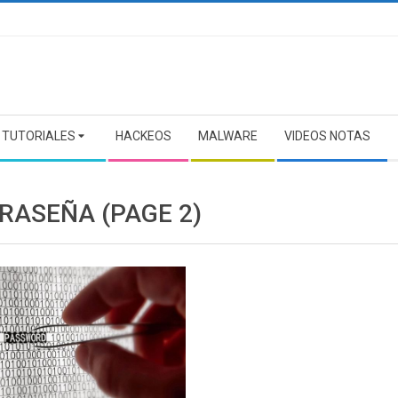
TUTORIALES
HACKEOS
MALWARE
VIDEOS NOTAS
RASEÑA
(PAGE 2)