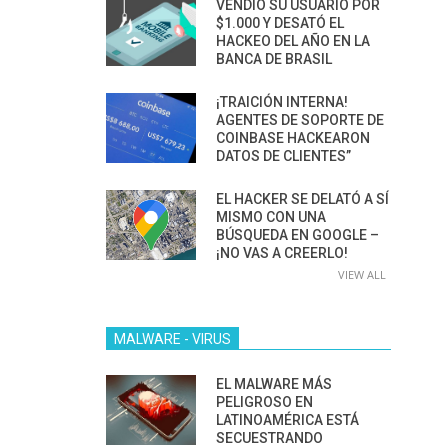
VENDIÓ SU USUARIO POR
$1.000 Y DESATÓ EL
HACKEO DEL AÑO EN LA
BANCA DE BRASIL
¡TRAICIÓN INTERNA!
AGENTES DE SOPORTE DE
COINBASE HACKEARON
DATOS DE CLIENTES”
EL HACKER SE DELATÓ A SÍ
MISMO CON UNA
BÚSQUEDA EN GOOGLE –
¡NO VAS A CREERLO!
VIEW ALL
MALWARE - VIRUS
EL MALWARE MÁS
PELIGROSO EN
LATINOAMÉRICA ESTÁ
SECUESTRANDO