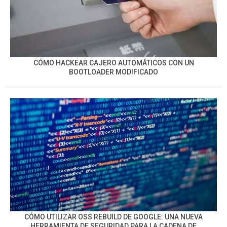
CÓMO HACKEAR CAJERO AUTOMÁTICOS CON UN
BOOTLOADER MODIFICADO
CÓMO UTILIZAR OSS REBUILD DE GOOGLE: UNA NUEVA
HERRAMIENTA DE SEGURIDAD PARA LA CADENA DE