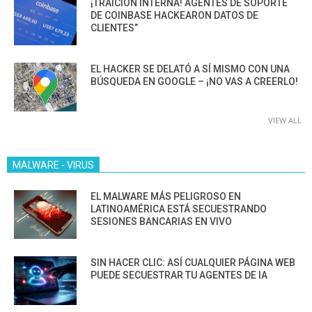
¡TRAICIÓN INTERNA! AGENTES DE SOPORTE
DE COINBASE HACKEARON DATOS DE
CLIENTES”
EL HACKER SE DELATÓ A SÍ MISMO CON UNA
BÚSQUEDA EN GOOGLE – ¡NO VAS A CREERLO!
VIEW ALL
MALWARE - VIRUS
EL MALWARE MÁS PELIGROSO EN
LATINOAMÉRICA ESTÁ SECUESTRANDO
SESIONES BANCARIAS EN VIVO
SIN HACER CLIC: ASÍ CUALQUIER PÁGINA WEB
PUEDE SECUESTRAR TU AGENTES DE IA