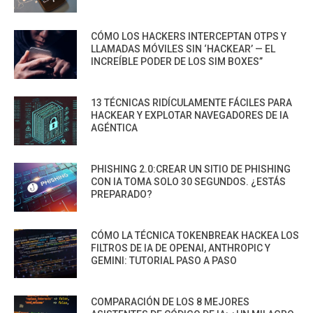
CÓMO LOS HACKERS INTERCEPTAN OTPS Y
LLAMADAS MÓVILES SIN ‘HACKEAR’ — EL
INCREÍBLE PODER DE LOS SIM BOXES”
13 TÉCNICAS RIDÍCULAMENTE FÁCILES PARA
HACKEAR Y EXPLOTAR NAVEGADORES DE IA
AGÉNTICA
PHISHING 2.0:CREAR UN SITIO DE PHISHING
CON IA TOMA SOLO 30 SEGUNDOS. ¿ESTÁS
PREPARADO?
CÓMO LA TÉCNICA TOKENBREAK HACKEA LOS
FILTROS DE IA DE OPENAI, ANTHROPIC Y
GEMINI: TUTORIAL PASO A PASO
COMPARACIÓN DE LOS 8 MEJORES