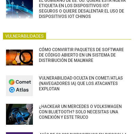
EL GOBIERNO DE EE. UU. QUIERE ESTA NUEVA
ETIQUETA EN LOS DISPOSITIVOS IOT
SEGUROS O QUIERE DESALENTAR EL USO DE
DISPOSITIVOS IOT CHINOS
VULNERABILIDADES
CÓMO CONVIRTIR PAQUETES DE SOFTWARE
DE CÓDIGO ABIERTO EN UN SISTEMA DE
DISTRIBUCIÓN DE MALWARE
VULNERABILIDAD OCULTA EN COMET/ATLAS
(NAVEGADORES IA) QUE LOS ATACANTES
EXPLOTAN
¿HACKEAR UN MERCEDES O VOLKSWAGEN
CON BLUETOOTH? SOLO NECESITAS UNA
CONEXIÓN Y ESTE TRUCO