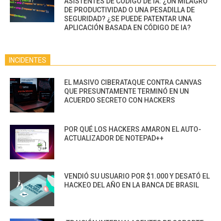
ASISTENTES DE CÓDIGO DE IA: ¿UN MILAGRO
DE PRODUCTIVIDAD O UNA PESADILLA DE
SEGURIDAD? ¿SE PUEDE PATENTAR UNA
APLICACIÓN BASADA EN CÓDIGO DE IA?
INCIDENTES
EL MASIVO CIBERATAQUE CONTRA CANVAS
QUE PRESUNTAMENTE TERMINÓ EN UN
ACUERDO SECRETO CON HACKERS
POR QUÉ LOS HACKERS AMARON EL AUTO-
ACTUALIZADOR DE NOTEPAD++
VENDIÓ SU USUARIO POR $1.000 Y DESATÓ EL
HACKEO DEL AÑO EN LA BANCA DE BRASIL