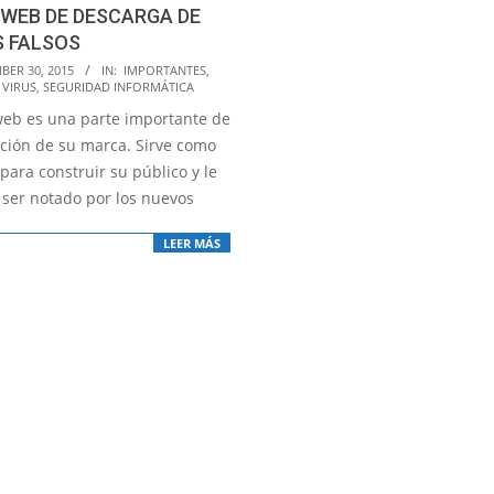
 WEB DE DESCARGA DE
S FALSOS
BER 30, 2015
IN:
IMPORTANTES
,
 VIRUS
,
SEGURIDAD INFORMÁTICA
 web es una parte importante de
ación de su marca. Sirve como
para construir su público y le
 ser notado por los nuevos
LEER MÁS