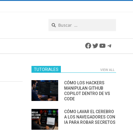
Search
Facebook
Twitter
YouTube
Telegra
TUTORIALES
VIEW ALL
CÓMO LOS HACKERS
MANIPULAN GITHUB
COPILOT DENTRO DE VS
CODE
CÓMO LAVAR EL CEREBRO
A LOS NAVEGADORES CON
IA PARA ROBAR SECRETOS