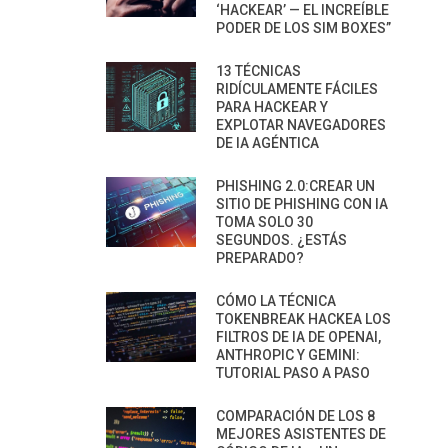
‘HACKEAR’ — EL INCREÍBLE
PODER DE LOS SIM BOXES”
13 TÉCNICAS
RIDÍCULAMENTE FÁCILES
PARA HACKEAR Y
EXPLOTAR NAVEGADORES
DE IA AGÉNTICA
PHISHING 2.0:CREAR UN
SITIO DE PHISHING CON IA
TOMA SOLO 30
SEGUNDOS. ¿ESTÁS
PREPARADO?
CÓMO LA TÉCNICA
TOKENBREAK HACKEA LOS
FILTROS DE IA DE OPENAI,
ANTHROPIC Y GEMINI:
TUTORIAL PASO A PASO
COMPARACIÓN DE LOS 8
MEJORES ASISTENTES DE