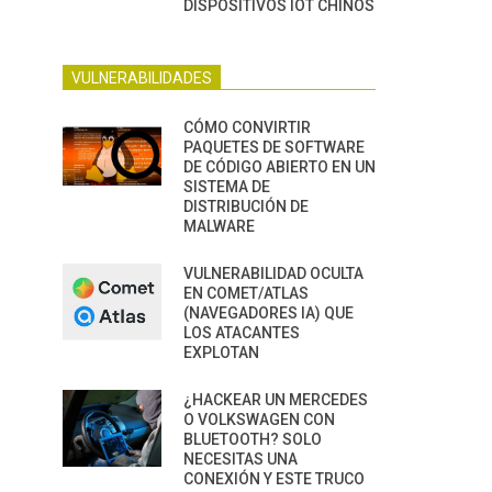
DISPOSITIVOS IOT CHINOS
VULNERABILIDADES
CÓMO CONVIRTIR
PAQUETES DE SOFTWARE
DE CÓDIGO ABIERTO EN UN
SISTEMA DE
DISTRIBUCIÓN DE
MALWARE
VULNERABILIDAD OCULTA
EN COMET/ATLAS
(NAVEGADORES IA) QUE
LOS ATACANTES
EXPLOTAN
¿HACKEAR UN MERCEDES
O VOLKSWAGEN CON
BLUETOOTH? SOLO
NECESITAS UNA
CONEXIÓN Y ESTE TRUCO