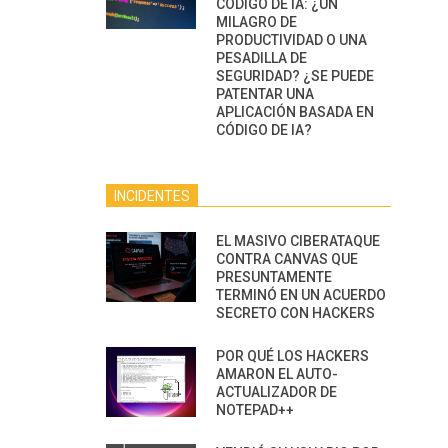
CÓDIGO DE IA: ¿UN
MILAGRO DE
PRODUCTIVIDAD O UNA
PESADILLA DE
SEGURIDAD? ¿SE PUEDE
PATENTAR UNA
APLICACIÓN BASADA EN
CÓDIGO DE IA?
INCIDENTES
EL MASIVO CIBERATAQUE
CONTRA CANVAS QUE
PRESUNTAMENTE
TERMINÓ EN UN ACUERDO
SECRETO CON HACKERS
POR QUÉ LOS HACKERS
AMARON EL AUTO-
ACTUALIZADOR DE
NOTEPAD++