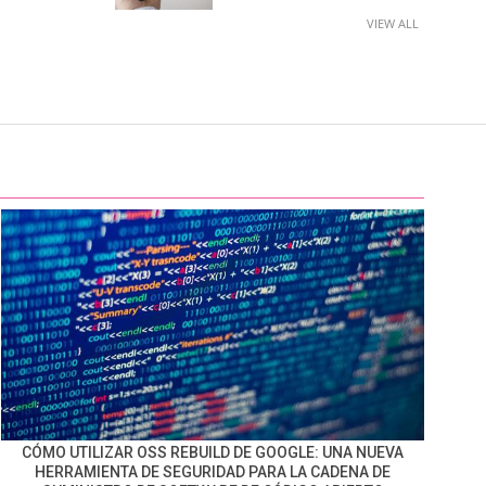
VIEW ALL
CÓMO UTILIZAR OSS REBUILD DE GOOGLE: UNA NUEVA
HERRAMIENTA DE SEGURIDAD PARA LA CADENA DE