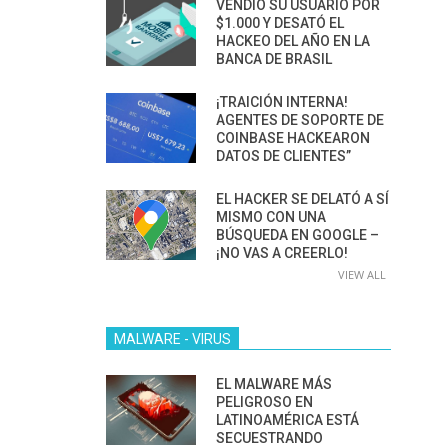
VENDIÓ SU USUARIO POR
$1.000 Y DESATÓ EL
HACKEO DEL AÑO EN LA
BANCA DE BRASIL
¡TRAICIÓN INTERNA!
AGENTES DE SOPORTE DE
COINBASE HACKEARON
DATOS DE CLIENTES”
EL HACKER SE DELATÓ A SÍ
MISMO CON UNA
BÚSQUEDA EN GOOGLE –
¡NO VAS A CREERLO!
VIEW ALL
MALWARE - VIRUS
EL MALWARE MÁS
PELIGROSO EN
LATINOAMÉRICA ESTÁ
SECUESTRANDO