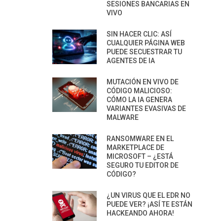
SESIONES BANCARIAS EN
VIVO
SIN HACER CLIC: ASÍ
CUALQUIER PÁGINA WEB
PUEDE SECUESTRAR TU
AGENTES DE IA
MUTACIÓN EN VIVO DE
CÓDIGO MALICIOSO:
CÓMO LA IA GENERA
VARIANTES EVASIVAS DE
MALWARE
RANSOMWARE EN EL
MARKETPLACE DE
MICROSOFT – ¿ESTÁ
SEGURO TU EDITOR DE
CÓDIGO?
¿UN VIRUS QUE EL EDR NO
PUEDE VER? ¡ASÍ TE ESTÁN
HACKEANDO AHORA!