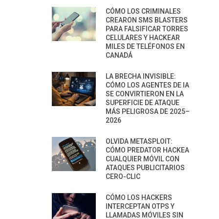
CÓMO LOS CRIMINALES
CREARON SMS BLASTERS
PARA FALSIFICAR TORRES
CELULARES Y HACKEAR
MILES DE TELÉFONOS EN
CANADÁ
LA BRECHA INVISIBLE:
CÓMO LOS AGENTES DE IA
SE CONVIRTIERON EN LA
SUPERFICIE DE ATAQUE
MÁS PELIGROSA DE 2025–
2026
OLVIDA METASPLOIT:
CÓMO PREDATOR HACKEA
CUALQUIER MÓVIL CON
ATAQUES PUBLICITARIOS
CERO-CLIC
CÓMO LOS HACKERS
INTERCEPTAN OTPS Y
LLAMADAS MÓVILES SIN