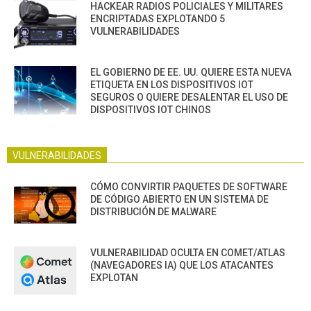
HACKEAR RADIOS POLICIALES Y MILITARES
ENCRIPTADAS EXPLOTANDO 5
VULNERABILIDADES
EL GOBIERNO DE EE. UU. QUIERE ESTA NUEVA
ETIQUETA EN LOS DISPOSITIVOS IOT
SEGUROS O QUIERE DESALENTAR EL USO DE
DISPOSITIVOS IOT CHINOS
VULNERABILIDADES
CÓMO CONVIRTIR PAQUETES DE SOFTWARE
DE CÓDIGO ABIERTO EN UN SISTEMA DE
DISTRIBUCIÓN DE MALWARE
VULNERABILIDAD OCULTA EN COMET/ATLAS
(NAVEGADORES IA) QUE LOS ATACANTES
EXPLOTAN