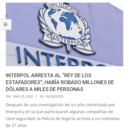
INTERPOL ARRESTA AL “REY DE LOS
ESTAFADORES”; HABÍA ROBADO MILLONES DE
DÓLARES A MILES DE PERSONAS
2022-
ON:
MAY 25, 2022
IN:
INCIDENTES
05-
Después de una investigación de un año coordinada por
25
Interpol y en la que participaron algunas compañías de
ciberseguridad, la Policía de Nigeria arrestó a un individuo
de 37 años