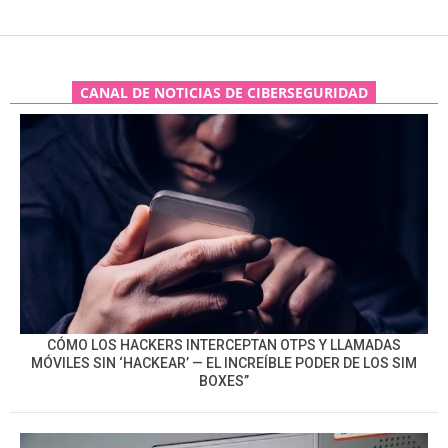
CANAL DE NOTICIAS DE CIBERSEGURIDAD
CÓMO LOS HACKERS INTERCEPTAN OTPS Y LLAMADAS
MÓVILES SIN ‘HACKEAR’ — EL INCREÍBLE PODER DE LOS SIM
BOXES”