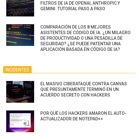
FILTROS DE IA DE OPENAI, ANTHROPIC Y
GEMINI: TUTORIAL PASO A PASO
COMPARACIÓN DE LOS 8 MEJORES
ASISTENTES DE CÓDIGO DE IA: ¿UN MILAGRO
DE PRODUCTIVIDAD O UNA PESADILLA DE
SEGURIDAD? ¿SE PUEDE PATENTAR UNA
APLICACIÓN BASADA EN CÓDIGO DE IA?
INCIDENTES
EL MASIVO CIBERATAQUE CONTRA CANVAS
QUE PRESUNTAMENTE TERMINÓ EN UN
ACUERDO SECRETO CON HACKERS
POR QUÉ LOS HACKERS AMARON EL AUTO-
ACTUALIZADOR DE NOTEPAD++