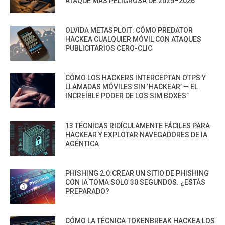
ATAQUE MÁS PELIGROSA DE 2025–2026
OLVIDA METASPLOIT: CÓMO PREDATOR
HACKEA CUALQUIER MÓVIL CON ATAQUES
PUBLICITARIOS CERO-CLIC
CÓMO LOS HACKERS INTERCEPTAN OTPS Y
LLAMADAS MÓVILES SIN ‘HACKEAR’ — EL
INCREÍBLE PODER DE LOS SIM BOXES”
13 TÉCNICAS RIDÍCULAMENTE FÁCILES PARA
HACKEAR Y EXPLOTAR NAVEGADORES DE IA
AGÉNTICA
PHISHING 2.0:CREAR UN SITIO DE PHISHING
CON IA TOMA SOLO 30 SEGUNDOS. ¿ESTÁS
PREPARADO?
CÓMO LA TÉCNICA TOKENBREAK HACKEA LOS