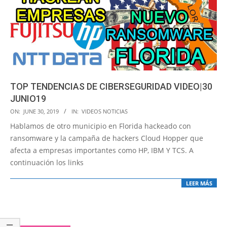
TOP TENDENCIAS DE CIBERSEGURIDAD VIDEO|30
JUNIO19
2019-
ON:
JUNE 30, 2019
IN:
VIDEOS NOTICIAS
06-
Hablamos de otro municipio en Florida hackeado con
30
ransomware y la campaña de hackers Cloud Hopper que
afecta a empresas importantes como HP, IBM Y TCS. A
continuación los links
LEER MÁS