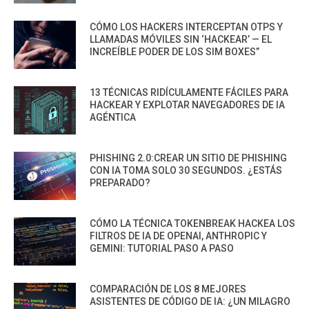
CÓMO LOS HACKERS INTERCEPTAN OTPS Y
LLAMADAS MÓVILES SIN ‘HACKEAR’ — EL
INCREÍBLE PODER DE LOS SIM BOXES”
13 TÉCNICAS RIDÍCULAMENTE FÁCILES PARA
HACKEAR Y EXPLOTAR NAVEGADORES DE IA
AGÉNTICA
PHISHING 2.0:CREAR UN SITIO DE PHISHING
CON IA TOMA SOLO 30 SEGUNDOS. ¿ESTÁS
PREPARADO?
CÓMO LA TÉCNICA TOKENBREAK HACKEA LOS
FILTROS DE IA DE OPENAI, ANTHROPIC Y
GEMINI: TUTORIAL PASO A PASO
COMPARACIÓN DE LOS 8 MEJORES
ASISTENTES DE CÓDIGO DE IA: ¿UN MILAGRO