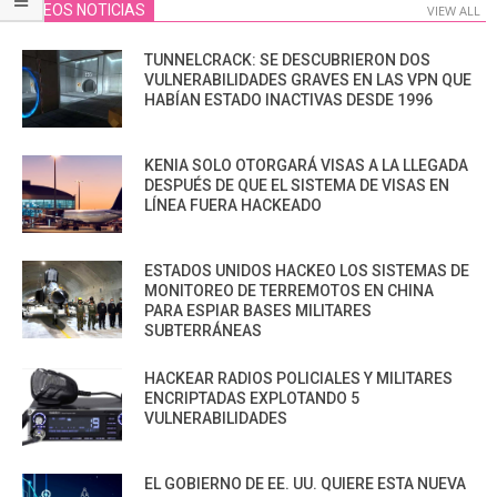
VIDEOS NOTICIAS
VIEW ALL
TUNNELCRACK: SE DESCUBRIERON DOS
VULNERABILIDADES GRAVES EN LAS VPN QUE
HABÍAN ESTADO INACTIVAS DESDE 1996
KENIA SOLO OTORGARÁ VISAS A LA LLEGADA
DESPUÉS DE QUE EL SISTEMA DE VISAS EN
LÍNEA FUERA HACKEADO
ESTADOS UNIDOS HACKEO LOS SISTEMAS DE
MONITOREO DE TERREMOTOS EN CHINA
PARA ESPIAR BASES MILITARES
SUBTERRÁNEAS
HACKEAR RADIOS POLICIALES Y MILITARES
ENCRIPTADAS EXPLOTANDO 5
VULNERABILIDADES
EL GOBIERNO DE EE. UU. QUIERE ESTA NUEVA