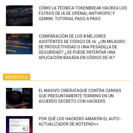
CÓMO LA TÉCNICA TOKENBREAK HACKEA LOS
FILTROS DE IA DE OPENAI, ANTHROPIC Y
GEMINI: TUTORIAL PASO A PASO
COMPARACIÓN DE LOS 8 MEJORES
ASISTENTES DE CÓDIGO DE IA: ¿UN MILAGRO
DE PRODUCTIVIDAD O UNA PESADILLA DE
SEGURIDAD? ¿SE PUEDE PATENTAR UNA
APLICACIÓN BASADA EN CÓDIGO DE IA?
INCIDENTES
EL MASIVO CIBERATAQUE CONTRA CANVAS
QUE PRESUNTAMENTE TERMINÓ EN UN
ACUERDO SECRETO CON HACKERS
POR QUÉ LOS HACKERS AMARON EL AUTO-
ACTUALIZADOR DE NOTEPAD++