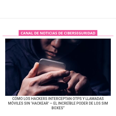
CANAL DE NOTICIAS DE CIBERSEGURIDAD
CÓMO LOS HACKERS INTERCEPTAN OTPS Y LLAMADAS
MÓVILES SIN ‘HACKEAR’ — EL INCREÍBLE PODER DE LOS SIM
BOXES”