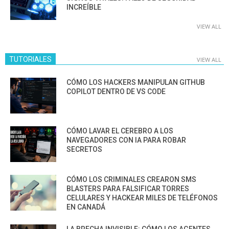
INCREÍBLE
VIEW ALL
TUTORIALES
VIEW ALL
CÓMO LOS HACKERS MANIPULAN GITHUB
COPILOT DENTRO DE VS CODE
CÓMO LAVAR EL CEREBRO A LOS
NAVEGADORES CON IA PARA ROBAR
SECRETOS
CÓMO LOS CRIMINALES CREARON SMS
BLASTERS PARA FALSIFICAR TORRES
CELULARES Y HACKEAR MILES DE TELÉFONOS
EN CANADÁ
LA BRECHA INVISIBLE: CÓMO LOS AGENTES