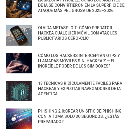
DE IA SE CONVIRTIERON EN LA SUPERFICIE DE
ATAQUE MÁS PELIGROSA DE 2025–2026
OLVIDA METASPLOIT: CÓMO PREDATOR
HACKEA CUALQUIER MÓVIL CON ATAQUES
PUBLICITARIOS CERO-CLIC
CÓMO LOS HACKERS INTERCEPTAN OTPS Y
LLAMADAS MÓVILES SIN ‘HACKEAR’ — EL
INCREÍBLE PODER DE LOS SIM BOXES”
13 TÉCNICAS RIDÍCULAMENTE FÁCILES PARA
HACKEAR Y EXPLOTAR NAVEGADORES DE IA
AGÉNTICA
PHISHING 2.0:CREAR UN SITIO DE PHISHING
CON IA TOMA SOLO 30 SEGUNDOS. ¿ESTÁS
PREPARADO?