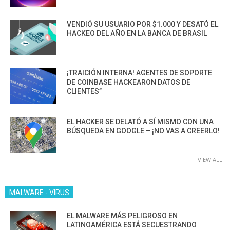
VENDIÓ SU USUARIO POR $1.000 Y DESATÓ EL
HACKEO DEL AÑO EN LA BANCA DE BRASIL
¡TRAICIÓN INTERNA! AGENTES DE SOPORTE
DE COINBASE HACKEARON DATOS DE
CLIENTES”
EL HACKER SE DELATÓ A SÍ MISMO CON UNA
BÚSQUEDA EN GOOGLE – ¡NO VAS A CREERLO!
VIEW ALL
MALWARE - VIRUS
EL MALWARE MÁS PELIGROSO EN
LATINOAMÉRICA ESTÁ SECUESTRANDO