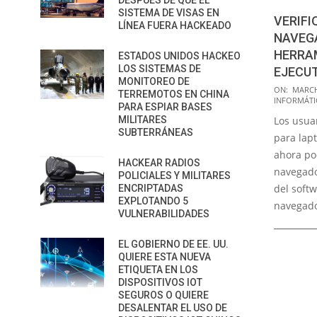
DESPUÉS DE QUE EL
SISTEMA DE VISAS EN
VERIFI
LÍNEA FUERA HACKEADO
NAVEG
HERRA
ESTADOS UNIDOS HACKEO
LOS SISTEMAS DE
EJECU
MONITOREO DE
2022-
ON:
MARCH
TERREMOTOS EN CHINA
INFORMÁTI
03-
PARA ESPIAR BASES
MILITARES
Los usua
11
SUBTERRÁNEAS
para lapt
ahora po
HACKEAR RADIOS
navegador
POLICIALES Y MILITARES
del soft
ENCRIPTADAS
EXPLOTANDO 5
navegado
VULNERABILIDADES
EL GOBIERNO DE EE. UU.
QUIERE ESTA NUEVA
ETIQUETA EN LOS
DISPOSITIVOS IOT
SEGUROS O QUIERE
DESALENTAR EL USO DE