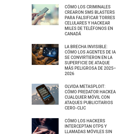
CÓMO LOS CRIMINALES
CREARON SMS BLASTERS
PARA FALSIFICAR TORRES
CELULARES Y HACKEAR
MILES DE TELÉFONOS EN
CANADÁ
LA BRECHA INVISIBLE:
CÓMO LOS AGENTES DE IA
SE CONVIRTIERON EN LA
SUPERFICIE DE ATAQUE
MÁS PELIGROSA DE 2025–
2026
OLVIDA METASPLOIT:
CÓMO PREDATOR HACKEA
CUALQUIER MÓVIL CON
ATAQUES PUBLICITARIOS
CERO-CLIC
CÓMO LOS HACKERS
INTERCEPTAN OTPS Y
LLAMADAS MÓVILES SIN