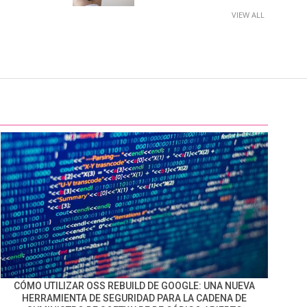
VIEW ALL
CÓMO UTILIZAR OSS REBUILD DE GOOGLE: UNA NUEVA
HERRAMIENTA DE SEGURIDAD PARA LA CADENA DE