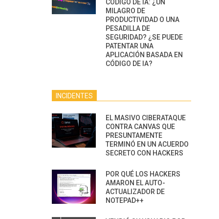
CÓDIGO DE IA: ¿UN
MILAGRO DE
PRODUCTIVIDAD O UNA
PESADILLA DE
SEGURIDAD? ¿SE PUEDE
PATENTAR UNA
APLICACIÓN BASADA EN
CÓDIGO DE IA?
INCIDENTES
EL MASIVO CIBERATAQUE
CONTRA CANVAS QUE
PRESUNTAMENTE
TERMINÓ EN UN ACUERDO
SECRETO CON HACKERS
POR QUÉ LOS HACKERS
AMARON EL AUTO-
ACTUALIZADOR DE
NOTEPAD++