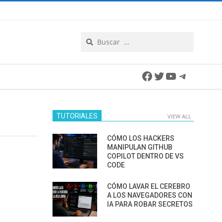
Search
Facebook
Twitter
YouTube
Telegra
TUTORIALES
VIEW ALL
CÓMO LOS HACKERS
MANIPULAN GITHUB
COPILOT DENTRO DE VS
CODE
CÓMO LAVAR EL CEREBRO
A LOS NAVEGADORES CON
IA PARA ROBAR SECRETOS