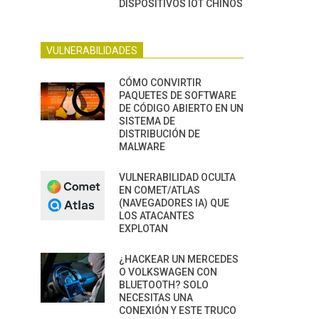
DISPOSITIVOS IOT CHINOS
VULNERABILIDADES
CÓMO CONVIRTIR
PAQUETES DE SOFTWARE
DE CÓDIGO ABIERTO EN UN
SISTEMA DE
DISTRIBUCIÓN DE
MALWARE
VULNERABILIDAD OCULTA
EN COMET/ATLAS
(NAVEGADORES IA) QUE
LOS ATACANTES
EXPLOTAN
¿HACKEAR UN MERCEDES
O VOLKSWAGEN CON
BLUETOOTH? SOLO
NECESITAS UNA
CONEXIÓN Y ESTE TRUCO