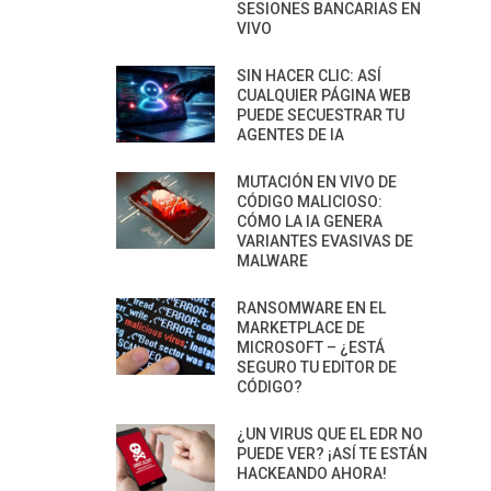
SESIONES BANCARIAS EN
VIVO
SIN HACER CLIC: ASÍ
CUALQUIER PÁGINA WEB
PUEDE SECUESTRAR TU
AGENTES DE IA
MUTACIÓN EN VIVO DE
CÓDIGO MALICIOSO:
CÓMO LA IA GENERA
VARIANTES EVASIVAS DE
MALWARE
RANSOMWARE EN EL
MARKETPLACE DE
MICROSOFT – ¿ESTÁ
SEGURO TU EDITOR DE
CÓDIGO?
¿UN VIRUS QUE EL EDR NO
PUEDE VER? ¡ASÍ TE ESTÁN
HACKEANDO AHORA!