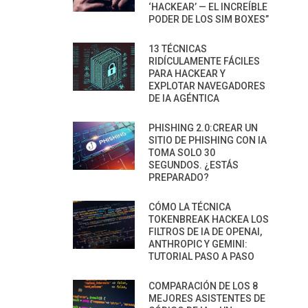
‘HACKEAR’ — EL INCREÍBLE
PODER DE LOS SIM BOXES”
13 TÉCNICAS
RIDÍCULAMENTE FÁCILES
PARA HACKEAR Y
EXPLOTAR NAVEGADORES
DE IA AGÉNTICA
PHISHING 2.0:CREAR UN
SITIO DE PHISHING CON IA
TOMA SOLO 30
SEGUNDOS. ¿ESTÁS
PREPARADO?
CÓMO LA TÉCNICA
TOKENBREAK HACKEA LOS
FILTROS DE IA DE OPENAI,
ANTHROPIC Y GEMINI:
TUTORIAL PASO A PASO
COMPARACIÓN DE LOS 8
MEJORES ASISTENTES DE