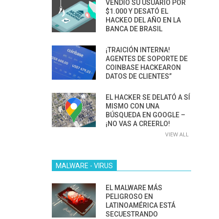
VENDIÓ SU USUARIO POR
$1.000 Y DESATÓ EL
HACKEO DEL AÑO EN LA
BANCA DE BRASIL
¡TRAICIÓN INTERNA!
AGENTES DE SOPORTE DE
COINBASE HACKEARON
DATOS DE CLIENTES”
EL HACKER SE DELATÓ A SÍ
MISMO CON UNA
BÚSQUEDA EN GOOGLE –
¡NO VAS A CREERLO!
VIEW ALL
MALWARE - VIRUS
EL MALWARE MÁS
PELIGROSO EN
LATINOAMÉRICA ESTÁ
SECUESTRANDO