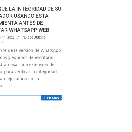
QUE LA INTEGRIDAD DE SU
ADOR USANDO ESTA
MIENTA ANTES DE
TAR WHATSAPP WEB
 11, 2022
IN:
SEGURIDAD
CA
rios de la versión de WhatsApp
ops y equipos de escritorio
drán usar una extensión de
 para verificar la integridad
ware ejecutado en su
r.
LEER MÁS