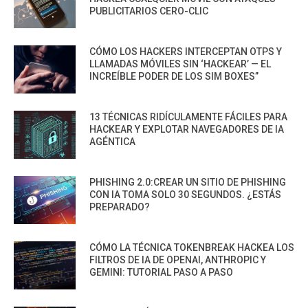
PUBLICITARIOS CERO-CLIC
CÓMO LOS HACKERS INTERCEPTAN OTPS Y
LLAMADAS MÓVILES SIN ‘HACKEAR’ — EL
INCREÍBLE PODER DE LOS SIM BOXES”
13 TÉCNICAS RIDÍCULAMENTE FÁCILES PARA
HACKEAR Y EXPLOTAR NAVEGADORES DE IA
AGÉNTICA
PHISHING 2.0:CREAR UN SITIO DE PHISHING
CON IA TOMA SOLO 30 SEGUNDOS. ¿ESTÁS
PREPARADO?
CÓMO LA TÉCNICA TOKENBREAK HACKEA LOS
FILTROS DE IA DE OPENAI, ANTHROPIC Y
GEMINI: TUTORIAL PASO A PASO