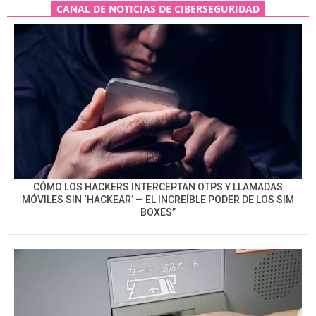
CANAL DE NOTICIAS DE CIBERSEGURIDAD
CÓMO LOS HACKERS INTERCEPTAN OTPS Y LLAMADAS
MÓVILES SIN ‘HACKEAR’ — EL INCREÍBLE PODER DE LOS SIM
BOXES”