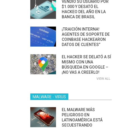
VENDIÓ SU USUARIO POR
$1.000 Y DESATÓ EL
HACKEO DEL AÑO EN LA
BANCA DE BRASIL
¡TRAICIÓN INTERNA!
AGENTES DE SOPORTE DE
COINBASE HACKEARON
DATOS DE CLIENTES”
EL HACKER SE DELATÓ A SÍ
MISMO CON UNA
BÚSQUEDA EN GOOGLE –
¡NO VAS A CREERLO!
VIEW ALL
MALWARE - VIRUS
EL MALWARE MÁS
PELIGROSO EN
LATINOAMÉRICA ESTÁ
SECUESTRANDO