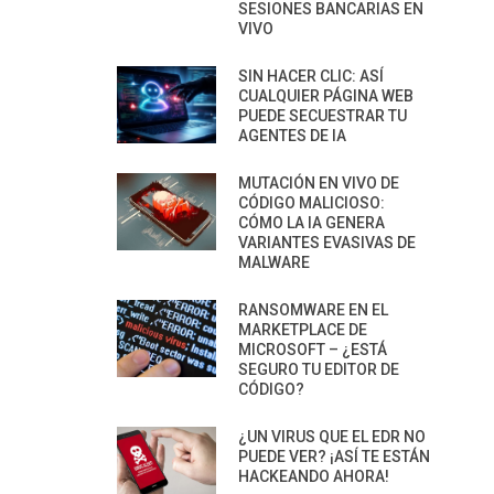
SESIONES BANCARIAS EN
VIVO
SIN HACER CLIC: ASÍ
CUALQUIER PÁGINA WEB
PUEDE SECUESTRAR TU
AGENTES DE IA
MUTACIÓN EN VIVO DE
CÓDIGO MALICIOSO:
CÓMO LA IA GENERA
VARIANTES EVASIVAS DE
MALWARE
RANSOMWARE EN EL
MARKETPLACE DE
MICROSOFT – ¿ESTÁ
SEGURO TU EDITOR DE
CÓDIGO?
¿UN VIRUS QUE EL EDR NO
PUEDE VER? ¡ASÍ TE ESTÁN
HACKEANDO AHORA!