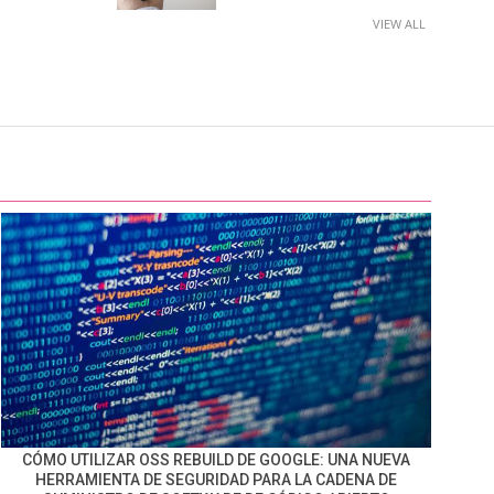
VIEW ALL
CÓMO UTILIZAR OSS REBUILD DE GOOGLE: UNA NUEVA
HERRAMIENTA DE SEGURIDAD PARA LA CADENA DE