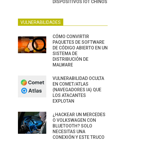
DISPOSITIVOS IOT CHINOS
VULNERABILIDADES
CÓMO CONVIRTIR
PAQUETES DE SOFTWARE
DE CÓDIGO ABIERTO EN UN
SISTEMA DE
DISTRIBUCIÓN DE
MALWARE
VULNERABILIDAD OCULTA
EN COMET/ATLAS
(NAVEGADORES IA) QUE
LOS ATACANTES
EXPLOTAN
¿HACKEAR UN MERCEDES
O VOLKSWAGEN CON
BLUETOOTH? SOLO
NECESITAS UNA
CONEXIÓN Y ESTE TRUCO