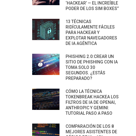
‘HACKEAR’ — EL INCREÍBLE
PODER DE LOS SIM BOXES”
13 TÉCNICAS
RIDÍCULAMENTE FÁCILES
PARA HACKEAR Y
EXPLOTAR NAVEGADORES
DE IA AGÉNTICA
PHISHING 2.0:CREAR UN
SITIO DE PHISHING CON IA
TOMA SOLO 30
SEGUNDOS. ¿ESTÁS
PREPARADO?
CÓMO LA TÉCNICA
TOKENBREAK HACKEA LOS
FILTROS DE IA DE OPENAI,
ANTHROPIC Y GEMINI:
TUTORIAL PASO A PASO
COMPARACIÓN DE LOS 8
MEJORES ASISTENTES DE