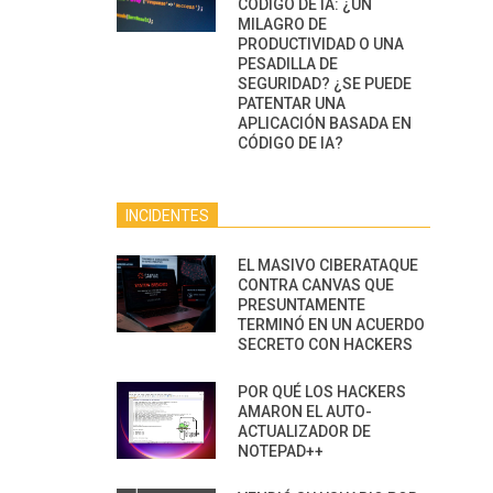
CÓDIGO DE IA: ¿UN
MILAGRO DE
PRODUCTIVIDAD O UNA
PESADILLA DE
SEGURIDAD? ¿SE PUEDE
PATENTAR UNA
APLICACIÓN BASADA EN
CÓDIGO DE IA?
INCIDENTES
EL MASIVO CIBERATAQUE
CONTRA CANVAS QUE
PRESUNTAMENTE
TERMINÓ EN UN ACUERDO
SECRETO CON HACKERS
POR QUÉ LOS HACKERS
AMARON EL AUTO-
ACTUALIZADOR DE
NOTEPAD++