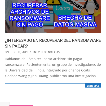
¿INTERESADO EN RECUPERAR DEL RANSOMWARE
SIN PAGAR?
2019-
ON:
JUNE 10, 2019
IN:
VIDEOS NOTICIAS
06-
Hablamos de Cómo recuperar archivos sin pagar
10
ransomware. Recientemente, un grupo de investigadores de
la Universidad de Illinois, integrado por Chance Coats,
Xiaohao Wang y Jian Huang, publicaron una investigación
LEER MÁS