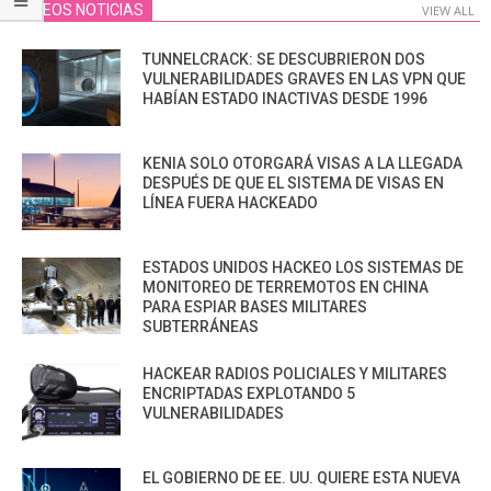
VIDEOS NOTICIAS
VIEW ALL
TUNNELCRACK: SE DESCUBRIERON DOS
VULNERABILIDADES GRAVES EN LAS VPN QUE
HABÍAN ESTADO INACTIVAS DESDE 1996
KENIA SOLO OTORGARÁ VISAS A LA LLEGADA
DESPUÉS DE QUE EL SISTEMA DE VISAS EN
LÍNEA FUERA HACKEADO
ESTADOS UNIDOS HACKEO LOS SISTEMAS DE
MONITOREO DE TERREMOTOS EN CHINA
PARA ESPIAR BASES MILITARES
SUBTERRÁNEAS
HACKEAR RADIOS POLICIALES Y MILITARES
ENCRIPTADAS EXPLOTANDO 5
VULNERABILIDADES
EL GOBIERNO DE EE. UU. QUIERE ESTA NUEVA