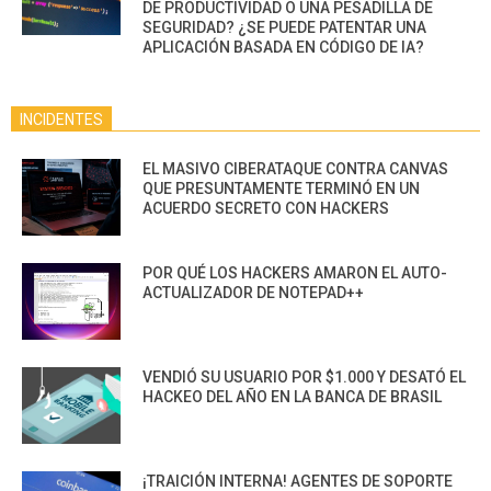
DE PRODUCTIVIDAD O UNA PESADILLA DE
SEGURIDAD? ¿SE PUEDE PATENTAR UNA
APLICACIÓN BASADA EN CÓDIGO DE IA?
INCIDENTES
EL MASIVO CIBERATAQUE CONTRA CANVAS
QUE PRESUNTAMENTE TERMINÓ EN UN
ACUERDO SECRETO CON HACKERS
POR QUÉ LOS HACKERS AMARON EL AUTO-
ACTUALIZADOR DE NOTEPAD++
VENDIÓ SU USUARIO POR $1.000 Y DESATÓ EL
HACKEO DEL AÑO EN LA BANCA DE BRASIL
¡TRAICIÓN INTERNA! AGENTES DE SOPORTE