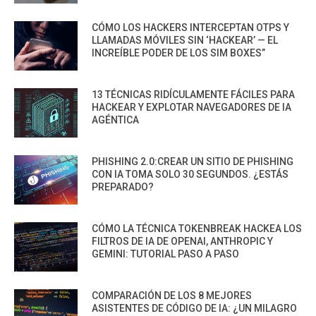
CÓMO LOS HACKERS INTERCEPTAN OTPS Y
LLAMADAS MÓVILES SIN ‘HACKEAR’ — EL
INCREÍBLE PODER DE LOS SIM BOXES”
13 TÉCNICAS RIDÍCULAMENTE FÁCILES PARA
HACKEAR Y EXPLOTAR NAVEGADORES DE IA
AGÉNTICA
PHISHING 2.0:CREAR UN SITIO DE PHISHING
CON IA TOMA SOLO 30 SEGUNDOS. ¿ESTÁS
PREPARADO?
CÓMO LA TÉCNICA TOKENBREAK HACKEA LOS
FILTROS DE IA DE OPENAI, ANTHROPIC Y
GEMINI: TUTORIAL PASO A PASO
COMPARACIÓN DE LOS 8 MEJORES
ASISTENTES DE CÓDIGO DE IA: ¿UN MILAGRO