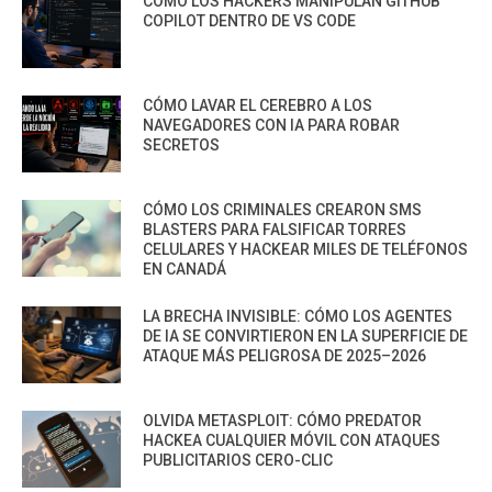
CÓMO LOS HACKERS MANIPULAN GITHUB
COPILOT DENTRO DE VS CODE
CÓMO LAVAR EL CEREBRO A LOS
NAVEGADORES CON IA PARA ROBAR
SECRETOS
CÓMO LOS CRIMINALES CREARON SMS
BLASTERS PARA FALSIFICAR TORRES
CELULARES Y HACKEAR MILES DE TELÉFONOS
EN CANADÁ
LA BRECHA INVISIBLE: CÓMO LOS AGENTES
DE IA SE CONVIRTIERON EN LA SUPERFICIE DE
ATAQUE MÁS PELIGROSA DE 2025–2026
OLVIDA METASPLOIT: CÓMO PREDATOR
HACKEA CUALQUIER MÓVIL CON ATAQUES
PUBLICITARIOS CERO-CLIC