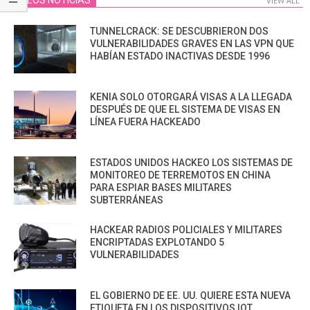
VIDEOS NOTICIAS
VIEW ALL
TUNNELCRACK: SE DESCUBRIERON DOS
VULNERABILIDADES GRAVES EN LAS VPN QUE
HABÍAN ESTADO INACTIVAS DESDE 1996
KENIA SOLO OTORGARÁ VISAS A LA LLEGADA
DESPUÉS DE QUE EL SISTEMA DE VISAS EN
LÍNEA FUERA HACKEADO
ESTADOS UNIDOS HACKEO LOS SISTEMAS DE
MONITOREO DE TERREMOTOS EN CHINA
PARA ESPIAR BASES MILITARES
SUBTERRÁNEAS
HACKEAR RADIOS POLICIALES Y MILITARES
ENCRIPTADAS EXPLOTANDO 5
VULNERABILIDADES
EL GOBIERNO DE EE. UU. QUIERE ESTA NUEVA
ETIQUETA EN LOS DISPOSITIVOS IOT