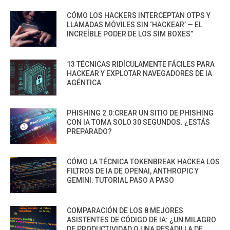
CÓMO LOS HACKERS INTERCEPTAN OTPS Y
LLAMADAS MÓVILES SIN ‘HACKEAR’ — EL
INCREÍBLE PODER DE LOS SIM BOXES”
13 TÉCNICAS RIDÍCULAMENTE FÁCILES PARA
HACKEAR Y EXPLOTAR NAVEGADORES DE IA
AGÉNTICA
PHISHING 2.0:CREAR UN SITIO DE PHISHING
CON IA TOMA SOLO 30 SEGUNDOS. ¿ESTÁS
PREPARADO?
CÓMO LA TÉCNICA TOKENBREAK HACKEA LOS
FILTROS DE IA DE OPENAI, ANTHROPIC Y
GEMINI: TUTORIAL PASO A PASO
COMPARACIÓN DE LOS 8 MEJORES
ASISTENTES DE CÓDIGO DE IA: ¿UN MILAGRO
DE PRODUCTIVIDAD O UNA PESADILLA DE