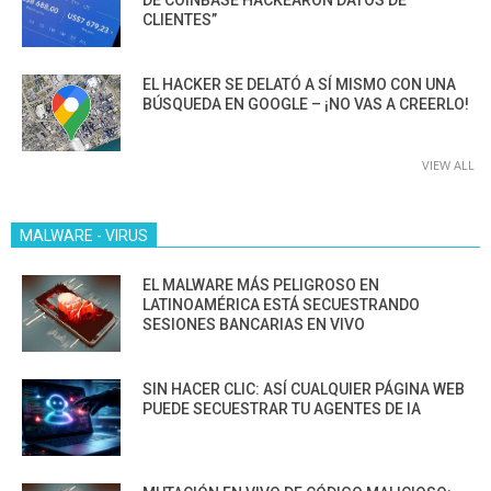
DE COINBASE HACKEARON DATOS DE
CLIENTES”
EL HACKER SE DELATÓ A SÍ MISMO CON UNA
BÚSQUEDA EN GOOGLE – ¡NO VAS A CREERLO!
VIEW ALL
MALWARE - VIRUS
EL MALWARE MÁS PELIGROSO EN
LATINOAMÉRICA ESTÁ SECUESTRANDO
SESIONES BANCARIAS EN VIVO
SIN HACER CLIC: ASÍ CUALQUIER PÁGINA WEB
PUEDE SECUESTRAR TU AGENTES DE IA