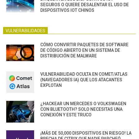
SEGUROS O QUIERE DESALENTAR EL USO DE
DISPOSITIVOS IOT CHINOS
VULNERABILIDADES
CÓMO CONVIRTIR PAQUETES DE SOFTWARE
DE CÓDIGO ABIERTO EN UN SISTEMA DE
DISTRIBUCIÓN DE MALWARE
VULNERABILIDAD OCULTA EN COMET/ATLAS
(NAVEGADORES IA) QUE LOS ATACANTES
EXPLOTAN
¿HACKEAR UN MERCEDES O VOLKSWAGEN
CON BLUETOOTH? SOLO NECESITAS UNA
CONEXIÓN Y ESTE TRUCO
¡MÁS DE 50,000 DISPOSITIVOS EN RIESGO! LA
BRECHA DE CITRIX QUE NADIE PARCHEÓ