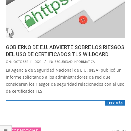
GOBIERNO DE E.U. ADVIERTE SOBRE LOS RIESGOS
DEL USO DE CERTIFICADOS TLS WILDCARD
2021-
ON:
OCTOBER 11, 2021
IN:
SEGURIDAD INFORMÁTICA
10-
La Agencia de Seguridad Nacional de E.U. (NSA) publicó un
11
informe solicitando a los administradores de red que
consideren los riesgos de seguridad relacionados con el uso
de certificados TLS
LEER MÁS