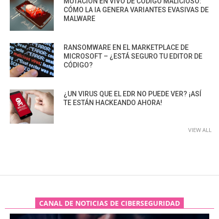
MUTACIÓN EN VIVO DE CÓDIGO MALICIOSO:
CÓMO LA IA GENERA VARIANTES EVASIVAS DE
MALWARE
RANSOMWARE EN EL MARKETPLACE DE
MICROSOFT – ¿ESTÁ SEGURO TU EDITOR DE
CÓDIGO?
¿UN VIRUS QUE EL EDR NO PUEDE VER? ¡ASÍ
TE ESTÁN HACKEANDO AHORA!
VIEW ALL
CANAL DE NOTICIAS DE CIBERSEGURIDAD