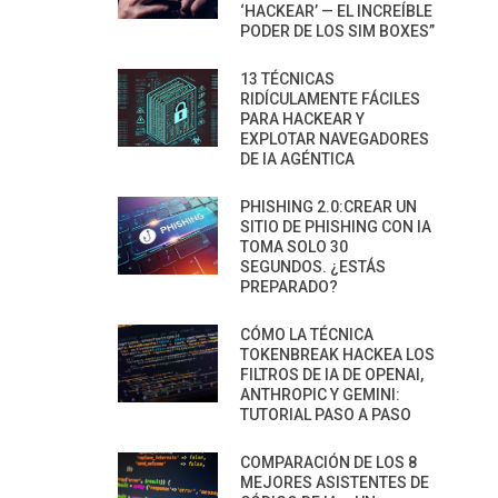
‘HACKEAR’ — EL INCREÍBLE
PODER DE LOS SIM BOXES”
13 TÉCNICAS
RIDÍCULAMENTE FÁCILES
PARA HACKEAR Y
EXPLOTAR NAVEGADORES
DE IA AGÉNTICA
PHISHING 2.0:CREAR UN
SITIO DE PHISHING CON IA
TOMA SOLO 30
SEGUNDOS. ¿ESTÁS
PREPARADO?
CÓMO LA TÉCNICA
TOKENBREAK HACKEA LOS
FILTROS DE IA DE OPENAI,
ANTHROPIC Y GEMINI:
TUTORIAL PASO A PASO
COMPARACIÓN DE LOS 8
MEJORES ASISTENTES DE