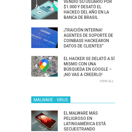
VENDIÓ SU USUARIO POR
$1.000 Y DESATÓ EL
HACKEO DEL AÑO EN LA
BANCA DE BRASIL
¡TRAICIÓN INTERNA!
AGENTES DE SOPORTE DE
COINBASE HACKEARON
DATOS DE CLIENTES”
EL HACKER SE DELATÓ A SÍ
MISMO CON UNA
BÚSQUEDA EN GOOGLE –
¡NO VAS A CREERLO!
VIEW ALL
MALWARE - VIRUS
EL MALWARE MÁS
PELIGROSO EN
LATINOAMÉRICA ESTÁ
SECUESTRANDO