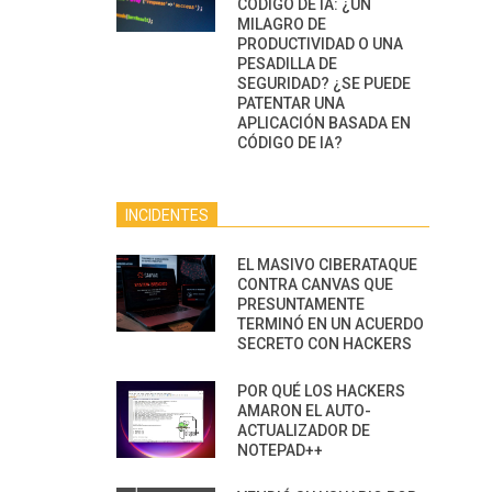
CÓDIGO DE IA: ¿UN
MILAGRO DE
PRODUCTIVIDAD O UNA
PESADILLA DE
SEGURIDAD? ¿SE PUEDE
PATENTAR UNA
APLICACIÓN BASADA EN
CÓDIGO DE IA?
INCIDENTES
EL MASIVO CIBERATAQUE
CONTRA CANVAS QUE
PRESUNTAMENTE
TERMINÓ EN UN ACUERDO
SECRETO CON HACKERS
POR QUÉ LOS HACKERS
AMARON EL AUTO-
ACTUALIZADOR DE
NOTEPAD++