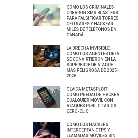
CÓMO LOS CRIMINALES
CREARON SMS BLASTERS
PARA FALSIFICAR TORRES
CELULARES Y HACKEAR
MILES DE TELÉFONOS EN
CANADÁ
LA BRECHA INVISIBLE:
CÓMO LOS AGENTES DE IA
SE CONVIRTIERON EN LA
SUPERFICIE DE ATAQUE
MÁS PELIGROSA DE 2025–
2026
OLVIDA METASPLOIT:
CÓMO PREDATOR HACKEA
CUALQUIER MÓVIL CON
ATAQUES PUBLICITARIOS
CERO-CLIC
CÓMO LOS HACKERS
INTERCEPTAN OTPS Y
LLAMADAS MÓVILES SIN