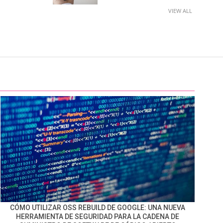
VIEW ALL
CÓMO UTILIZAR OSS REBUILD DE GOOGLE: UNA NUEVA
HERRAMIENTA DE SEGURIDAD PARA LA CADENA DE