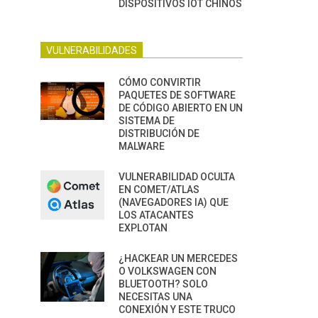
DISPOSITIVOS IOT CHINOS
VULNERABILIDADES
CÓMO CONVIRTIR
PAQUETES DE SOFTWARE
DE CÓDIGO ABIERTO EN UN
SISTEMA DE
DISTRIBUCIÓN DE
MALWARE
VULNERABILIDAD OCULTA
EN COMET/ATLAS
(NAVEGADORES IA) QUE
LOS ATACANTES
EXPLOTAN
¿HACKEAR UN MERCEDES
O VOLKSWAGEN CON
BLUETOOTH? SOLO
NECESITAS UNA
CONEXIÓN Y ESTE TRUCO