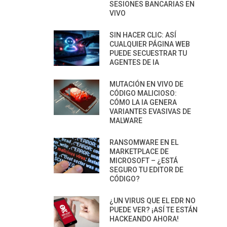
SESIONES BANCARIAS EN
VIVO
SIN HACER CLIC: ASÍ
CUALQUIER PÁGINA WEB
PUEDE SECUESTRAR TU
AGENTES DE IA
MUTACIÓN EN VIVO DE
CÓDIGO MALICIOSO:
CÓMO LA IA GENERA
VARIANTES EVASIVAS DE
MALWARE
RANSOMWARE EN EL
MARKETPLACE DE
MICROSOFT – ¿ESTÁ
SEGURO TU EDITOR DE
CÓDIGO?
¿UN VIRUS QUE EL EDR NO
PUEDE VER? ¡ASÍ TE ESTÁN
HACKEANDO AHORA!