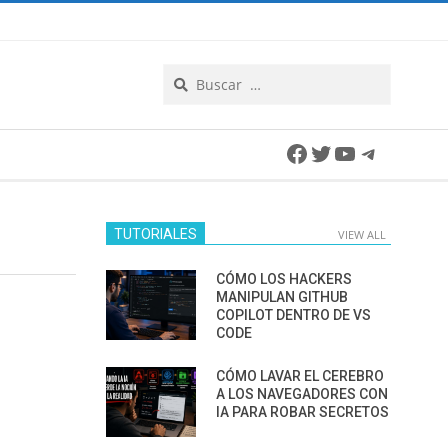
Search
Facebook
Twitter
YouTube
Telegra
TUTORIALES
VIEW ALL
CÓMO LOS HACKERS
MANIPULAN GITHUB
COPILOT DENTRO DE VS
CODE
CÓMO LAVAR EL CEREBRO
A LOS NAVEGADORES CON
IA PARA ROBAR SECRETOS