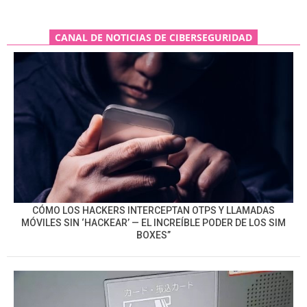
CANAL DE NOTICIAS DE CIBERSEGURIDAD
CÓMO LOS HACKERS INTERCEPTAN OTPS Y LLAMADAS
MÓVILES SIN ‘HACKEAR’ — EL INCREÍBLE PODER DE LOS SIM
BOXES”