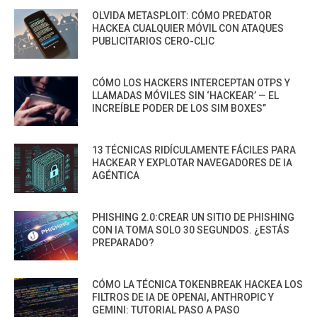
OLVIDA METASPLOIT: CÓMO PREDATOR
HACKEA CUALQUIER MÓVIL CON ATAQUES
PUBLICITARIOS CERO-CLIC
CÓMO LOS HACKERS INTERCEPTAN OTPS Y
LLAMADAS MÓVILES SIN ‘HACKEAR’ — EL
INCREÍBLE PODER DE LOS SIM BOXES”
13 TÉCNICAS RIDÍCULAMENTE FÁCILES PARA
HACKEAR Y EXPLOTAR NAVEGADORES DE IA
AGÉNTICA
PHISHING 2.0:CREAR UN SITIO DE PHISHING
CON IA TOMA SOLO 30 SEGUNDOS. ¿ESTÁS
PREPARADO?
CÓMO LA TÉCNICA TOKENBREAK HACKEA LOS
FILTROS DE IA DE OPENAI, ANTHROPIC Y
GEMINI: TUTORIAL PASO A PASO