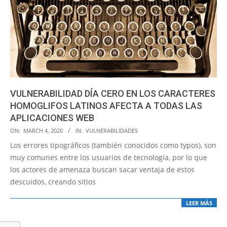
VULNERABILIDAD DÍA CERO EN LOS CARACTERES
HOMOGLIFOS LATINOS AFECTA A TODAS LAS
APLICACIONES WEB
2020-
ON:
MARCH 4, 2020
IN:
VULNERABILIDADES
03-
Los errores tipográficos (también conocidos como typos), son
04
muy comunes entre los usuarios de tecnología, por lo que
los actores de amenaza buscan sacar ventaja de estos
descuidos, creando sitios
LEER MÁS