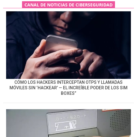
CANAL DE NOTICIAS DE CIBERSEGURIDAD
CÓMO LOS HACKERS INTERCEPTAN OTPS Y LLAMADAS
MÓVILES SIN ‘HACKEAR’ — EL INCREÍBLE PODER DE LOS SIM
BOXES”