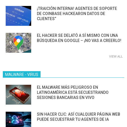
¡TRAICIÓN INTERNA! AGENTES DE SOPORTE
DE COINBASE HACKEARON DATOS DE
CLIENTES”
EL HACKER SE DELATÓ A SÍ MISMO CON UNA
BÚSQUEDA EN GOOGLE – ¡NO VAS A CREERLO!
VIEW ALL
MALWARE - VIRUS
EL MALWARE MÁS PELIGROSO EN
LATINOAMÉRICA ESTÁ SECUESTRANDO
SESIONES BANCARIAS EN VIVO
SIN HACER CLIC: ASÍ CUALQUIER PÁGINA WEB
PUEDE SECUESTRAR TU AGENTES DE IA