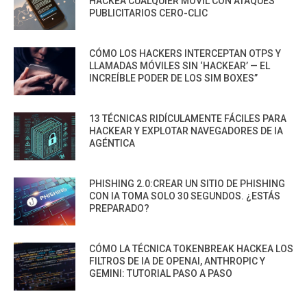
HACKEA CUALQUIER MÓVIL CON ATAQUES
PUBLICITARIOS CERO-CLIC
CÓMO LOS HACKERS INTERCEPTAN OTPS Y
LLAMADAS MÓVILES SIN ‘HACKEAR’ — EL
INCREÍBLE PODER DE LOS SIM BOXES”
13 TÉCNICAS RIDÍCULAMENTE FÁCILES PARA
HACKEAR Y EXPLOTAR NAVEGADORES DE IA
AGÉNTICA
PHISHING 2.0:CREAR UN SITIO DE PHISHING
CON IA TOMA SOLO 30 SEGUNDOS. ¿ESTÁS
PREPARADO?
CÓMO LA TÉCNICA TOKENBREAK HACKEA LOS
FILTROS DE IA DE OPENAI, ANTHROPIC Y
GEMINI: TUTORIAL PASO A PASO