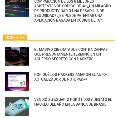
COMPARACIÓN DE LOS 8 MEJORES
ASISTENTES DE CÓDIGO DE IA: ¿UN MILAGRO
DE PRODUCTIVIDAD O UNA PESADILLA DE
SEGURIDAD? ¿SE PUEDE PATENTAR UNA
APLICACIÓN BASADA EN CÓDIGO DE IA?
INCIDENTES
EL MASIVO CIBERATAQUE CONTRA CANVAS
QUE PRESUNTAMENTE TERMINÓ EN UN
ACUERDO SECRETO CON HACKERS
POR QUÉ LOS HACKERS AMARON EL AUTO-
ACTUALIZADOR DE NOTEPAD++
VENDIÓ SU USUARIO POR $1.000 Y DESATÓ EL
HACKEO DEL AÑO EN LA BANCA DE BRASIL