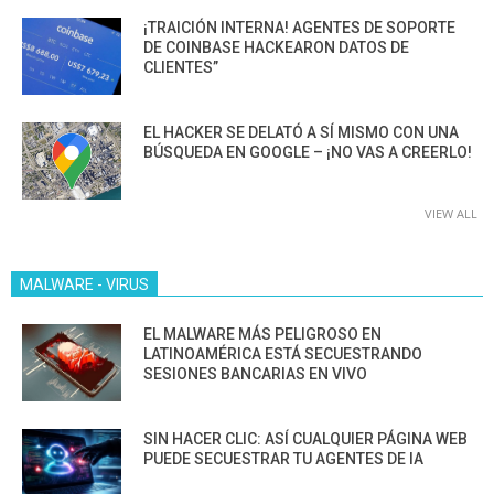
¡TRAICIÓN INTERNA! AGENTES DE SOPORTE
DE COINBASE HACKEARON DATOS DE
CLIENTES”
EL HACKER SE DELATÓ A SÍ MISMO CON UNA
BÚSQUEDA EN GOOGLE – ¡NO VAS A CREERLO!
VIEW ALL
MALWARE - VIRUS
EL MALWARE MÁS PELIGROSO EN
LATINOAMÉRICA ESTÁ SECUESTRANDO
SESIONES BANCARIAS EN VIVO
SIN HACER CLIC: ASÍ CUALQUIER PÁGINA WEB
PUEDE SECUESTRAR TU AGENTES DE IA