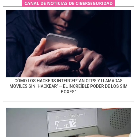
CANAL DE NOTICIAS DE CIBERSEGURIDAD
CÓMO LOS HACKERS INTERCEPTAN OTPS Y LLAMADAS
MÓVILES SIN ‘HACKEAR’ — EL INCREÍBLE PODER DE LOS SIM
BOXES”