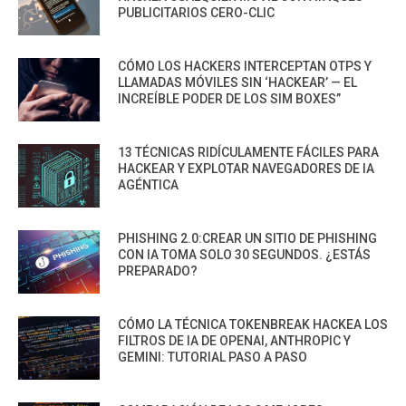
PUBLICITARIOS CERO-CLIC
CÓMO LOS HACKERS INTERCEPTAN OTPS Y
LLAMADAS MÓVILES SIN ‘HACKEAR’ — EL
INCREÍBLE PODER DE LOS SIM BOXES”
13 TÉCNICAS RIDÍCULAMENTE FÁCILES PARA
HACKEAR Y EXPLOTAR NAVEGADORES DE IA
AGÉNTICA
PHISHING 2.0:CREAR UN SITIO DE PHISHING
CON IA TOMA SOLO 30 SEGUNDOS. ¿ESTÁS
PREPARADO?
CÓMO LA TÉCNICA TOKENBREAK HACKEA LOS
FILTROS DE IA DE OPENAI, ANTHROPIC Y
GEMINI: TUTORIAL PASO A PASO