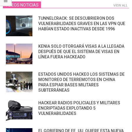
VIDEOS NOTICIAS
VIEW ALL
TUNNELCRACK: SE DESCUBRIERON DOS
VULNERABILIDADES GRAVES EN LAS VPN QUE
HABÍAN ESTADO INACTIVAS DESDE 1996
KENIA SOLO OTORGARÁ VISAS A LA LLEGADA
DESPUÉS DE QUE EL SISTEMA DE VISAS EN
LÍNEA FUERA HACKEADO
ESTADOS UNIDOS HACKEO LOS SISTEMAS DE
MONITOREO DE TERREMOTOS EN CHINA
PARA ESPIAR BASES MILITARES
SUBTERRÁNEAS
HACKEAR RADIOS POLICIALES Y MILITARES
ENCRIPTADAS EXPLOTANDO 5
VULNERABILIDADES
EL GOBIERNO DE EE. UU. QUIERE ESTA NUEVA