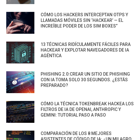
CÓMO LOS HACKERS INTERCEPTAN OTPS Y
LLAMADAS MÓVILES SIN ‘HACKEAR’ — EL
INCREÍBLE PODER DE LOS SIM BOXES”
13 TÉCNICAS RIDÍCULAMENTE FÁCILES PARA
HACKEAR Y EXPLOTAR NAVEGADORES DE IA
AGÉNTICA
PHISHING 2.0:CREAR UN SITIO DE PHISHING
CON IA TOMA SOLO 30 SEGUNDOS. ¿ESTÁS
PREPARADO?
CÓMO LA TÉCNICA TOKENBREAK HACKEA LOS
FILTROS DE IA DE OPENAI, ANTHROPIC Y
GEMINI: TUTORIAL PASO A PASO
COMPARACIÓN DE LOS 8 MEJORES
ASISTENTES DE CÓDIGO DE IA: ¿UN MILAGRO