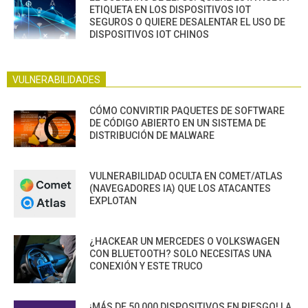
ETIQUETA EN LOS DISPOSITIVOS IOT
SEGUROS O QUIERE DESALENTAR EL USO DE
DISPOSITIVOS IOT CHINOS
VULNERABILIDADES
CÓMO CONVIRTIR PAQUETES DE SOFTWARE
DE CÓDIGO ABIERTO EN UN SISTEMA DE
DISTRIBUCIÓN DE MALWARE
VULNERABILIDAD OCULTA EN COMET/ATLAS
(NAVEGADORES IA) QUE LOS ATACANTES
EXPLOTAN
¿HACKEAR UN MERCEDES O VOLKSWAGEN
CON BLUETOOTH? SOLO NECESITAS UNA
CONEXIÓN Y ESTE TRUCO
¡MÁS DE 50,000 DISPOSITIVOS EN RIESGO! LA