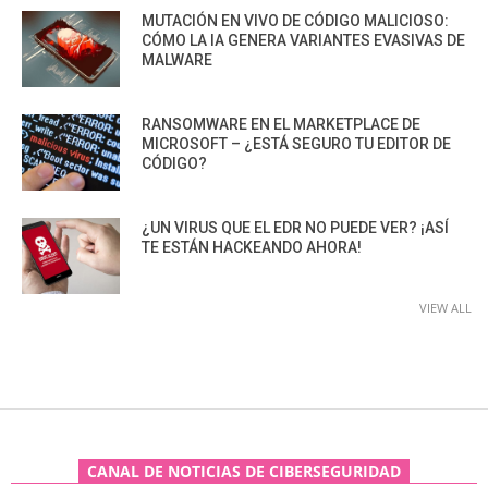
MUTACIÓN EN VIVO DE CÓDIGO MALICIOSO:
CÓMO LA IA GENERA VARIANTES EVASIVAS DE
MALWARE
RANSOMWARE EN EL MARKETPLACE DE
MICROSOFT – ¿ESTÁ SEGURO TU EDITOR DE
CÓDIGO?
¿UN VIRUS QUE EL EDR NO PUEDE VER? ¡ASÍ
TE ESTÁN HACKEANDO AHORA!
VIEW ALL
CANAL DE NOTICIAS DE CIBERSEGURIDAD