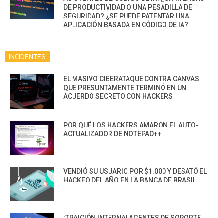
DE PRODUCTIVIDAD O UNA PESADILLA DE
SEGURIDAD? ¿SE PUEDE PATENTAR UNA
APLICACIÓN BASADA EN CÓDIGO DE IA?
INCIDENTES
EL MASIVO CIBERATAQUE CONTRA CANVAS
QUE PRESUNTAMENTE TERMINÓ EN UN
ACUERDO SECRETO CON HACKERS
POR QUÉ LOS HACKERS AMARON EL AUTO-
ACTUALIZADOR DE NOTEPAD++
VENDIÓ SU USUARIO POR $1.000 Y DESATÓ EL
HACKEO DEL AÑO EN LA BANCA DE BRASIL
¡TRAICIÓN INTERNA! AGENTES DE SOPORTE