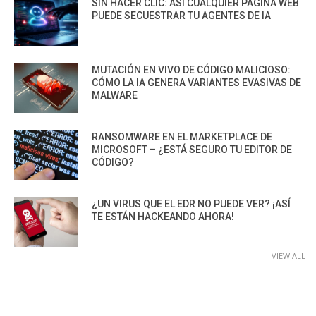
SIN HACER CLIC: ASÍ CUALQUIER PÁGINA WEB
PUEDE SECUESTRAR TU AGENTES DE IA
MUTACIÓN EN VIVO DE CÓDIGO MALICIOSO:
CÓMO LA IA GENERA VARIANTES EVASIVAS DE
MALWARE
RANSOMWARE EN EL MARKETPLACE DE
MICROSOFT – ¿ESTÁ SEGURO TU EDITOR DE
CÓDIGO?
¿UN VIRUS QUE EL EDR NO PUEDE VER? ¡ASÍ
TE ESTÁN HACKEANDO AHORA!
VIEW ALL