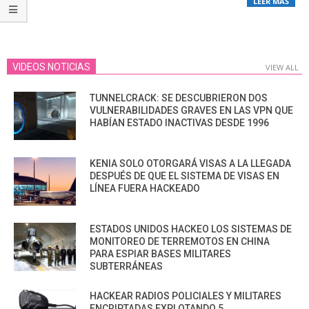
LEER MÁS
VIDEOS NOTICIAS
VIEW ALL
TUNNELCRACK: SE DESCUBRIERON DOS
VULNERABILIDADES GRAVES EN LAS VPN QUE
HABÍAN ESTADO INACTIVAS DESDE 1996
KENIA SOLO OTORGARÁ VISAS A LA LLEGADA
DESPUÉS DE QUE EL SISTEMA DE VISAS EN
LÍNEA FUERA HACKEADO
ESTADOS UNIDOS HACKEO LOS SISTEMAS DE
MONITOREO DE TERREMOTOS EN CHINA
PARA ESPIAR BASES MILITARES
SUBTERRÁNEAS
HACKEAR RADIOS POLICIALES Y MILITARES
ENCRIPTADAS EXPLOTANDO 5