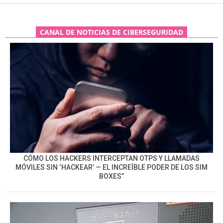
CANAL DE NOTICIAS DE CIBERSEGURIDAD
CÓMO LOS HACKERS INTERCEPTAN OTPS Y LLAMADAS
MÓVILES SIN ‘HACKEAR’ — EL INCREÍBLE PODER DE LOS SIM
BOXES”