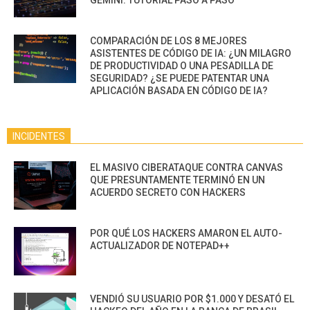
GEMINI: TUTORIAL PASO A PASO
COMPARACIÓN DE LOS 8 MEJORES
ASISTENTES DE CÓDIGO DE IA: ¿UN MILAGRO
DE PRODUCTIVIDAD O UNA PESADILLA DE
SEGURIDAD? ¿SE PUEDE PATENTAR UNA
APLICACIÓN BASADA EN CÓDIGO DE IA?
INCIDENTES
EL MASIVO CIBERATAQUE CONTRA CANVAS
QUE PRESUNTAMENTE TERMINÓ EN UN
ACUERDO SECRETO CON HACKERS
POR QUÉ LOS HACKERS AMARON EL AUTO-
ACTUALIZADOR DE NOTEPAD++
VENDIÓ SU USUARIO POR $1.000 Y DESATÓ EL