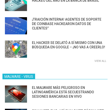
HACKEO DEL AÑO EN LA BANCA DE BRASIL
¡TRAICIÓN INTERNA! AGENTES DE SOPORTE
DE COINBASE HACKEARON DATOS DE
CLIENTES”
EL HACKER SE DELATÓ A SÍ MISMO CON UNA
BÚSQUEDA EN GOOGLE – ¡NO VAS A CREERLO!
VIEW ALL
MALWARE - VIRUS
EL MALWARE MÁS PELIGROSO EN
LATINOAMÉRICA ESTÁ SECUESTRANDO
SESIONES BANCARIAS EN VIVO