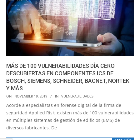
MÁS DE 100 VULNERABILIDADES DÍA CERO
DESCUBIERTAS EN COMPONENTES ICS DE
BOSCH, SIEMENS, SCHNEIDER, BACNET, NORTEK
Y MÁS
2019-
ON:
NOVEMBER 19, 2019
IN:
VULNERABILIDADES
11-
Acorde a especialistas en forense digital de la firma de
19
seguridad Applied Risk, existen más de 100 vulnerabilidades
en múltiples sistemas de gestión de edificios (BMS) de
diversos fabricantes. De