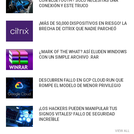
CON BLUETOOTH? SOLO NECESITAS UNA
CONEXIÓN Y ESTE TRUCO
¡MÁS DE 50,000 DISPOSITIVOS EN RIESGO! LA
BRECHA DE CITRIX QUE NADIE PARCHEÓ
¿MARK OF THE WHAT? ASÍ ELUDEN WINDOWS
CON UN SIMPLE ARCHIVO .RAR
DESCUBREN FALLO EN GCP CLOUD RUN QUE
ROMPE EL MODELO DE MENOR PRIVILEGIO
¡LOS HACKERS PUEDEN MANIPULAR TUS
SIGNOS VITALES! FALLO DE SEGURIDAD
INCREÍBLE
VIEW ALL