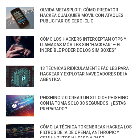
OLVIDA METASPLOIT: CÓMO PREDATOR
HACKEA CUALQUIER MÓVIL CON ATAQUES
PUBLICITARIOS CERO-CLIC
CÓMO LOS HACKERS INTERCEPTAN OTPS Y
LLAMADAS MÓVILES SIN ‘HACKEAR’ — EL
INCREÍBLE PODER DE LOS SIM BOXES”
13 TÉCNICAS RIDÍCULAMENTE FÁCILES PARA
HACKEAR Y EXPLOTAR NAVEGADORES DE IA
AGÉNTICA
PHISHING 2.0:CREAR UN SITIO DE PHISHING
CON IA TOMA SOLO 30 SEGUNDOS. ¿ESTÁS
PREPARADO?
CÓMO LA TÉCNICA TOKENBREAK HACKEA LOS
FILTROS DE IA DE OPENAI, ANTHROPIC Y