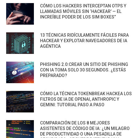
CÓMO LOS HACKERS INTERCEPTAN OTPS Y
LLAMADAS MÓVILES SIN ‘HACKEAR’ — EL
INCREÍBLE PODER DE LOS SIM BOXES”
13 TÉCNICAS RIDÍCULAMENTE FÁCILES PARA
HACKEAR Y EXPLOTAR NAVEGADORES DE IA
AGÉNTICA
PHISHING 2.0:CREAR UN SITIO DE PHISHING
CON IA TOMA SOLO 30 SEGUNDOS. ¿ESTÁS
PREPARADO?
CÓMO LA TÉCNICA TOKENBREAK HACKEA LOS
FILTROS DE IA DE OPENAI, ANTHROPIC Y
GEMINI: TUTORIAL PASO A PASO
COMPARACIÓN DE LOS 8 MEJORES
ASISTENTES DE CÓDIGO DE IA: ¿UN MILAGRO
DE PRODUCTIVIDAD O UNA PESADILLA DE