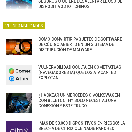
SEGUROS O QUIERE DESALENTAR EL USO DE
DISPOSITIVOS IOT CHINOS
VULNERABILIDADES
CÓMO CONVIRTIR PAQUETES DE SOFTWARE
DE CÓDIGO ABIERTO EN UN SISTEMA DE
DISTRIBUCIÓN DE MALWARE
VULNERABILIDAD OCULTA EN COMET/ATLAS
(NAVEGADORES IA) QUE LOS ATACANTES
EXPLOTAN
¿HACKEAR UN MERCEDES O VOLKSWAGEN
CON BLUETOOTH? SOLO NECESITAS UNA
CONEXIÓN Y ESTE TRUCO
¡MÁS DE 50,000 DISPOSITIVOS EN RIESGO! LA
BRECHA DE CITRIX QUE NADIE PARCHEÓ