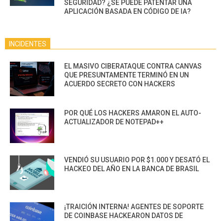
SEGURIDAD? ¿SE PUEDE PATENTAR UNA
APLICACIÓN BASADA EN CÓDIGO DE IA?
INCIDENTES
EL MASIVO CIBERATAQUE CONTRA CANVAS
QUE PRESUNTAMENTE TERMINÓ EN UN
ACUERDO SECRETO CON HACKERS
POR QUÉ LOS HACKERS AMARON EL AUTO-
ACTUALIZADOR DE NOTEPAD++
VENDIÓ SU USUARIO POR $1.000 Y DESATÓ EL
HACKEO DEL AÑO EN LA BANCA DE BRASIL
¡TRAICIÓN INTERNA! AGENTES DE SOPORTE
DE COINBASE HACKEARON DATOS DE