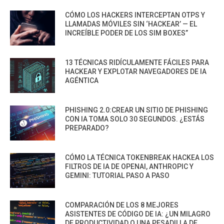
CÓMO LOS HACKERS INTERCEPTAN OTPS Y
LLAMADAS MÓVILES SIN ‘HACKEAR’ — EL
INCREÍBLE PODER DE LOS SIM BOXES”
13 TÉCNICAS RIDÍCULAMENTE FÁCILES PARA
HACKEAR Y EXPLOTAR NAVEGADORES DE IA
AGÉNTICA
PHISHING 2.0:CREAR UN SITIO DE PHISHING
CON IA TOMA SOLO 30 SEGUNDOS. ¿ESTÁS
PREPARADO?
CÓMO LA TÉCNICA TOKENBREAK HACKEA LOS
FILTROS DE IA DE OPENAI, ANTHROPIC Y
GEMINI: TUTORIAL PASO A PASO
COMPARACIÓN DE LOS 8 MEJORES
ASISTENTES DE CÓDIGO DE IA: ¿UN MILAGRO
DE PRODUCTIVIDAD O UNA PESADILLA DE