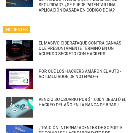
SEGURIDAD? ¿SE PUEDE PATENTAR UNA
APLICACIÓN BASADA EN CÓDIGO DE IA?
INCIDENTES
EL MASIVO CIBERATAQUE CONTRA CANVAS
QUE PRESUNTAMENTE TERMINÓ EN UN
ACUERDO SECRETO CON HACKERS
POR QUÉ LOS HACKERS AMARON EL AUTO-
ACTUALIZADOR DE NOTEPAD++
VENDIÓ SU USUARIO POR $1.000 Y DESATÓ EL
HACKEO DEL AÑO EN LA BANCA DE BRASIL
¡TRAICIÓN INTERNA! AGENTES DE SOPORTE
DE COINBASE HACKEARON DATOS DE