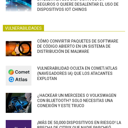
SEGUROS O QUIERE DESALENTAR EL USO DE
DISPOSITIVOS IOT CHINOS
VULNERABILIDADES
CÓMO CONVIRTIR PAQUETES DE SOFTWARE
DE CÓDIGO ABIERTO EN UN SISTEMA DE
DISTRIBUCIÓN DE MALWARE
VULNERABILIDAD OCULTA EN COMET/ATLAS
(NAVEGADORES IA) QUE LOS ATACANTES
EXPLOTAN
¿HACKEAR UN MERCEDES O VOLKSWAGEN
CON BLUETOOTH? SOLO NECESITAS UNA
CONEXIÓN Y ESTE TRUCO
¡MÁS DE 50,000 DISPOSITIVOS EN RIESGO! LA
BRECHA DE CITRIX QUE NADIE PARCHEÓ