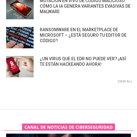
MUTACIÓN EN VIVO DE CÓDIGO MALICIOSO:
CÓMO LA IA GENERA VARIANTES EVASIVAS DE
MALWARE
RANSOMWARE EN EL MARKETPLACE DE
MICROSOFT – ¿ESTÁ SEGURO TU EDITOR DE
CÓDIGO?
¿UN VIRUS QUE EL EDR NO PUEDE VER? ¡ASÍ
TE ESTÁN HACKEANDO AHORA!
VIEW ALL
CANAL DE NOTICIAS DE CIBERSEGURIDAD