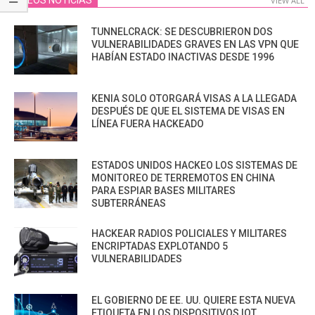
VIEW ALL
TUNNELCRACK: SE DESCUBRIERON DOS
VULNERABILIDADES GRAVES EN LAS VPN QUE
HABÍAN ESTADO INACTIVAS DESDE 1996
KENIA SOLO OTORGARÁ VISAS A LA LLEGADA
DESPUÉS DE QUE EL SISTEMA DE VISAS EN
LÍNEA FUERA HACKEADO
ESTADOS UNIDOS HACKEO LOS SISTEMAS DE
MONITOREO DE TERREMOTOS EN CHINA
PARA ESPIAR BASES MILITARES
SUBTERRÁNEAS
HACKEAR RADIOS POLICIALES Y MILITARES
ENCRIPTADAS EXPLOTANDO 5
VULNERABILIDADES
EL GOBIERNO DE EE. UU. QUIERE ESTA NUEVA
ETIQUETA EN LOS DISPOSITIVOS IOT