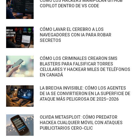
CÓMO LOS HACKERS MANIPULAN GITHUB
COPILOT DENTRO DE VS CODE
CÓMO LAVAR EL CEREBRO A LOS
NAVEGADORES CON IA PARA ROBAR
SECRETOS
CÓMO LOS CRIMINALES CREARON SMS
BLASTERS PARA FALSIFICAR TORRES
CELULARES Y HACKEAR MILES DE TELÉFONOS
EN CANADÁ
LA BRECHA INVISIBLE: CÓMO LOS AGENTES
DE IA SE CONVIRTIERON EN LA SUPERFICIE DE
ATAQUE MÁS PELIGROSA DE 2025–2026
OLVIDA METASPLOIT: CÓMO PREDATOR
HACKEA CUALQUIER MÓVIL CON ATAQUES
PUBLICITARIOS CERO-CLIC