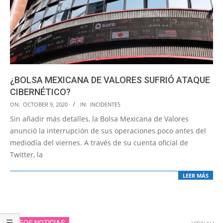
¿BOLSA MEXICANA DE VALORES SUFRIÓ ATAQUE
CIBERNÉTICO?
2020-
ON:
OCTOBER 9, 2020
IN:
INCIDENTES
10-
Sin añadir más detalles, la Bolsa Mexicana de Valores
09
anunció la interrupción de sus operaciones poco antes del
mediodía del viernes. A través de su cuenta oficial de
Twitter, la
LEER MÁS
VIDEOS NOTICIAS