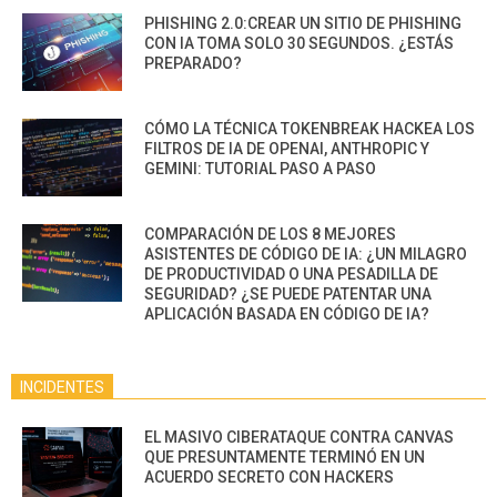
PHISHING 2.0:CREAR UN SITIO DE PHISHING
CON IA TOMA SOLO 30 SEGUNDOS. ¿ESTÁS
PREPARADO?
CÓMO LA TÉCNICA TOKENBREAK HACKEA LOS
FILTROS DE IA DE OPENAI, ANTHROPIC Y
GEMINI: TUTORIAL PASO A PASO
COMPARACIÓN DE LOS 8 MEJORES
ASISTENTES DE CÓDIGO DE IA: ¿UN MILAGRO
DE PRODUCTIVIDAD O UNA PESADILLA DE
SEGURIDAD? ¿SE PUEDE PATENTAR UNA
APLICACIÓN BASADA EN CÓDIGO DE IA?
INCIDENTES
EL MASIVO CIBERATAQUE CONTRA CANVAS
QUE PRESUNTAMENTE TERMINÓ EN UN
ACUERDO SECRETO CON HACKERS