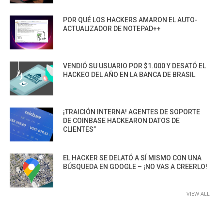
POR QUÉ LOS HACKERS AMARON EL AUTO-
ACTUALIZADOR DE NOTEPAD++
VENDIÓ SU USUARIO POR $1.000 Y DESATÓ EL
HACKEO DEL AÑO EN LA BANCA DE BRASIL
¡TRAICIÓN INTERNA! AGENTES DE SOPORTE
DE COINBASE HACKEARON DATOS DE
CLIENTES”
EL HACKER SE DELATÓ A SÍ MISMO CON UNA
BÚSQUEDA EN GOOGLE – ¡NO VAS A CREERLO!
VIEW ALL