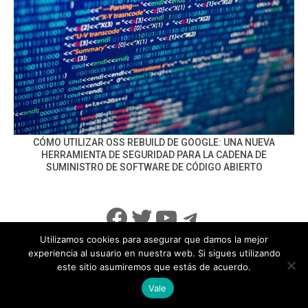
CÓMO UTILIZAR OSS REBUILD DE GOOGLE: UNA NUEVA
HERRAMIENTA DE SEGURIDAD PARA LA CADENA DE
SUMINISTRO DE SOFTWARE DE CÓDIGO ABIERTO
Facebook
Twitter
YouTube
Telegram
Utilizamos cookies para asegurar que damos la mejor
experiencia al usuario en nuestra web. Si sigues utilizando
este sitio asumiremos que estás de acuerdo.
info@noticiasseguridad.com
Política de Privacidad
Vale