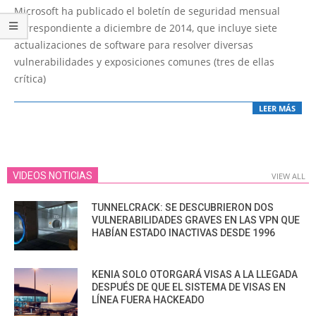
12-
Microsoft ha publicado el boletín de seguridad mensual
11
correspondiente a diciembre de 2014, que incluye siete
actualizaciones de software para resolver diversas
vulnerabilidades y exposiciones comunes (tres de ellas
crítica)
LEER MÁS
VIDEOS NOTICIAS
VIEW ALL
TUNNELCRACK: SE DESCUBRIERON DOS
VULNERABILIDADES GRAVES EN LAS VPN QUE
HABÍAN ESTADO INACTIVAS DESDE 1996
KENIA SOLO OTORGARÁ VISAS A LA LLEGADA
DESPUÉS DE QUE EL SISTEMA DE VISAS EN
LÍNEA FUERA HACKEADO