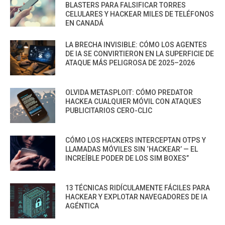
BLASTERS PARA FALSIFICAR TORRES
CELULARES Y HACKEAR MILES DE TELÉFONOS
EN CANADÁ
LA BRECHA INVISIBLE: CÓMO LOS AGENTES
DE IA SE CONVIRTIERON EN LA SUPERFICIE DE
ATAQUE MÁS PELIGROSA DE 2025–2026
OLVIDA METASPLOIT: CÓMO PREDATOR
HACKEA CUALQUIER MÓVIL CON ATAQUES
PUBLICITARIOS CERO-CLIC
CÓMO LOS HACKERS INTERCEPTAN OTPS Y
LLAMADAS MÓVILES SIN ‘HACKEAR’ — EL
INCREÍBLE PODER DE LOS SIM BOXES”
13 TÉCNICAS RIDÍCULAMENTE FÁCILES PARA
HACKEAR Y EXPLOTAR NAVEGADORES DE IA
AGÉNTICA