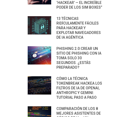
‘HACKEAR’ — EL INCREÍBLE
PODER DE LOS SIM BOXES”
13 TÉCNICAS
RIDÍCULAMENTE FÁCILES
PARA HACKEAR Y
EXPLOTAR NAVEGADORES
DE IA AGÉNTICA
PHISHING 2.0:CREAR UN
SITIO DE PHISHING CON IA
TOMA SOLO 30
SEGUNDOS. ¿ESTÁS
PREPARADO?
CÓMO LA TÉCNICA
TOKENBREAK HACKEA LOS
FILTROS DE IA DE OPENAI,
ANTHROPIC Y GEMINI:
TUTORIAL PASO A PASO
COMPARACIÓN DE LOS 8
MEJORES ASISTENTES DE