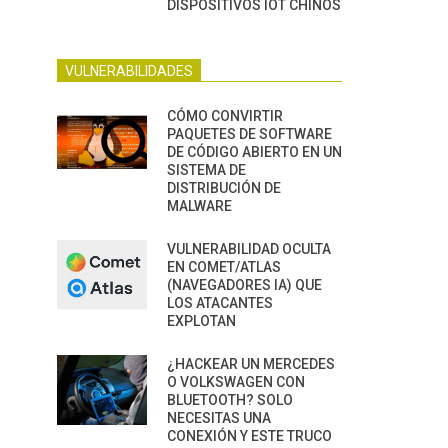
DISPOSITIVOS IOT CHINOS
VULNERABILIDADES
CÓMO CONVIRTIR
PAQUETES DE SOFTWARE
DE CÓDIGO ABIERTO EN UN
SISTEMA DE
DISTRIBUCIÓN DE
MALWARE
VULNERABILIDAD OCULTA
EN COMET/ATLAS
(NAVEGADORES IA) QUE
LOS ATACANTES
EXPLOTAN
¿HACKEAR UN MERCEDES
O VOLKSWAGEN CON
BLUETOOTH? SOLO
NECESITAS UNA
CONEXIÓN Y ESTE TRUCO