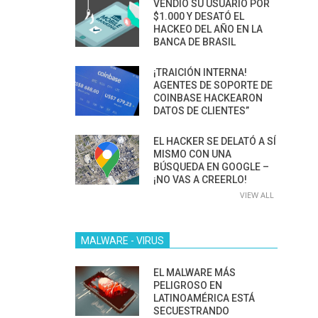
VENDIÓ SU USUARIO POR
$1.000 Y DESATÓ EL
HACKEO DEL AÑO EN LA
BANCA DE BRASIL
¡TRAICIÓN INTERNA!
AGENTES DE SOPORTE DE
COINBASE HACKEARON
DATOS DE CLIENTES”
EL HACKER SE DELATÓ A SÍ
MISMO CON UNA
BÚSQUEDA EN GOOGLE –
¡NO VAS A CREERLO!
VIEW ALL
MALWARE - VIRUS
EL MALWARE MÁS
PELIGROSO EN
LATINOAMÉRICA ESTÁ
SECUESTRANDO