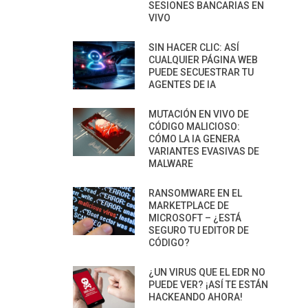
SESIONES BANCARIAS EN
VIVO
SIN HACER CLIC: ASÍ
CUALQUIER PÁGINA WEB
PUEDE SECUESTRAR TU
AGENTES DE IA
MUTACIÓN EN VIVO DE
CÓDIGO MALICIOSO:
CÓMO LA IA GENERA
VARIANTES EVASIVAS DE
MALWARE
RANSOMWARE EN EL
MARKETPLACE DE
MICROSOFT – ¿ESTÁ
SEGURO TU EDITOR DE
CÓDIGO?
¿UN VIRUS QUE EL EDR NO
PUEDE VER? ¡ASÍ TE ESTÁN
HACKEANDO AHORA!