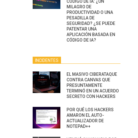
CÓDIGO DE IA: ¿UN
MILAGRO DE
PRODUCTIVIDAD O UNA
PESADILLA DE
SEGURIDAD? ¿SE PUEDE
PATENTAR UNA
APLICACIÓN BASADA EN
CÓDIGO DE IA?
INCIDENTES
EL MASIVO CIBERATAQUE
CONTRA CANVAS QUE
PRESUNTAMENTE
TERMINÓ EN UN ACUERDO
SECRETO CON HACKERS
POR QUÉ LOS HACKERS
AMARON EL AUTO-
ACTUALIZADOR DE
NOTEPAD++