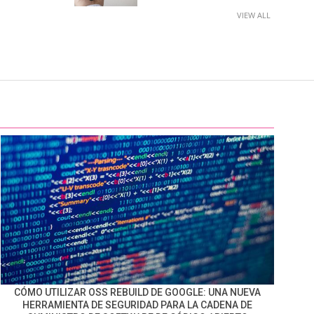
VIEW ALL
CÓMO UTILIZAR OSS REBUILD DE GOOGLE: UNA NUEVA
HERRAMIENTA DE SEGURIDAD PARA LA CADENA DE