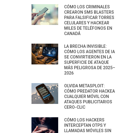
CÓMO LOS CRIMINALES
CREARON SMS BLASTERS
PARA FALSIFICAR TORRES
CELULARES Y HACKEAR
MILES DE TELÉFONOS EN
CANADÁ
LA BRECHA INVISIBLE:
CÓMO LOS AGENTES DE IA
SE CONVIRTIERON EN LA
SUPERFICIE DE ATAQUE
MÁS PELIGROSA DE 2025–
2026
OLVIDA METASPLOIT:
CÓMO PREDATOR HACKEA
CUALQUIER MÓVIL CON
ATAQUES PUBLICITARIOS
CERO-CLIC
CÓMO LOS HACKERS
INTERCEPTAN OTPS Y
LLAMADAS MÓVILES SIN