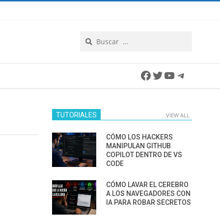
Search
Facebook
Twitter
YouTube
Telegra
TUTORIALES
VIEW ALL
CÓMO LOS HACKERS
MANIPULAN GITHUB
COPILOT DENTRO DE VS
CODE
CÓMO LAVAR EL CEREBRO
A LOS NAVEGADORES CON
IA PARA ROBAR SECRETOS