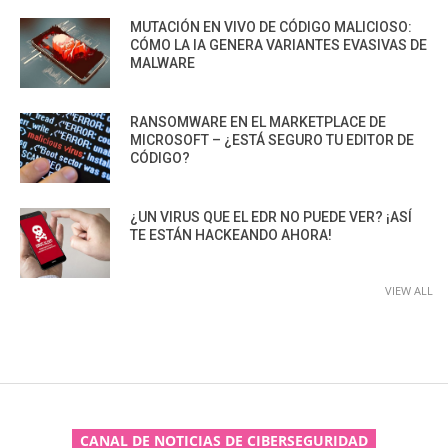
MUTACIÓN EN VIVO DE CÓDIGO MALICIOSO:
CÓMO LA IA GENERA VARIANTES EVASIVAS DE
MALWARE
RANSOMWARE EN EL MARKETPLACE DE
MICROSOFT – ¿ESTÁ SEGURO TU EDITOR DE
CÓDIGO?
¿UN VIRUS QUE EL EDR NO PUEDE VER? ¡ASÍ
TE ESTÁN HACKEANDO AHORA!
VIEW ALL
CANAL DE NOTICIAS DE CIBERSEGURIDAD