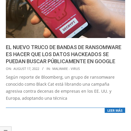
EL NUEVO TRUCO DE BANDAS DE RANSOMWARE
ES HACER QUE LOS DATOS HACKEADOS SE
PUEDAN BUSCAR PÚBLICAMENTE EN GOOGLE
2022-
ON:
AUGUST 17, 2022
IN:
MALWARE - VIRUS
08-
Según reporte de Bloomberg, un grupo de ransomware
17
conocido como Black Cat está librando una campaña
agresiva contra decenas de empresas en los EE. UU. y
Europa, adoptando una técnica
LEER MÁS