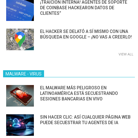
¡TRAICIÓN INTERNA! AGENTES DE SOPORTE
DE COINBASE HACKEARON DATOS DE
CLIENTES”
EL HACKER SE DELATÓ A SÍ MISMO CON UNA
BÚSQUEDA EN GOOGLE – ¡NO VAS A CREERLO!
VIEW ALL
MALWARE - VIRUS
EL MALWARE MÁS PELIGROSO EN
LATINOAMÉRICA ESTÁ SECUESTRANDO
SESIONES BANCARIAS EN VIVO
SIN HACER CLIC: ASÍ CUALQUIER PÁGINA WEB
PUEDE SECUESTRAR TU AGENTES DE IA