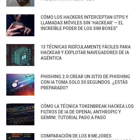
CÓMO LOS HACKERS INTERCEPTAN OTPS Y
LLAMADAS MÓVILES SIN ‘HACKEAR’ — EL
INCREÍBLE PODER DE LOS SIM BOXES”
13 TÉCNICAS RIDÍCULAMENTE FÁCILES PARA
HACKEAR Y EXPLOTAR NAVEGADORES DE IA
AGÉNTICA
PHISHING 2.0:CREAR UN SITIO DE PHISHING
CON IA TOMA SOLO 30 SEGUNDOS. ¿ESTÁS
PREPARADO?
CÓMO LA TÉCNICA TOKENBREAK HACKEA LOS
FILTROS DE IA DE OPENAI, ANTHROPIC Y
GEMINI: TUTORIAL PASO A PASO
COMPARACIÓN DE LOS 8 MEJORES