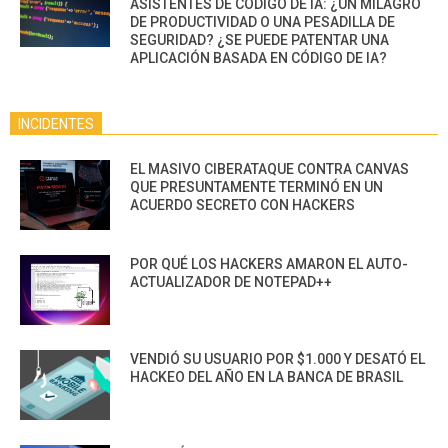
ASISTENTES DE CÓDIGO DE IA: ¿UN MILAGRO
DE PRODUCTIVIDAD O UNA PESADILLA DE
SEGURIDAD? ¿SE PUEDE PATENTAR UNA
APLICACIÓN BASADA EN CÓDIGO DE IA?
INCIDENTES
EL MASIVO CIBERATAQUE CONTRA CANVAS
QUE PRESUNTAMENTE TERMINÓ EN UN
ACUERDO SECRETO CON HACKERS
POR QUÉ LOS HACKERS AMARON EL AUTO-
ACTUALIZADOR DE NOTEPAD++
VENDIÓ SU USUARIO POR $1.000 Y DESATÓ EL
HACKEO DEL AÑO EN LA BANCA DE BRASIL