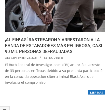
¡AL FIN! ASÍ RASTREARON Y ARRESTARON A LA
BANDA DE ESTAFADORES MÁS PELIGROSA; CASI
90 MIL PERSONAS DEFRAUDADAS
2021-
ON:
SEPTEMBER 28, 2021
IN:
INCIDENTES
09-
El Buró Federal de Investigaciones (FBI) anunció el arresto
28
de 33 personas en Texas debido a su presunta participación
en la conocida operación cibercriminal Black Axe, que
involucra el compromiso
LEER MÁS