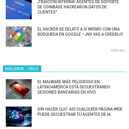
¡TRAICIÓN INTERNA! AGENTES DE SOPORTE
DE COINBASE HACKEARON DATOS DE
CLIENTES”
EL HACKER SE DELATÓ A SÍ MISMO CON UNA
BÚSQUEDA EN GOOGLE – ¡NO VAS A CREERLO!
VIEW ALL
MALWARE - VIRUS
EL MALWARE MÁS PELIGROSO EN
LATINOAMÉRICA ESTÁ SECUESTRANDO
SESIONES BANCARIAS EN VIVO
SIN HACER CLIC: ASÍ CUALQUIER PÁGINA WEB
PUEDE SECUESTRAR TU AGENTES DE IA