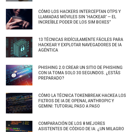
CÓMO LOS HACKERS INTERCEPTAN OTPS Y
LLAMADAS MÓVILES SIN ‘HACKEAR’ — EL
INCREÍBLE PODER DE LOS SIM BOXES”
13 TÉCNICAS RIDÍCULAMENTE FÁCILES PARA
HACKEAR Y EXPLOTAR NAVEGADORES DE IA
AGÉNTICA
PHISHING 2.0:CREAR UN SITIO DE PHISHING
CON IA TOMA SOLO 30 SEGUNDOS. ¿ESTÁS
PREPARADO?
CÓMO LA TÉCNICA TOKENBREAK HACKEA LOS
FILTROS DE IA DE OPENAI, ANTHROPIC Y
GEMINI: TUTORIAL PASO A PASO
COMPARACIÓN DE LOS 8 MEJORES
ASISTENTES DE CÓDIGO DE IA: ¿UN MILAGRO