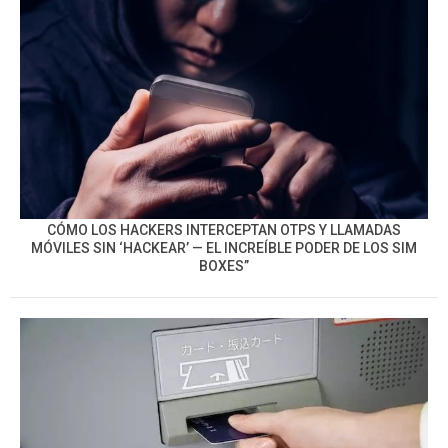
CÓMO LOS HACKERS INTERCEPTAN OTPS Y LLAMADAS
MÓVILES SIN ‘HACKEAR’ — EL INCREÍBLE PODER DE LOS SIM
BOXES”