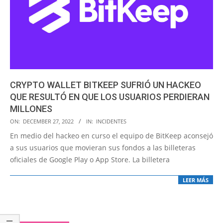
CRYPTO WALLET BITKEEP SUFRIÓ UN HACKEO
QUE RESULTÓ EN QUE LOS USUARIOS PERDIERAN
MILLONES
2022-
ON:
DECEMBER 27, 2022
IN:
INCIDENTES
12-
En medio del hackeo en curso el equipo de BitKeep aconsejó
27
a sus usuarios que movieran sus fondos a las billeteras
oficiales de Google Play o App Store. La billetera
LEER MÁS