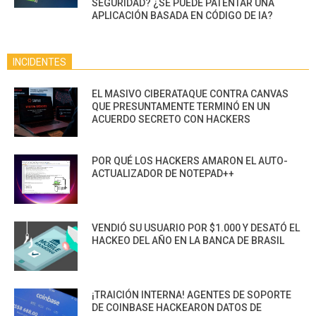
SEGURIDAD? ¿SE PUEDE PATENTAR UNA
APLICACIÓN BASADA EN CÓDIGO DE IA?
INCIDENTES
EL MASIVO CIBERATAQUE CONTRA CANVAS
QUE PRESUNTAMENTE TERMINÓ EN UN
ACUERDO SECRETO CON HACKERS
POR QUÉ LOS HACKERS AMARON EL AUTO-
ACTUALIZADOR DE NOTEPAD++
VENDIÓ SU USUARIO POR $1.000 Y DESATÓ EL
HACKEO DEL AÑO EN LA BANCA DE BRASIL
¡TRAICIÓN INTERNA! AGENTES DE SOPORTE
DE COINBASE HACKEARON DATOS DE