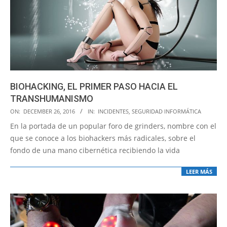
BIOHACKING, EL PRIMER PASO HACIA EL
TRANSHUMANISMO
2016-
ON:
DECEMBER 26, 2016
IN:
INCIDENTES
,
SEGURIDAD INFORMÁTICA
12-
En la portada de un popular foro de grinders, nombre con el
26
que se conoce a los biohackers más radicales, sobre el
fondo de una mano cibernética recibiendo la vida
LEER MÁS