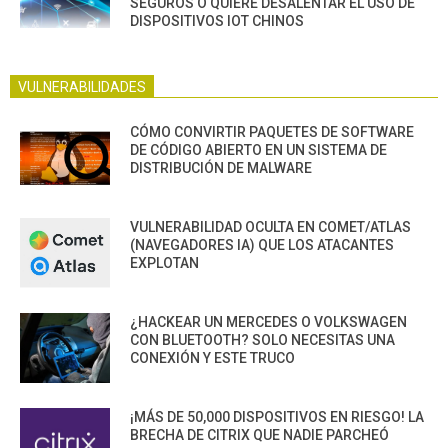
SEGUROS O QUIERE DESALENTAR EL USO DE
DISPOSITIVOS IOT CHINOS
VULNERABILIDADES
CÓMO CONVIRTIR PAQUETES DE SOFTWARE
DE CÓDIGO ABIERTO EN UN SISTEMA DE
DISTRIBUCIÓN DE MALWARE
VULNERABILIDAD OCULTA EN COMET/ATLAS
(NAVEGADORES IA) QUE LOS ATACANTES
EXPLOTAN
¿HACKEAR UN MERCEDES O VOLKSWAGEN
CON BLUETOOTH? SOLO NECESITAS UNA
CONEXIÓN Y ESTE TRUCO
¡MÁS DE 50,000 DISPOSITIVOS EN RIESGO! LA
BRECHA DE CITRIX QUE NADIE PARCHEÓ