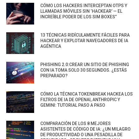
CÓMO LOS HACKERS INTERCEPTAN OTPS Y
LLAMADAS MÓVILES SIN ‘HACKEAR’ — EL
INCREÍBLE PODER DE LOS SIM BOXES”
13 TÉCNICAS RIDÍCULAMENTE FÁCILES PARA
HACKEAR Y EXPLOTAR NAVEGADORES DE IA
AGÉNTICA
PHISHING 2.0:CREAR UN SITIO DE PHISHING
CON IA TOMA SOLO 30 SEGUNDOS. ¿ESTÁS
PREPARADO?
CÓMO LA TÉCNICA TOKENBREAK HACKEA LOS
FILTROS DE IA DE OPENAI, ANTHROPIC Y
GEMINI: TUTORIAL PASO A PASO
COMPARACIÓN DE LOS 8 MEJORES
ASISTENTES DE CÓDIGO DE IA: ¿UN MILAGRO
DE PRODUCTIVIDAD O UNA PESADILLA DE