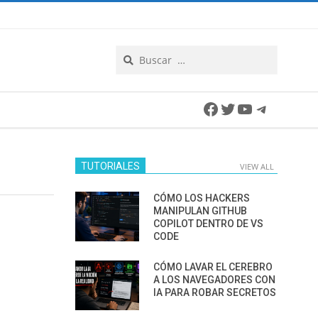
Search
Facebook
Twitter
YouTube
Telegra
TUTORIALES
VIEW ALL
CÓMO LOS HACKERS
MANIPULAN GITHUB
COPILOT DENTRO DE VS
CODE
CÓMO LAVAR EL CEREBRO
A LOS NAVEGADORES CON
IA PARA ROBAR SECRETOS