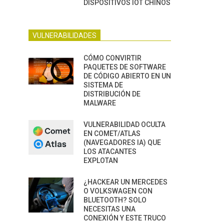
DISPOSITIVOS IOT CHINOS
VULNERABILIDADES
CÓMO CONVIRTIR
PAQUETES DE SOFTWARE
DE CÓDIGO ABIERTO EN UN
SISTEMA DE
DISTRIBUCIÓN DE
MALWARE
VULNERABILIDAD OCULTA
EN COMET/ATLAS
(NAVEGADORES IA) QUE
LOS ATACANTES
EXPLOTAN
¿HACKEAR UN MERCEDES
O VOLKSWAGEN CON
BLUETOOTH? SOLO
NECESITAS UNA
CONEXIÓN Y ESTE TRUCO