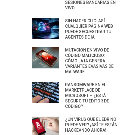
SESIONES BANCARIAS EN
VIVO
SIN HACER CLIC: ASÍ
CUALQUIER PÁGINA WEB
PUEDE SECUESTRAR TU
AGENTES DE IA
MUTACIÓN EN VIVO DE
CÓDIGO MALICIOSO:
CÓMO LA IA GENERA
VARIANTES EVASIVAS DE
MALWARE
RANSOMWARE EN EL
MARKETPLACE DE
MICROSOFT – ¿ESTÁ
SEGURO TU EDITOR DE
CÓDIGO?
¿UN VIRUS QUE EL EDR NO
PUEDE VER? ¡ASÍ TE ESTÁN
HACKEANDO AHORA!