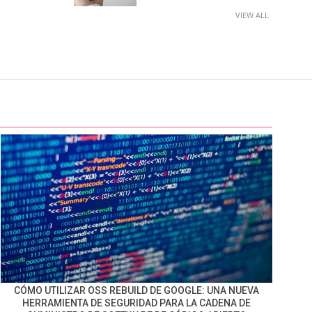
VIEW ALL
CÓMO UTILIZAR OSS REBUILD DE GOOGLE: UNA NUEVA
HERRAMIENTA DE SEGURIDAD PARA LA CADENA DE