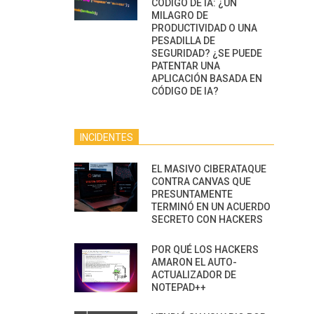
CÓDIGO DE IA: ¿UN
MILAGRO DE
PRODUCTIVIDAD O UNA
PESADILLA DE
SEGURIDAD? ¿SE PUEDE
PATENTAR UNA
APLICACIÓN BASADA EN
CÓDIGO DE IA?
INCIDENTES
EL MASIVO CIBERATAQUE
CONTRA CANVAS QUE
PRESUNTAMENTE
TERMINÓ EN UN ACUERDO
SECRETO CON HACKERS
POR QUÉ LOS HACKERS
AMARON EL AUTO-
ACTUALIZADOR DE
NOTEPAD++