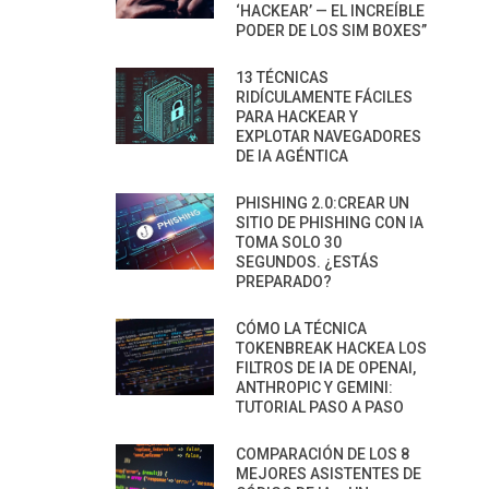
‘HACKEAR’ — EL INCREÍBLE
PODER DE LOS SIM BOXES”
13 TÉCNICAS
RIDÍCULAMENTE FÁCILES
PARA HACKEAR Y
EXPLOTAR NAVEGADORES
DE IA AGÉNTICA
PHISHING 2.0:CREAR UN
SITIO DE PHISHING CON IA
TOMA SOLO 30
SEGUNDOS. ¿ESTÁS
PREPARADO?
CÓMO LA TÉCNICA
TOKENBREAK HACKEA LOS
FILTROS DE IA DE OPENAI,
ANTHROPIC Y GEMINI:
TUTORIAL PASO A PASO
COMPARACIÓN DE LOS 8
MEJORES ASISTENTES DE