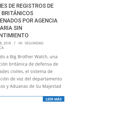
ES DE REGISTROS DE
 BRITÁNICOS
ENADOS POR AGENCIA
ARIA SIN
NTIMIENTO
8, 2018
IN:
SEGURIDAD
CA
do a Big Brother Watch, una
ción británica de defensa de
tades civiles, el sistema de
cación de voz del departamento
sos y Aduanas de Su Majestad
LEER MÁS