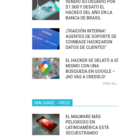
VENDIÓ SU USUARIO POR
$1.000 Y DESATÓ EL
HACKEO DEL AÑO EN LA
BANCA DE BRASIL
¡TRAICIÓN INTERNA!
AGENTES DE SOPORTE DE
COINBASE HACKEARON
DATOS DE CLIENTES”
EL HACKER SE DELATÓ A SÍ
MISMO CON UNA
BÚSQUEDA EN GOOGLE –
¡NO VAS A CREERLO!
VIEW ALL
MALWARE - VIRUS
EL MALWARE MÁS
PELIGROSO EN
LATINOAMÉRICA ESTÁ
SECUESTRANDO