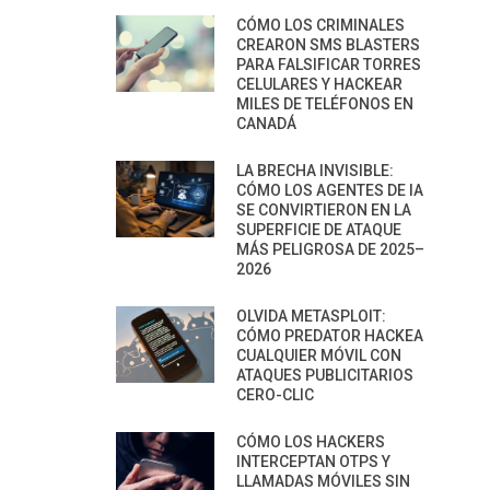
CÓMO LOS CRIMINALES
CREARON SMS BLASTERS
PARA FALSIFICAR TORRES
CELULARES Y HACKEAR
MILES DE TELÉFONOS EN
CANADÁ
LA BRECHA INVISIBLE:
CÓMO LOS AGENTES DE IA
SE CONVIRTIERON EN LA
SUPERFICIE DE ATAQUE
MÁS PELIGROSA DE 2025–
2026
OLVIDA METASPLOIT:
CÓMO PREDATOR HACKEA
CUALQUIER MÓVIL CON
ATAQUES PUBLICITARIOS
CERO-CLIC
CÓMO LOS HACKERS
INTERCEPTAN OTPS Y
LLAMADAS MÓVILES SIN