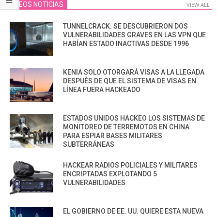
VIDEOS NOTICIAS
VIEW ALL
TUNNELCRACK: SE DESCUBRIERON DOS
VULNERABILIDADES GRAVES EN LAS VPN QUE
HABÍAN ESTADO INACTIVAS DESDE 1996
KENIA SOLO OTORGARÁ VISAS A LA LLEGADA
DESPUÉS DE QUE EL SISTEMA DE VISAS EN
LÍNEA FUERA HACKEADO
ESTADOS UNIDOS HACKEO LOS SISTEMAS DE
MONITOREO DE TERREMOTOS EN CHINA
PARA ESPIAR BASES MILITARES
SUBTERRÁNEAS
HACKEAR RADIOS POLICIALES Y MILITARES
ENCRIPTADAS EXPLOTANDO 5
VULNERABILIDADES
EL GOBIERNO DE EE. UU. QUIERE ESTA NUEVA