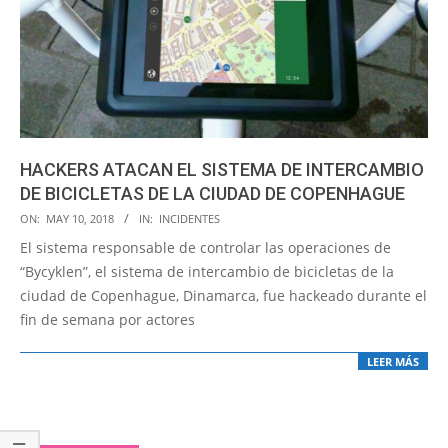
HACKERS ATACAN EL SISTEMA DE INTERCAMBIO
DE BICICLETAS DE LA CIUDAD DE COPENHAGUE
2018-
ON:
MAY 10, 2018
IN:
INCIDENTES
05-
El sistema responsable de controlar las operaciones de
10
“Bycyklen”, el sistema de intercambio de bicicletas de la
ciudad de Copenhague, Dinamarca, fue hackeado durante el
fin de semana por actores
LEER MÁS