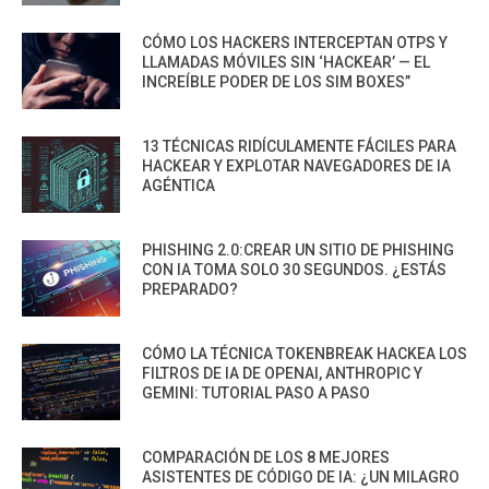
CÓMO LOS HACKERS INTERCEPTAN OTPS Y
LLAMADAS MÓVILES SIN ‘HACKEAR’ — EL
INCREÍBLE PODER DE LOS SIM BOXES”
13 TÉCNICAS RIDÍCULAMENTE FÁCILES PARA
HACKEAR Y EXPLOTAR NAVEGADORES DE IA
AGÉNTICA
PHISHING 2.0:CREAR UN SITIO DE PHISHING
CON IA TOMA SOLO 30 SEGUNDOS. ¿ESTÁS
PREPARADO?
CÓMO LA TÉCNICA TOKENBREAK HACKEA LOS
FILTROS DE IA DE OPENAI, ANTHROPIC Y
GEMINI: TUTORIAL PASO A PASO
COMPARACIÓN DE LOS 8 MEJORES
ASISTENTES DE CÓDIGO DE IA: ¿UN MILAGRO