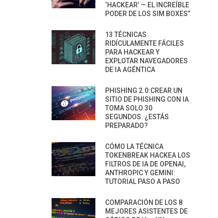
‘HACKEAR’ — EL INCREÍBLE
PODER DE LOS SIM BOXES”
13 TÉCNICAS
RIDÍCULAMENTE FÁCILES
PARA HACKEAR Y
EXPLOTAR NAVEGADORES
DE IA AGÉNTICA
PHISHING 2.0:CREAR UN
SITIO DE PHISHING CON IA
TOMA SOLO 30
SEGUNDOS. ¿ESTÁS
PREPARADO?
CÓMO LA TÉCNICA
TOKENBREAK HACKEA LOS
FILTROS DE IA DE OPENAI,
ANTHROPIC Y GEMINI:
TUTORIAL PASO A PASO
COMPARACIÓN DE LOS 8
MEJORES ASISTENTES DE