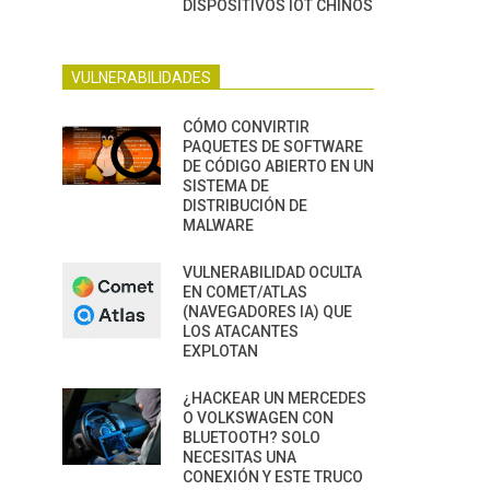
DISPOSITIVOS IOT CHINOS
VULNERABILIDADES
CÓMO CONVIRTIR
PAQUETES DE SOFTWARE
DE CÓDIGO ABIERTO EN UN
SISTEMA DE
DISTRIBUCIÓN DE
MALWARE
VULNERABILIDAD OCULTA
EN COMET/ATLAS
(NAVEGADORES IA) QUE
LOS ATACANTES
EXPLOTAN
¿HACKEAR UN MERCEDES
O VOLKSWAGEN CON
BLUETOOTH? SOLO
NECESITAS UNA
CONEXIÓN Y ESTE TRUCO