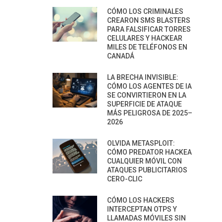
CÓMO LOS CRIMINALES
CREARON SMS BLASTERS
PARA FALSIFICAR TORRES
CELULARES Y HACKEAR
MILES DE TELÉFONOS EN
CANADÁ
LA BRECHA INVISIBLE:
CÓMO LOS AGENTES DE IA
SE CONVIRTIERON EN LA
SUPERFICIE DE ATAQUE
MÁS PELIGROSA DE 2025–
2026
OLVIDA METASPLOIT:
CÓMO PREDATOR HACKEA
CUALQUIER MÓVIL CON
ATAQUES PUBLICITARIOS
CERO-CLIC
CÓMO LOS HACKERS
INTERCEPTAN OTPS Y
LLAMADAS MÓVILES SIN