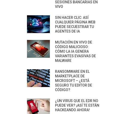
SESIONES BANCARIAS EN
VIVO
SIN HACER CLIC: ASÍ
CUALQUIER PÁGINA WEB
PUEDE SECUESTRAR TU
AGENTES DE IA
MUTACIÓN EN VIVO DE
CÓDIGO MALICIOSO:
CÓMO LA IA GENERA
VARIANTES EVASIVAS DE
MALWARE
RANSOMWARE EN EL
MARKETPLACE DE
MICROSOFT – ¿ESTÁ
SEGURO TU EDITOR DE
CÓDIGO?
¿UN VIRUS QUE EL EDR NO
PUEDE VER? ¡ASÍ TE ESTÁN
HACKEANDO AHORA!