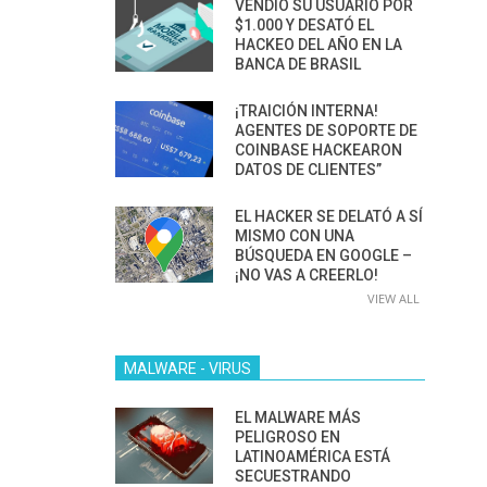
VENDIÓ SU USUARIO POR
$1.000 Y DESATÓ EL
HACKEO DEL AÑO EN LA
BANCA DE BRASIL
¡TRAICIÓN INTERNA!
AGENTES DE SOPORTE DE
COINBASE HACKEARON
DATOS DE CLIENTES”
EL HACKER SE DELATÓ A SÍ
MISMO CON UNA
BÚSQUEDA EN GOOGLE –
¡NO VAS A CREERLO!
VIEW ALL
MALWARE - VIRUS
EL MALWARE MÁS
PELIGROSO EN
LATINOAMÉRICA ESTÁ
SECUESTRANDO