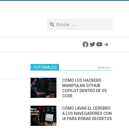
Search
Facebook
Twitter
YouTube
Telegra
TUTORIALES
VIEW ALL
CÓMO LOS HACKERS
MANIPULAN GITHUB
COPILOT DENTRO DE VS
CODE
CÓMO LAVAR EL CEREBRO
A LOS NAVEGADORES CON
IA PARA ROBAR SECRETOS