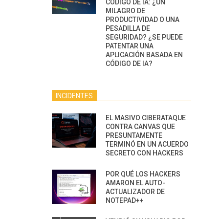
CÓDIGO DE IA: ¿UN
MILAGRO DE
PRODUCTIVIDAD O UNA
PESADILLA DE
SEGURIDAD? ¿SE PUEDE
PATENTAR UNA
APLICACIÓN BASADA EN
CÓDIGO DE IA?
INCIDENTES
EL MASIVO CIBERATAQUE
CONTRA CANVAS QUE
PRESUNTAMENTE
TERMINÓ EN UN ACUERDO
SECRETO CON HACKERS
POR QUÉ LOS HACKERS
AMARON EL AUTO-
ACTUALIZADOR DE
NOTEPAD++