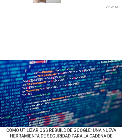
VIEW ALL
CÓMO UTILIZAR OSS REBUILD DE GOOGLE: UNA NUEVA
HERRAMIENTA DE SEGURIDAD PARA LA CADENA DE