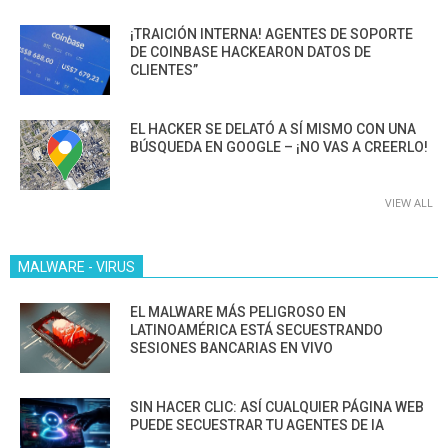
¡TRAICIÓN INTERNA! AGENTES DE SOPORTE
DE COINBASE HACKEARON DATOS DE
CLIENTES”
EL HACKER SE DELATÓ A SÍ MISMO CON UNA
BÚSQUEDA EN GOOGLE – ¡NO VAS A CREERLO!
VIEW ALL
MALWARE - VIRUS
EL MALWARE MÁS PELIGROSO EN
LATINOAMÉRICA ESTÁ SECUESTRANDO
SESIONES BANCARIAS EN VIVO
SIN HACER CLIC: ASÍ CUALQUIER PÁGINA WEB
PUEDE SECUESTRAR TU AGENTES DE IA