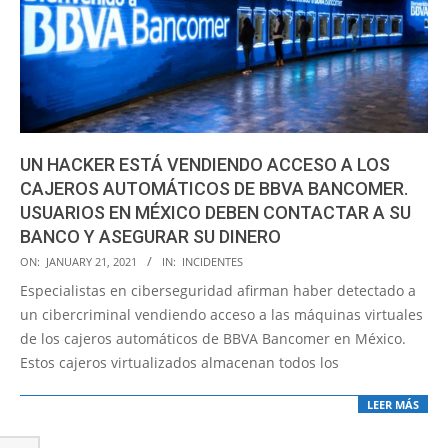
UN HACKER ESTÁ VENDIENDO ACCESO A LOS
CAJEROS AUTOMÁTICOS DE BBVA BANCOMER.
USUARIOS EN MÉXICO DEBEN CONTACTAR A SU
BANCO Y ASEGURAR SU DINERO
2021-
ON:
JANUARY 21, 2021
IN:
INCIDENTES
01-
Especialistas en ciberseguridad afirman haber detectado a
21
un cibercriminal vendiendo acceso a las máquinas virtuales
de los cajeros automáticos de BBVA Bancomer en México.
Estos cajeros virtualizados almacenan todos los
LEER MÁS