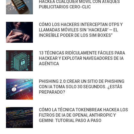
HACKEA CUALQUIER MÓVIL CON ATAQUES
PUBLICITARIOS CERO-CLIC
CÓMO LOS HACKERS INTERCEPTAN OTPS Y
LLAMADAS MÓVILES SIN ‘HACKEAR’ — EL
INCREÍBLE PODER DE LOS SIM BOXES”
13 TÉCNICAS RIDÍCULAMENTE FÁCILES PARA
HACKEAR Y EXPLOTAR NAVEGADORES DE IA
AGÉNTICA
PHISHING 2.0:CREAR UN SITIO DE PHISHING
CON IA TOMA SOLO 30 SEGUNDOS. ¿ESTÁS
PREPARADO?
CÓMO LA TÉCNICA TOKENBREAK HACKEA LOS
FILTROS DE IA DE OPENAI, ANTHROPIC Y
GEMINI: TUTORIAL PASO A PASO