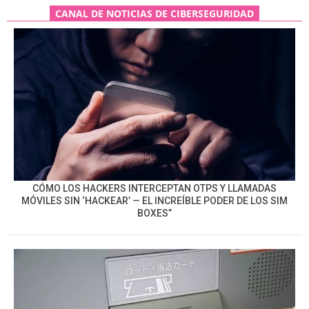
CANAL DE NOTICIAS DE CIBERSEGURIDAD
CÓMO LOS HACKERS INTERCEPTAN OTPS Y LLAMADAS
MÓVILES SIN ‘HACKEAR’ — EL INCREÍBLE PODER DE LOS SIM
BOXES”