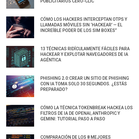
PUBLICITARIOS CERO-CLIC
CÓMO LOS HACKERS INTERCEPTAN OTPS Y
LLAMADAS MÓVILES SIN ‘HACKEAR’ — EL
INCREÍBLE PODER DE LOS SIM BOXES”
13 TÉCNICAS RIDÍCULAMENTE FÁCILES PARA
HACKEAR Y EXPLOTAR NAVEGADORES DE IA
AGÉNTICA
PHISHING 2.0:CREAR UN SITIO DE PHISHING
CON IA TOMA SOLO 30 SEGUNDOS. ¿ESTÁS
PREPARADO?
CÓMO LA TÉCNICA TOKENBREAK HACKEA LOS
FILTROS DE IA DE OPENAI, ANTHROPIC Y
GEMINI: TUTORIAL PASO A PASO
COMPARACIÓN DE LOS 8 MEJORES