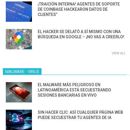
¡TRAICIÓN INTERNA! AGENTES DE SOPORTE
DE COINBASE HACKEARON DATOS DE
CLIENTES”
EL HACKER SE DELATÓ A SÍ MISMO CON UNA
BÚSQUEDA EN GOOGLE – ¡NO VAS A CREERLO!
VIEW ALL
MALWARE - VIRUS
EL MALWARE MÁS PELIGROSO EN
LATINOAMÉRICA ESTÁ SECUESTRANDO
SESIONES BANCARIAS EN VIVO
SIN HACER CLIC: ASÍ CUALQUIER PÁGINA WEB
PUEDE SECUESTRAR TU AGENTES DE IA