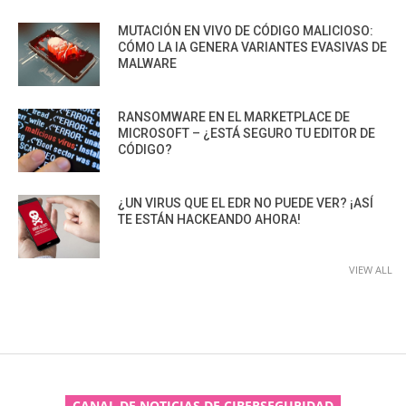
MUTACIÓN EN VIVO DE CÓDIGO MALICIOSO:
CÓMO LA IA GENERA VARIANTES EVASIVAS DE
MALWARE
RANSOMWARE EN EL MARKETPLACE DE
MICROSOFT – ¿ESTÁ SEGURO TU EDITOR DE
CÓDIGO?
¿UN VIRUS QUE EL EDR NO PUEDE VER? ¡ASÍ
TE ESTÁN HACKEANDO AHORA!
VIEW ALL
CANAL DE NOTICIAS DE CIBERSEGURIDAD